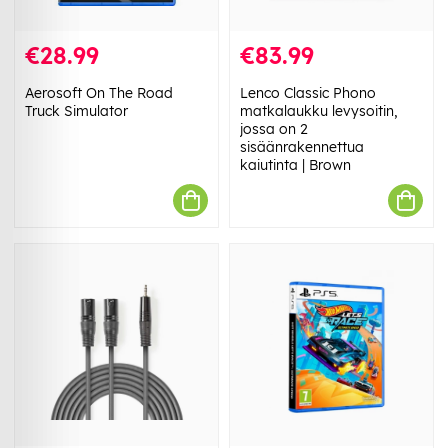
€28.99
€83.99
Aerosoft On The Road
Lenco Classic Phono
Truck Simulator
matkalaukku levysoitin,
jossa on 2
sisäänrakennettua
kaiutinta | Brown