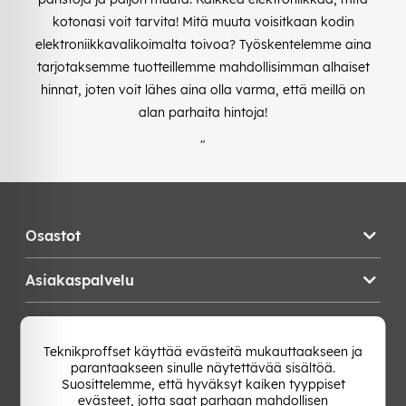
kotonasi voit tarvita! Mitä muuta voisitkaan kodin
elektroniikkavalikoimalta toivoa? Työskentelemme aina
tarjotaksemme tuotteillemme mahdollisimman alhaiset
hinnat, joten voit lähes aina olla varma, että meillä on
alan parhaita hintoja!
"
Osastot
Asiakaspalvelu
Teknikproffset
Teknikproffset käyttää evästeitä mukauttaakseen ja
parantaakseen sinulle näytettävää sisältöä.
Vaihda Maa
Suosittelemme, että hyväksyt kaiken tyyppiset
evästeet, jotta saat parhaan mahdollisen