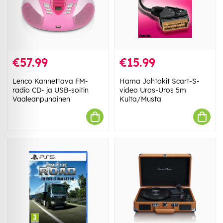
€57.99
€15.99
Lenco Kannettava FM-
Hama Johtokit Scart-S-
radio CD- ja USB-soitin
video Uros-Uros 5m
Vaaleanpunainen
Kulta/Musta