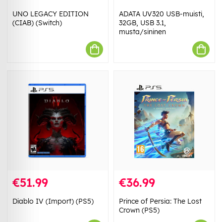
UNO LEGACY EDITION
ADATA UV320 USB-muisti,
(CIAB) (Switch)
32GB, USB 3.1,
musta/sininen
€51.99
€36.99
Diablo IV (Import) (PS5)
Prince of Persia: The Lost
Crown (PS5)