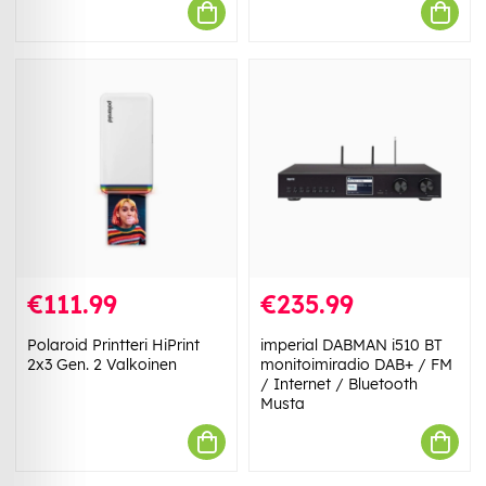
€111.99
€235.99
Polaroid Printteri HiPrint
imperial DABMAN i510 BT
2x3 Gen. 2 Valkoinen
monitoimiradio DAB+ / FM
/ Internet / Bluetooth
Musta