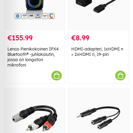
€155.99
€8.99
Lenco Pienikokoinen IPX4
HDMI-adapteri, 1xHDMI n
Bluetooth® -juhlakaiutin,
> 2xHDMI n, 19-pin
jossa on langaton
mikrofoni