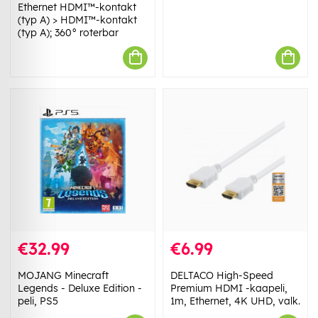
Ethernet HDMI™-kontakt
(typ A) > HDMI™-kontakt
(typ A); 360° roterbar
€32.99
€6.99
MOJANG Minecraft
DELTACO High-Speed
Legends - Deluxe Edition -
Premium HDMI -kaapeli,
peli, PS5
1m, Ethernet, 4K UHD, valk.