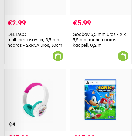
€2.99
€5.99
DELTACO
Goobay 3,5 mm uros - 2 x
multimediasovitin, 3,5mm
3,5 mm mono naaras -
naaras - 2xRCA uros, 10cm
kaapeli, 0,2 m