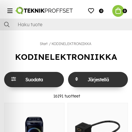
0
0
Start
KODINELEKTRONIIKKA
KODINELEKTRONIIKKA
Suodata
Järjestellä
16191
tuotteet