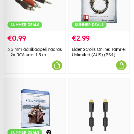
SUMMER DEALS
SUMMER DEALS
€0.99
€2.99
3,5 mm äänikaapeli naaras
Elder Scrolls Online: Tamriel
- 2x RCA uros 1,5 m
Unlimited (AUS) (PS4)
SUMMER DEALS