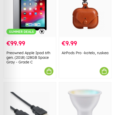
SUMMER DEALS
€99.99
€9.99
Preowned Apple Ipad 6th
AirPods Pro -kotelo, ruskea
gen. (2018) 128GB Space
Gray - Grade C