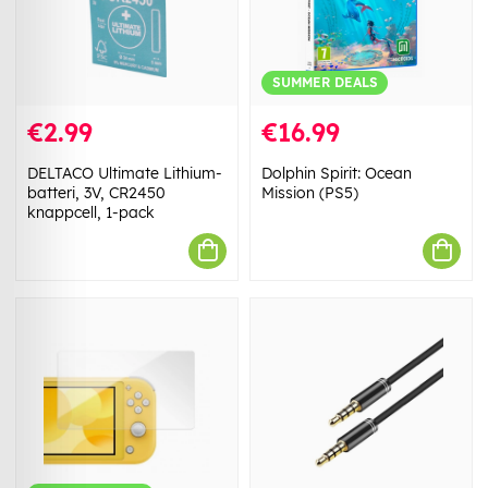
SUMMER DEALS
€2.99
€16.99
DELTACO Ultimate Lithium-
Dolphin Spirit: Ocean
batteri, 3V, CR2450
Mission (PS5)
knappcell, 1-pack