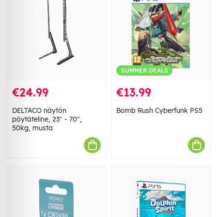
SUMMER DEALS
€24.99
€13.99
DELTACO näytön
Bomb Rush Cyberfunk PS5
pöytäteline, 23" - 70",
50kg, musta