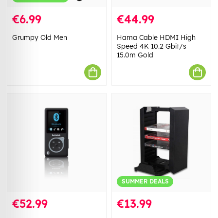
€6.99
€44.99
Grumpy Old Men
Hama Cable HDMI High
Speed 4K 10.2 Gbit/s
15.0m Gold
SUMMER DEALS
€52.99
€13.99