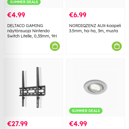
SUMMER DEALS
€4.99
€6.99
DELTACO GAMING
NORDIQZENZ AUX-kaapeli
näytönsuoja Nintendo
3.5mm, ha-ha, 3m, musta
Switch Litelle, 0,33mm, 9H
SUMMER DEALS
€27.99
€4.99