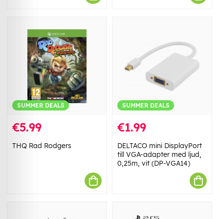
SUMMER DEALS
SUMMER DEALS
€5.99
€1.99
THQ Rad Rodgers
DELTACO mini DisplayPort
till VGA-adapter med ljud,
0,25m, vit (DP-VGA14)