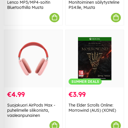
Lenco MP3/MP4-soitin
Monitoiminen säilytysteline
Bluetoothilla Musta
PS4:lle, Musta
SUMMER DEALS
€4.99
€3.99
Suojakuori AirPods Max -
The Elder Scrolls Online:
puhelimelle silikonista,
Morrowind (AUS) (XONE)
vaaleanpunainen