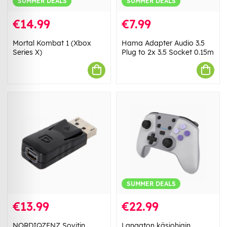
SUMMER DEALS
SUMMER DEALS
€14.99
€7.99
Mortal Kombat 1 (Xbox
Hama Adapter Audio 3.5
Series X)
Plug to 2x 3.5 Socket 0.15m
SUMMER DEALS
€13.99
€22.99
NORDIQZENZ Sovitin
Langaton käsiohjain