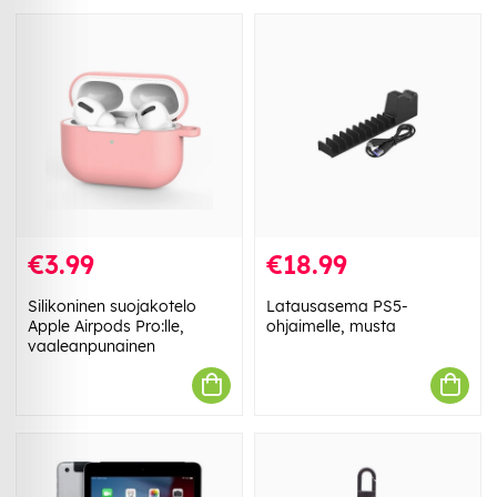
€3.99
€18.99
Silikoninen suojakotelo
Latausasema PS5-
Apple Airpods Pro:lle,
ohjaimelle, musta
vaaleanpunainen