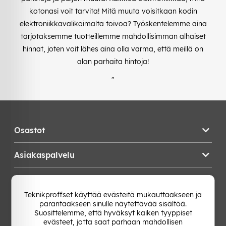
kotonasi voit tarvita! Mitä muuta voisitkaan kodin
elektroniikkavalikoimalta toivoa? Työskentelemme aina
tarjotaksemme tuotteillemme mahdollisimman alhaiset
hinnat, joten voit lähes aina olla varma, että meillä on
alan parhaita hintoja!
"
Osastot
Asiakaspalvelu
Teknikproffset
Teknikproffset käyttää evästeitä mukauttaakseen ja
parantaakseen sinulle näytettävää sisältöä.
Vaihda Maa
Suosittelemme, että hyväksyt kaiken tyyppiset
evästeet, jotta saat parhaan mahdollisen