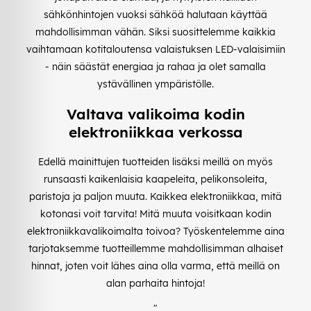
sähkönhintojen vuoksi sähköä halutaan käyttää
mahdollisimman vähän. Siksi suosittelemme kaikkia
vaihtamaan kotitaloutensa valaistuksen LED-valaisimiin
- näin säästät energiaa ja rahaa ja olet samalla
ystävällinen ympäristölle.
Valtava valikoima kodin
elektroniikkaa verkossa
Edellä mainittujen tuotteiden lisäksi meillä on myös
runsaasti kaikenlaisia kaapeleita, pelikonsoleita,
paristoja ja paljon muuta. Kaikkea elektroniikkaa, mitä
kotonasi voit tarvita! Mitä muuta voisitkaan kodin
elektroniikkavalikoimalta toivoa? Työskentelemme aina
tarjotaksemme tuotteillemme mahdollisimman alhaiset
hinnat, joten voit lähes aina olla varma, että meillä on
alan parhaita hintoja!
"