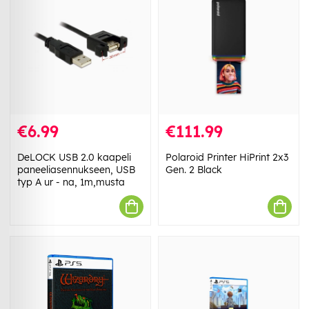
€6.99
€111.99
DeLOCK USB 2.0 kaapeli
Polaroid Printer HiPrint 2x3
paneeliasennukseen, USB
Gen. 2 Black
typ A ur - na, 1m,musta