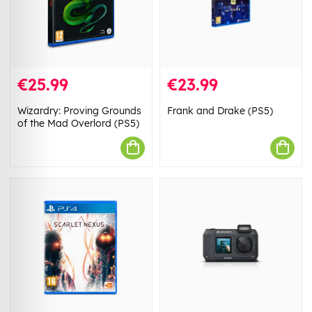
€25.99
€23.99
Wizardry: Proving Grounds
Frank and Drake (PS5)
of the Mad Overlord (PS5)