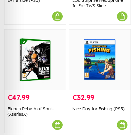
Evil Inside (PS5)
LOL Surprise Headphone
In-Ear TWS Slide
€47.99
€32.99
Bleach Rebirth of Souls
Nice Day for Fishing (PS5)
(XseriesX)