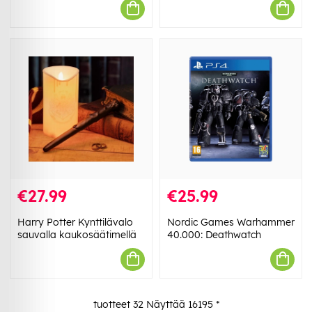
€27.99
€25.99
Harry Potter Kynttilävalo
Nordic Games Warhammer
sauvalla kaukosäätimellä
40.000: Deathwatch
tuotteet
32
Näyttää
16195
*