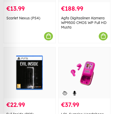
€13.99
€188.99
Scarlet Nexus (PS4)
Agfa Digitaalinen Kamera
WP9500 CMOS WP Full HD
Musta
€22.99
€37.99