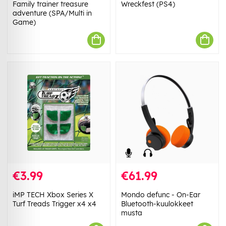
Family trainer treasure
Wreckfest (PS4)
adventure (SPA/Multi in
Game)
€3.99
€61.99
iMP TECH Xbox Series X
Mondo defunc - On-Ear
Turf Treads Trigger x4 x4
Bluetooth-kuulokkeet
musta