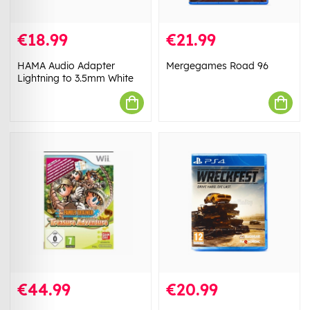
€18.99
€21.99
HAMA Audio Adapter
Mergegames Road 96
Lightning to 3.5mm White
€44.99
€20.99