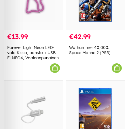
€13.99
€42.99
Forever Light Neon LED-
Warhammer 40,000:
valo Kissa, paristo + USB
Space Marine 2 (PS5)
FLNEO4, Vaaleanpunainen