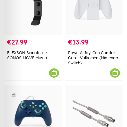
€27.99
€13.99
FLEXSON Seinäteline
PowerA Joy-Con Comfort
SONOS MOVE Musta
Grip - Valkoinen (Nintendo
Switch)