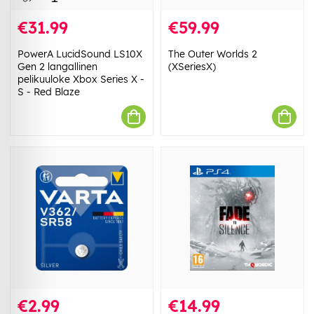
€31.99
€59.99
PowerA LucidSound LS10X
The Outer Worlds 2
Gen 2 langallinen
(XSeriesX)
pelikuuloke Xbox Series X -
S - Red Blaze
€2.99
€14.99