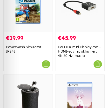
€19.99
€45.99
Powerwash Simulator
DeLOCK mini DisplayPort -
(PS4)
HDMI-sovitin, aktiivinen,
4K 60 Hz, musta