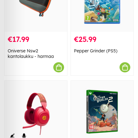
€17.99
€25.99
Oniverse Nsw2
Pepper Grinder (PS5)
kantolaukku - harmaa