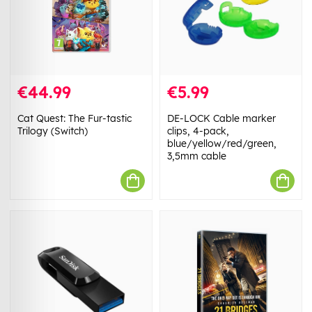
€44.99
€5.99
Cat Quest: The Fur-tastic
DE-LOCK Cable marker
Trilogy (Switch)
clips, 4-pack,
blue/yellow/red/green,
3,5mm cable