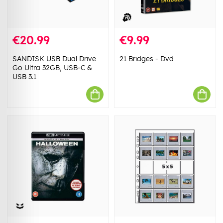
€20.99
€9.99
SANDISK USB Dual Drive
21 Bridges - Dvd
Go Ultra 32GB, USB-C &
USB 3.1