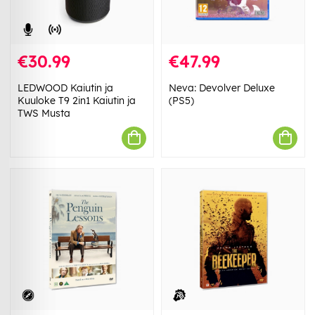
€30.99
€47.99
LEDWOOD Kaiutin ja
Neva: Devolver Deluxe
Kuuloke T9 2in1 Kaiutin ja
(PS5)
TWS Musta