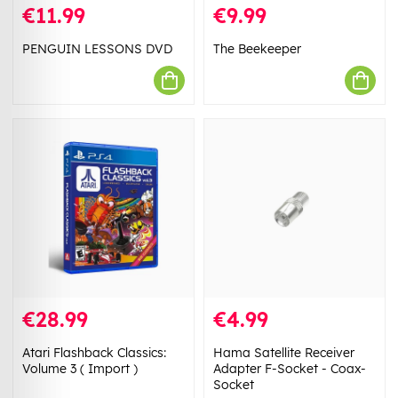
€11.99
€9.99
PENGUIN LESSONS DVD
The Beekeeper
€28.99
€4.99
Atari Flashback Classics:
Hama Satellite Receiver
Volume 3 ( Import )
Adapter F-Socket - Coax-
Socket