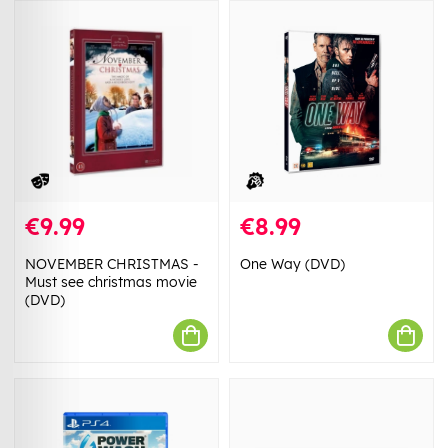
€9.99
€8.99
NOVEMBER CHRISTMAS -
One Way (DVD)
Must see christmas movie
(DVD)