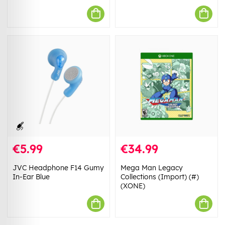
€5.99
€34.99
JVC Headphone F14 Gumy
Mega Man Legacy
In-Ear Blue
Collections (Import) (#)
(XONE)