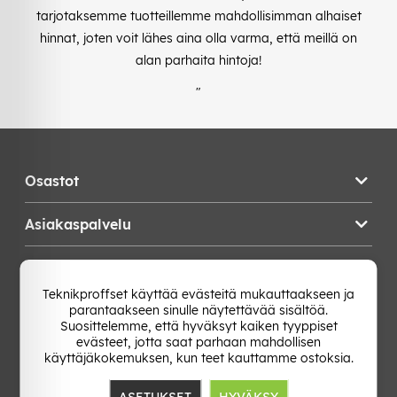
tarjotaksemme tuotteillemme mahdollisimman alhaiset
hinnat, joten voit lähes aina olla varma, että meillä on
alan parhaita hintoja!
"
Osastot
Asiakaspalvelu
Teknikproffset
Teknikproffset käyttää evästeitä mukauttaakseen ja
parantaakseen sinulle näytettävää sisältöä.
Vaihda Maa
Suosittelemme, että hyväksyt kaiken tyyppiset
evästeet, jotta saat parhaan mahdollisen
käyttäjäkokemuksen, kun teet kauttamme ostoksia.