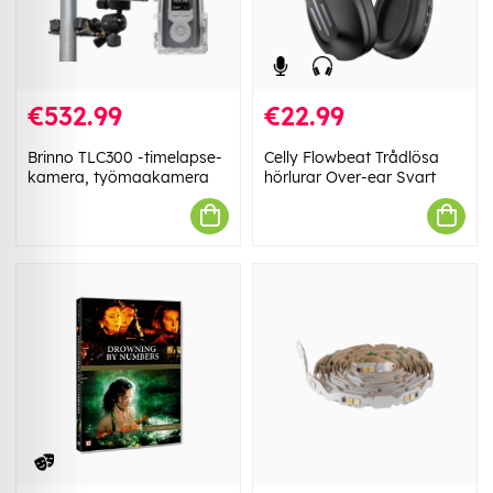
€532.99
€22.99
Brinno TLC300 -timelapse-
Celly Flowbeat Trådlösa
kamera, työmaakamera
hörlurar Over-ear Svart