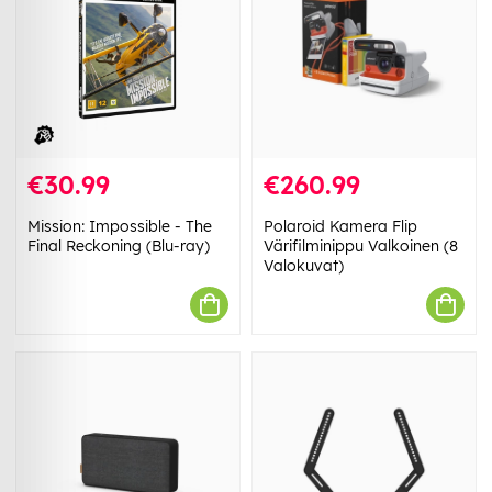
€30.99
€260.99
Mission: Impossible - The
Polaroid Kamera Flip
Final Reckoning (Blu-ray)
Värifilminippu Valkoinen (8
Valokuvat)