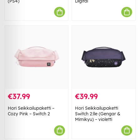
(PS4)
Digital
€37.99
€39.99
Hori Seikkailupaketti –
Hori Seikkailupaketti
Cozy Pink – Switch 2
Switch 2:lle (Gengar &
Mimikyu) – violetti