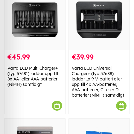
€45.99
€39.99
Varta LCD Multi Charger+
Varta LCD Universal
(typ 57681) laddar upp till
Charger+ (typ 57688)
8x AA- eller AAA-batterier
laddar 1x 9 V-batteri eller
(NiMH) samtidigt
upp till 4x AA-batterier,
AAA-batterier, C- eller D-
batterier (NiMH) samtidigt