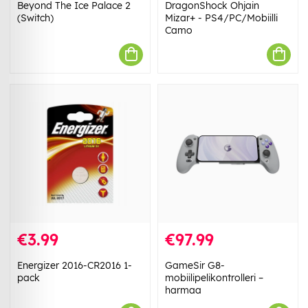
Beyond The Ice Palace 2
DragonShock Ohjain
(Switch)
Mizar+ - PS4/PC/Mobiilli
Camo
€3.99
€97.99
Energizer 2016-CR2016 1-
GameSir G8-
pack
mobiilipelikontrolleri –
harmaa