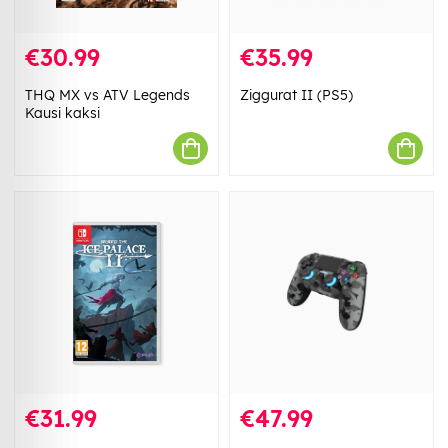
€30.99
€35.99
THQ MX vs ATV Legends
Ziggurat II (PS5)
Kausi kaksi
€31.99
€47.99