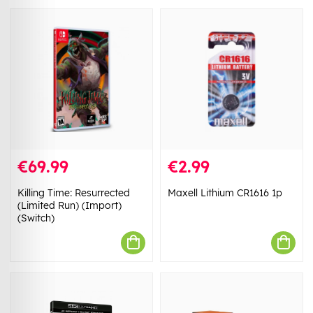
€69.99
€2.99
Killing Time: Resurrected
Maxell Lithium CR1616 1p
(Limited Run) (Import)
(Switch)