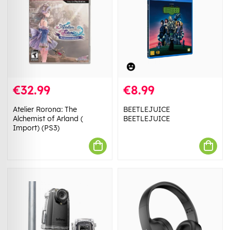
€32.99
€8.99
Atelier Rorona: The
BEETLEJUICE
Alchemist of Arland (
BEETLEJUICE
Import) (PS3)