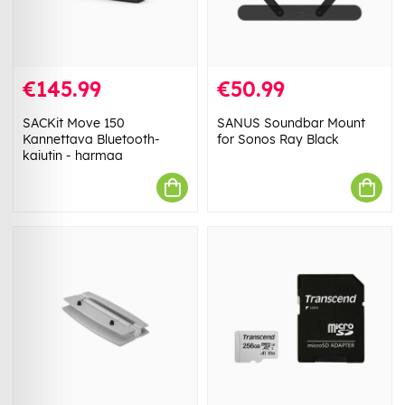
€145.99
€50.99
SACKit Move 150
SANUS Soundbar Mount
Kannettava Bluetooth-
for Sonos Ray Black
kaiutin - harmaa