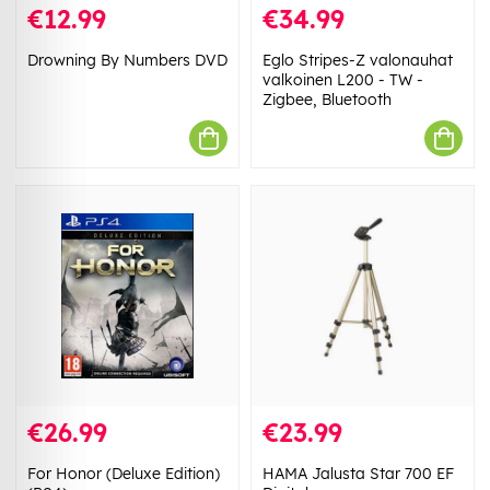
€12.99
€34.99
Drowning By Numbers DVD
Eglo Stripes-Z valonauhat
valkoinen L200 - TW -
Zigbee, Bluetooth
€26.99
€23.99
For Honor (Deluxe Edition)
HAMA Jalusta Star 700 EF