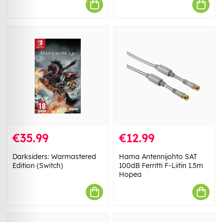
€35.99
€12.99
Darksiders: Warmastered
Hama Antennijohto SAT
Edition (Switch)
100dB Ferritti F-Liitin 1.5m
Hopea