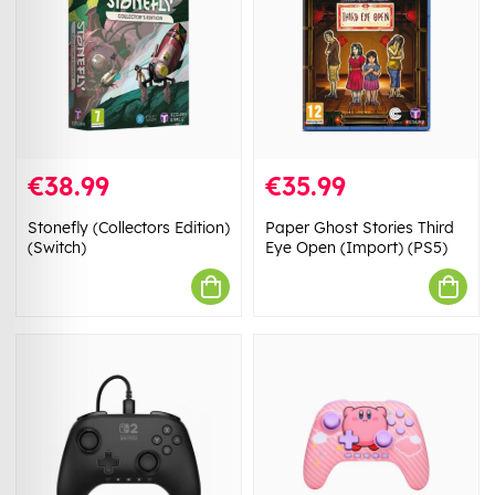
€38.99
€35.99
Stonefly (Collectors Edition)
Paper Ghost Stories Third
(Switch)
Eye Open (Import) (PS5)