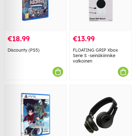
€18.99
€13.99
Discounty (PS5)
FLOATING GRIP Xbox
Serie S -seinäkiinnike
valkoinen