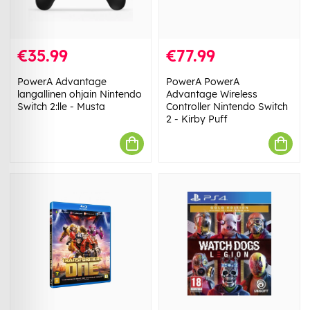
€35.99
€77.99
PowerA Advantage
PowerA PowerA
langallinen ohjain Nintendo
Advantage Wireless
Switch 2:lle - Musta
Controller Nintendo Switch
2 - Kirby Puff