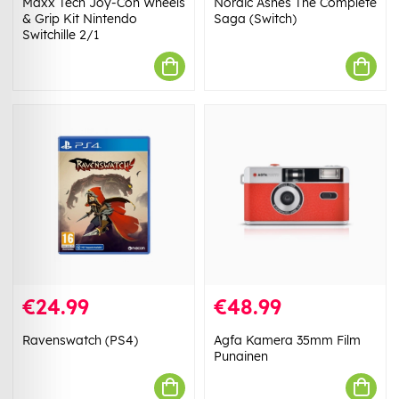
Maxx Tech Joy-Con Wheels
Nordic Ashes The Complete
& Grip Kit Nintendo
Saga (Switch)
Switchille 2/1
€24.99
€48.99
Ravenswatch (PS4)
Agfa Kamera 35mm Film
Punainen