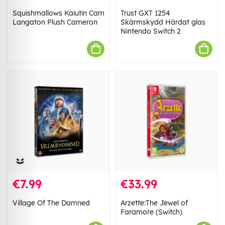
Squishmallows Kaiutin Cam
Trust GXT 1254
Langaton Plush Cameron
Skärmskydd Härdat glas
Nintendo Switch 2
€7.99
€33.99
Village Of The Damned
Arzette:The Jewel of
Faramore (Switch)