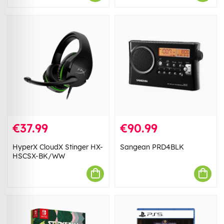
€37.99
€90.99
HyperX CloudX Stinger HX-
Sangean PRD4BLK
HSCSX-BK/WW