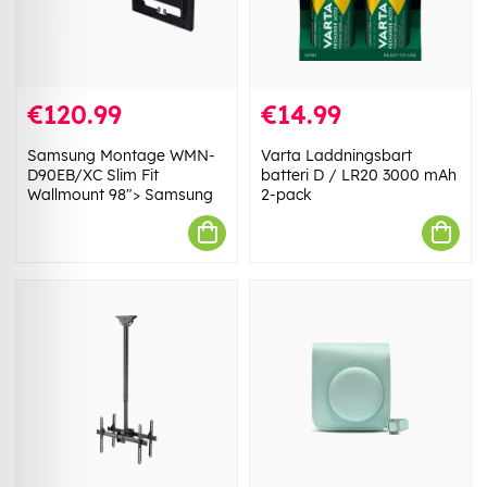
€120.99
€14.99
Samsung Montage WMN-
Varta Laddningsbart
D90EB/XC Slim Fit
batteri D / LR20 3000 mAh
Wallmount 98"> Samsung
2-pack