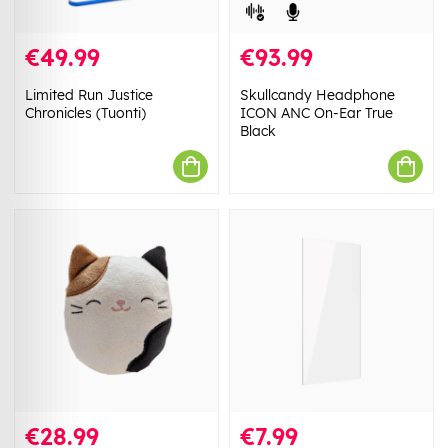
€49.99
€93.99
Limited Run Justice
Skullcandy Headphone
Chronicles (Tuonti)
ICON ANC On-Ear True
Black
€28.99
€7.99