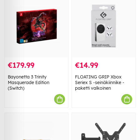
€179.99
€14.99
Bayonetta 3 Trinity
FLOATING GRIP Xbox
Masquerade Edition
Seriex S -seinäkiinnike -
(Switch)
paketti valkoinen