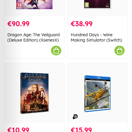
€90.99
€38.99
Dragon Age: The Veilguard
Hundred Days - Wine
(Deluxe Edition) (XseriesX)
Making Simulator (Switch)
€10.99
€15.99