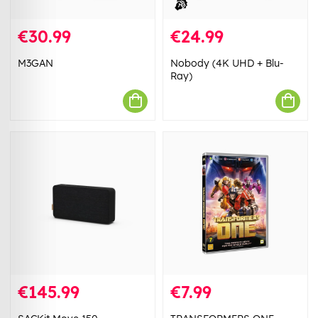
€30.99
€24.99
M3GAN
Nobody (4K UHD + Blu-
Ray)
€145.99
€7.99