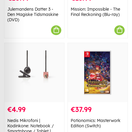
Julemandens Datter 3 -
Mission: Impossible - The
Den Magiske Tidsmaskine
Final Reckoning (Blu-ray)
(DVD)
€4.99
€37.99
Nedis Mikrofoni |
Potionomics: Masterwork
Kodinkone: Notebook /
Edition (Switch)
Smartphone / Tablet |