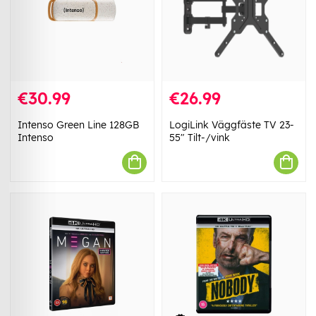
€30.99
€26.99
Intenso Green Line 128GB
LogiLink Väggfäste TV 23-
Intenso
55" Tilt-/vink