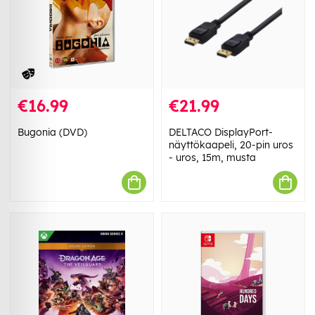
€16.99
€21.99
Bugonia (DVD)
DELTACO DisplayPort-
näyttökaapeli, 20-pin uros
- uros, 15m, musta