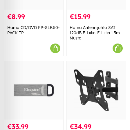
€8.99
€15.99
Hama CD/DVD PP-SLE.50-
Hama Antennijohto SAT
PACK TP
120dB F-Liitin-F-Liitin 1.5m
Musta
€33.99
€34.99