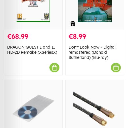
€68.99
€8.99
DRAGON QUEST I and II
Don't Look Now - Digital
HD-2D Remake (XSeriesX)
remastered (Donald
Sutherland) (Blu-ray)