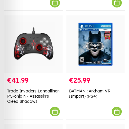
€41.99
€25.99
Trade Invaders Langallinen
BATMAN : Arkham VR
PC-ohjain - Assassin's
(Import) (PS4)
Creed Shadows