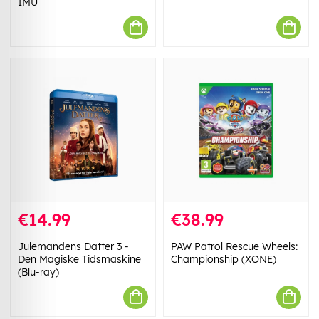
IMU
€14.99
€38.99
Julemandens Datter 3 -
PAW Patrol Rescue Wheels:
Den Magiske Tidsmaskine
Championship (XONE)
(Blu-ray)