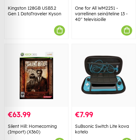
Kingston 128GB USB3.2
One for All WM2251 -
Gen 1 DataTraveler Kyson
varrellinen seinäteline 13 -
40" televisioille
€63.99
€7.99
Silent Hill: Homecoming
SuBsonic Switch Lite kova
(Import) (X360)
kotelo