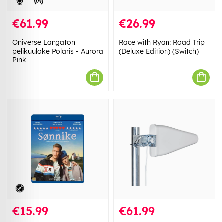
€61.99
€26.99
Oniverse Langaton
Race with Ryan: Road Trip
pelikuuloke Polaris - Aurora
(Deluxe Edition) (Switch)
Pink
€15.99
€61.99