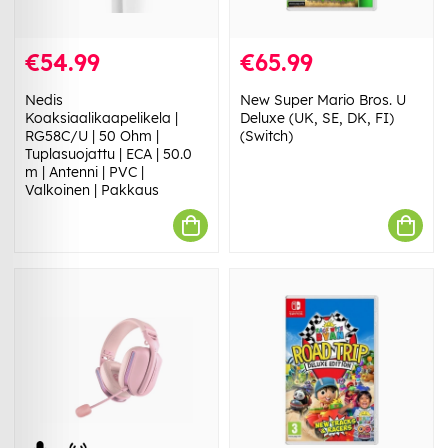
€54.99
€65.99
Nedis
New Super Mario Bros. U
Koaksiaalikaapelikela |
Deluxe (UK, SE, DK, FI)
RG58C/U | 50 Ohm |
(Switch)
Tuplasuojattu | ECA | 50.0
m | Antenni | PVC |
Valkoinen | Pakkaus