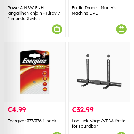
PowerA NSW ENH
Battle Drone - Man Vs
langallinen ohjain - Kirby /
Machine DVD
Nintendo Switch
€4.99
€32.99
Energizer 377/376 1-pack
LogiLink Vägg/VESA-fäste
för soundbar