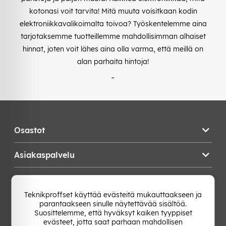
kotonasi voit tarvita! Mitä muuta voisitkaan kodin
elektroniikkavalikoimalta toivoa? Työskentelemme aina
tarjotaksemme tuotteillemme mahdollisimman alhaiset
hinnat, joten voit lähes aina olla varma, että meillä on
alan parhaita hintoja!
"
Osastot
Asiakaspalvelu
Teknikproffset
Teknikproffset käyttää evästeitä mukauttaakseen ja
parantaakseen sinulle näytettävää sisältöä.
Vaihda Maa
Suosittelemme, että hyväksyt kaiken tyyppiset
evästeet, jotta saat parhaan mahdollisen