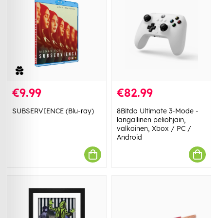
€9.99
€82.99
SUBSERVIENCE (Blu-ray)
8Bitdo Ultimate 3-Mode -
langallinen peliohjain,
valkoinen, Xbox / PC /
Android