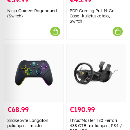
Ninja Gaiden: Ragebound
PDP Gaming Pull-N-Go
(Switch)
Case -kuljetuskotelo,
Switch
€68.99
€190.99
Snakebyte Langaton
ThrustMaster T80 Ferrari
peliohjain - musta
488 GTB -rattiohjain, PS4 /