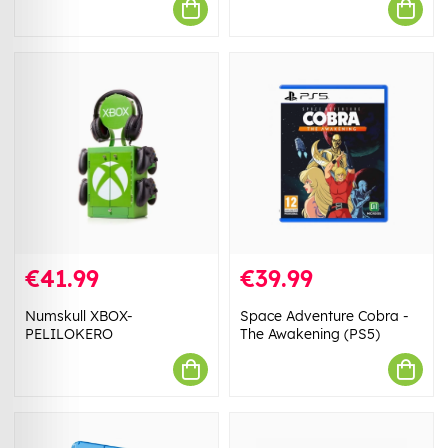
€41.99
€39.99
Numskull XBOX-
Space Adventure Cobra -
PELILOKERO
The Awakening (PS5)