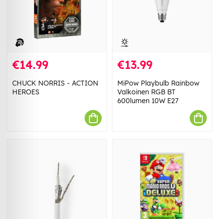
€14.99
€13.99
CHUCK NORRIS - ACTION
MiPow Playbulb Rainbow
HEROES
Valkoinen RGB BT
600lumen 10W E27