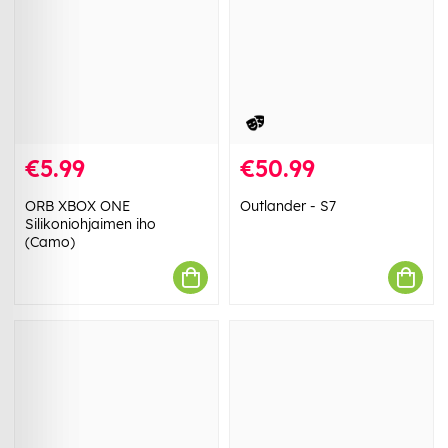
€5.99
€50.99
ORB XBOX ONE
Outlander - S7
Silikoniohjaimen iho
(Camo)