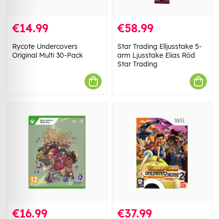
€14.99
€58.99
Rycote Undercovers
Star Trading Elljusstake 5-
Original Multi 30-Pack
arm Ljusstake Elias Röd
Star Trading
€16.99
€37.99