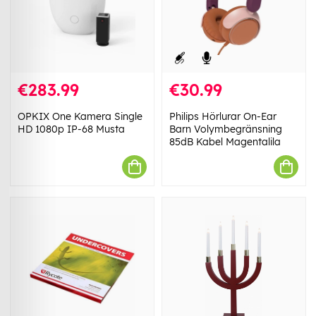
€283.99
€30.99
OPKIX One Kamera Single
Philips Hörlurar On-Ear
HD 1080p IP-68 Musta
Barn Volymbegränsning
85dB Kabel Magentalila