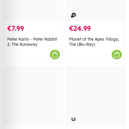
€7.99
€24.99
Peter Kanin - Peter Rabbit
Planet of the Apes Trilogy,
2: The Runaway
The (Blu-Ray)