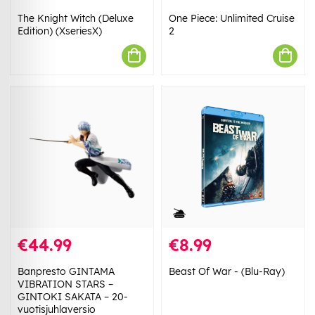
The Knight Witch (Deluxe
One Piece: Unlimited Cruise
Edition) (XseriesX)
2
€44.99
€8.99
Banpresto GINTAMA
Beast Of War - (Blu-Ray)
VIBRATION STARS –
GINTOKI SAKATA – 20-
vuotisjuhlaversio