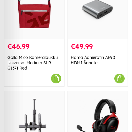
€46.99
€49.99
Golla Mico Kameralaukku
Hama Äänierotin AE90
Universal Medium SLR
HDMI Äänelle
G1371 Red