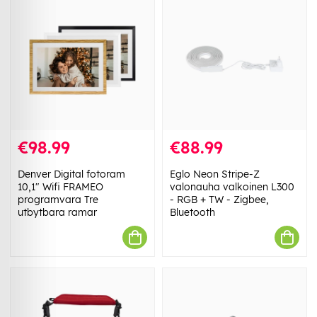
€98.99
€88.99
Denver Digital fotoram
Eglo Neon Stripe-Z
10,1" Wifi FRAMEO
valonauha valkoinen L300
programvara Tre
- RGB + TW - Zigbee,
utbytbara ramar
Bluetooth