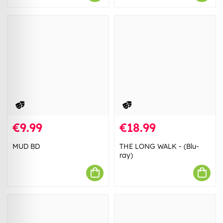
€9.99
€18.99
MUD BD
THE LONG WALK - (Blu-
ray)