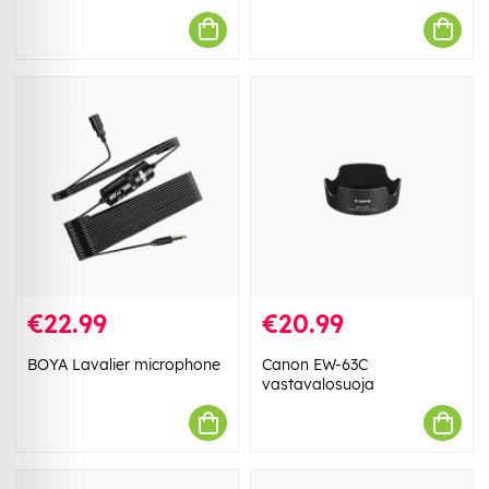
€22.99
€20.99
BOYA Lavalier microphone
Canon EW-63C
vastavalosuoja