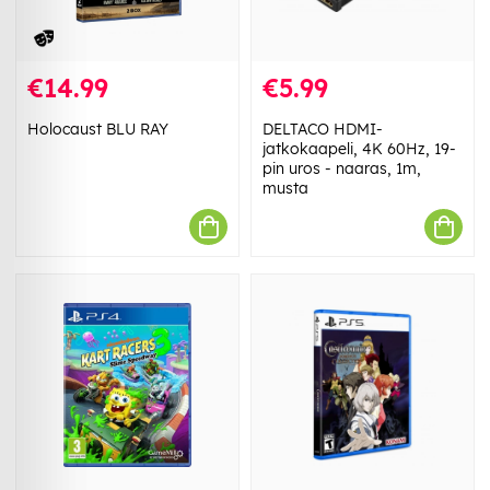
€14.99
€5.99
Holocaust BLU RAY
DELTACO HDMI-
jatkokaapeli, 4K 60Hz, 19-
pin uros - naaras, 1m,
musta