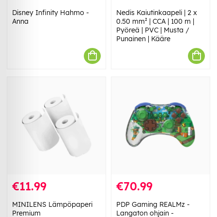
Disney Infinity Hahmo -
Nedis Kaiutinkaapeli | 2 x
Anna
0.50 mm² | CCA | 100 m |
Pyöreä | PVC | Musta /
Punainen | Kääre
€11.99
€70.99
MINILENS Lämpöpaperi
PDP Gaming REALMz -
Premium
Langaton ohjain -