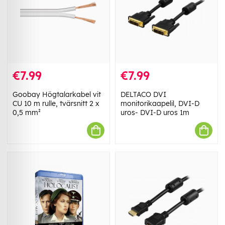
€7.99
€7.99
Goobay Högtalarkabel vit
DELTACO DVI
CU 10 m rulle, tvärsnitt 2 x
monitorikaapelil, DVI-D
0,5 mm²
uros- DVI-D uros 1m