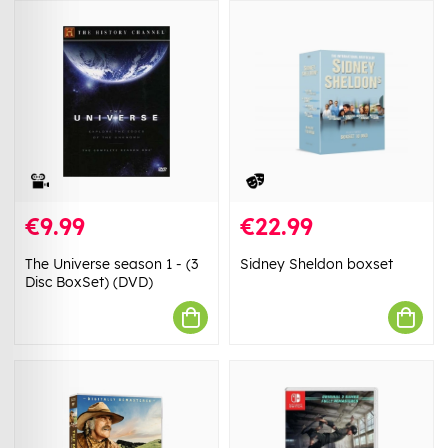
€9.99
€22.99
The Universe season 1 - (3
Sidney Sheldon boxset
Disc BoxSet) (DVD)