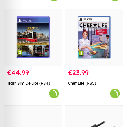
€44.99
€23.99
Train Sim Deluxe (PS4)
Chef Life (PS5)