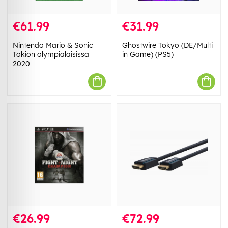
€61.99
€31.99
Nintendo Mario & Sonic
Ghostwire Tokyo (DE/Multi
Tokion olympialaisissa
in Game) (PS5)
2020
€26.99
€72.99