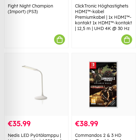
Fight Night Champion
ClickTronic Höghastighets
(Import) (PS3)
HDMI™-kabel
Premiumkabel | 1x HDMI™-
kontakt 1x HDMI™-kontakt
| 12,5 m | UHD 4K @ 30 Hz
€35.99
€38.99
Nedis LED Pyötälamppu |
Commandos 2 & 3 HD