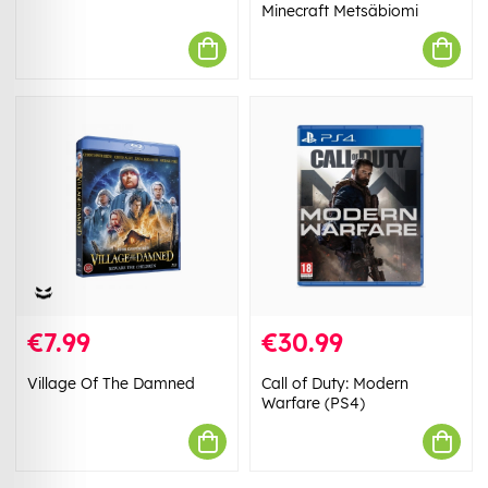
Minecraft Metsäbiomi
€7.99
€30.99
Village Of The Damned
Call of Duty: Modern
Warfare (PS4)