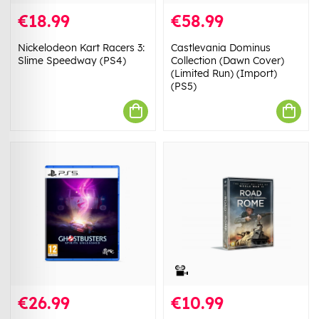
€18.99
€58.99
Nickelodeon Kart Racers 3:
Castlevania Dominus
Slime Speedway (PS4)
Collection (Dawn Cover)
(Limited Run) (Import)
(PS5)
€26.99
€10.99