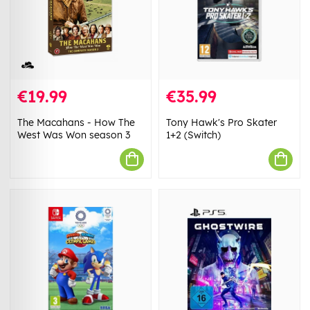
€19.99
€35.99
The Macahans - How The
Tony Hawk's Pro Skater
West Was Won season 3
1+2 (Switch)