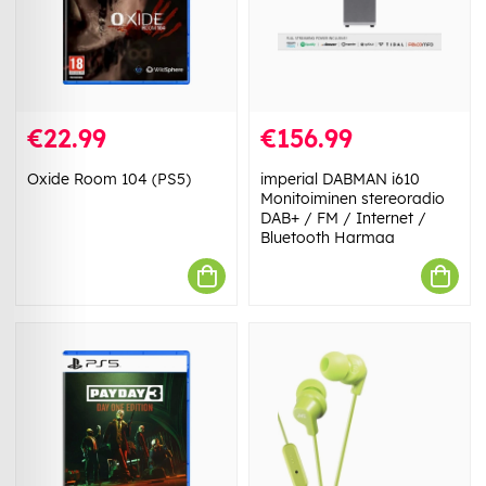
€22.99
€156.99
Oxide Room 104 (PS5)
imperial DABMAN i610
Monitoiminen stereoradio
DAB+ / FM / Internet /
Bluetooth Harmaa