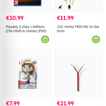
€10.99
€11.99
Payday 3 (Day 1 Edition)
JVC Hörlur FR15 Mic In-Ear
(ITA/Multi in Game) (PS5)
Grön
€7.99
€21.99