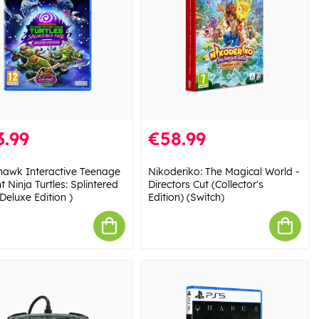
3.99
€58.99
hawk Interactive Teenage
Nikoderiko: The Magical World -
 Ninja Turtles: Splintered
Directors Cut (Collector's
Deluxe Edition )
Edition) (Switch)