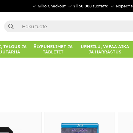
Qliro Checkout
Yli 50 000 tuotetta
Nopeat t
, TALOUS JA
ÄLYPUHELIMET JA
URHEILU, VAPAA-AIKA
UUTARHA
TABLETIT
JA HARRASTUS