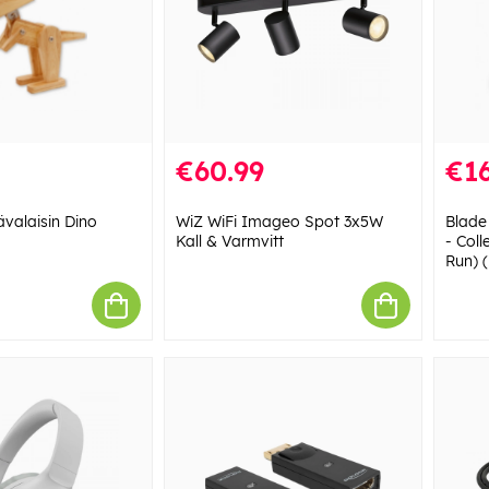
€60.99
€16
valaisin Dino
WiZ WiFi Imageo Spot 3x5W
Blade
Kall & Varmvitt
- Coll
Run) 