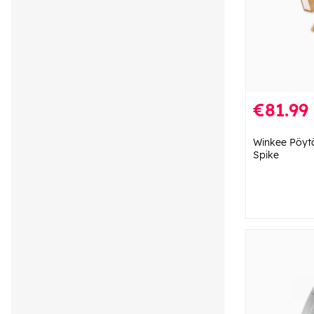
€81.99
Winkee Pöytä
Spike