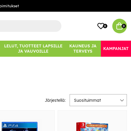
oimitukset
0
0
LELUT, TUOTTEET LAPSILLE
KAUNEUS JA
KAMPANJAT
JA VAUVOILLE
TERVEYS
Järjestellä:
Suosituimmat