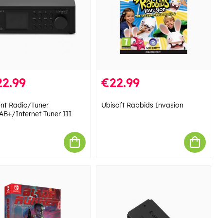
2.99
€22.99
nt Radio/Tuner
Ubisoft Rabbids Invasion
B+/Internet Tuner III