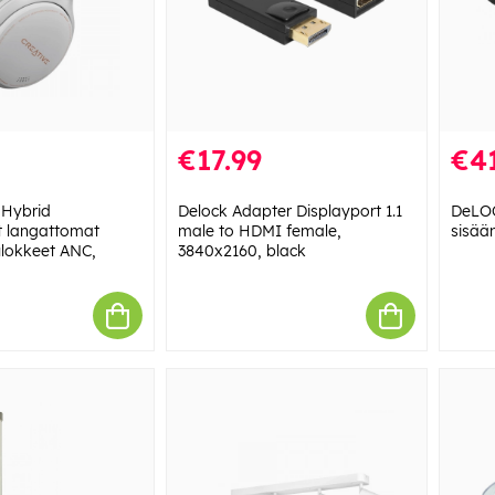
€17.99
€41
 Hybrid
Delock Adapter Displayport 1.1
DeLOC
 langattomat
male to HDMI female,
sisään
lokkeet ANC,
3840x2160, black