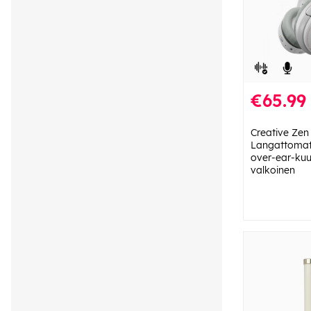
€65.99
Creative Zen
Langattomat
over-ear-kuu
valkoinen