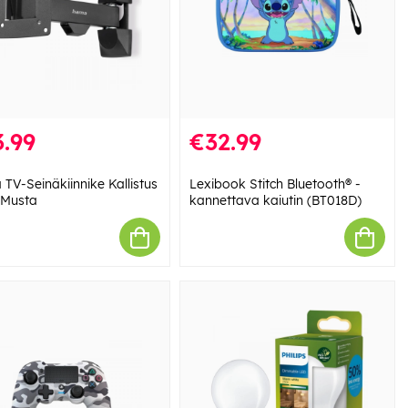
.99
€32.99
TV-Seinäkiinnike Kallistus
Lexibook Stitch Bluetooth® -
 Musta
kannettava kaiutin (BT018D)