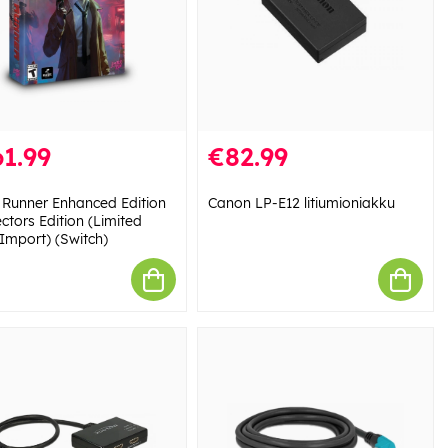
1.99
€82.99
 Runner Enhanced Edition
Canon LP-E12 litiumioniakku
ectors Edition (Limited
(Import) (Switch)