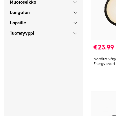
Muotoseikka
Langaton
Lapsille
Tuotetyyppi
€23.99
Nordlux Vä
Energy svart