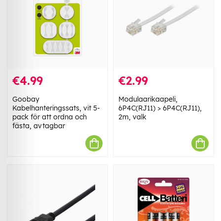
€4.99
€2.99
Goobay
Modulaarikaapeli,
Kabelhanteringssats, vit 5-
6P4C(RJ11) > 6P4C(RJ11),
pack för att ordna och
2m, valk
fästa, avtagbar