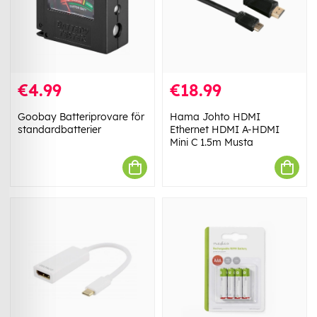
€4.99
€18.99
Goobay Batteriprovare för
Hama Johto HDMI
standardbatterier
Ethernet HDMI A-HDMI
Mini C 1.5m Musta