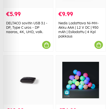
€5.99
€9.99
DELTACO sovitin USB 3.1 -
Nedis Ladattava Ni-MH-
DP, Type C uros - DP
Akku AAA | 1.2 V DC | 950
naaras, 4K, UHD, valk.
mAh | Esiladattu | 4 Kpl
pakkaus