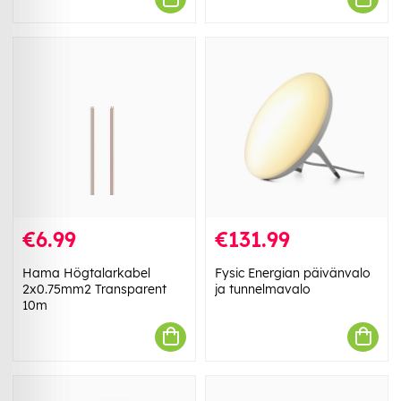
€6.99
€131.99
Hama Högtalarkabel
Fysic Energian päivänvalo
2x0.75mm2 Transparent
ja tunnelmavalo
10m