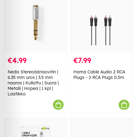
€4.99
€7.99
Nedis Stereoäänisovitin |
Hama Cable Audio 2 RCA
6.35 mm uros | 3.5 mm
Plugs - 2 RCA Plugs 0.5m
naaras | Kullattu | Suora |
Metalli | Hopea | 1 kpl |
Laatikko