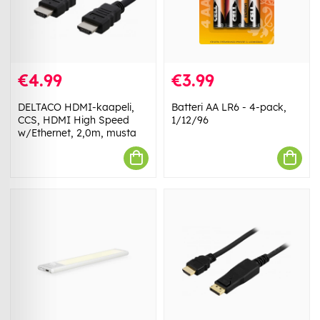
€4.99
€3.99
DELTACO HDMI-kaapeli,
Batteri AA LR6 - 4-pack,
CCS, HDMI High Speed
1/12/96
w/Ethernet, 2,0m, musta