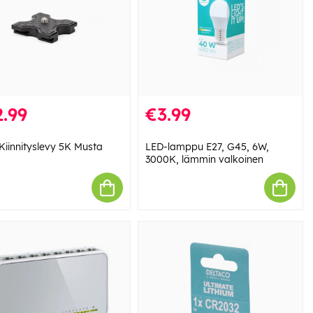
.99
€3.99
Kiinnityslevy 5K Musta
LED-lamppu E27, G45, 6W,
3000K, lämmin valkoinen