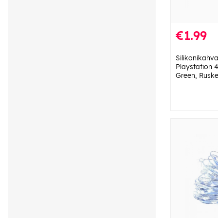
€1.99
Silikonikahva
Playstation 
Green, Rusk