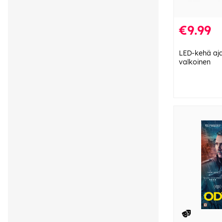
€9.99
LED-kehä aja
valkoinen