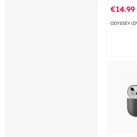
€14.99
ODYSSEY (D