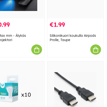
0.99
€1.99
ax mm - Älykäs
Silikonikuori koukulla Airpods
ojektori
Prolle, Taupe