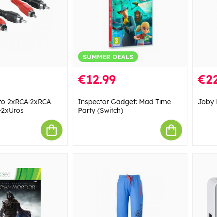
SUMMER DEALS
€12.99
€22
to 2xRCA-2xRCA
Inspector Gadget: Mad Time
Joby 
-2xUros
Party (Switch)