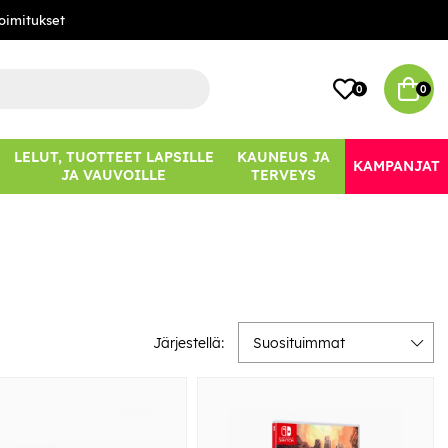
oimitukset
0
0
LELUT, TUOTTEET LAPSILLE
KAUNEUS JA
KAMPANJAT
JA VAUVOILLE
TERVEYS
Järjestellä:
Suosituimmat