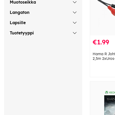
Muotoseikka
Langaton
Lapsille
Tuotetyyppi
€1.99
Hama R Joh
2,5m 2xUros