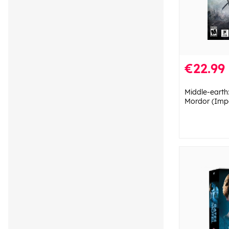
€22.99
Middle-earth
Mordor (Impo