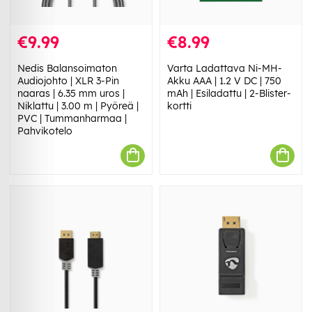
€9.99
€8.99
Nedis Balansoimaton
Varta Ladattava Ni-MH-
Audiojohto | XLR 3-Pin
Akku AAA | 1.2 V DC | 750
naaras | 6.35 mm uros |
mAh | Esiladattu | 2-Blister-
Niklattu | 3.00 m | Pyöreä |
kortti
PVC | Tummanharmaa |
Pahvikotelo