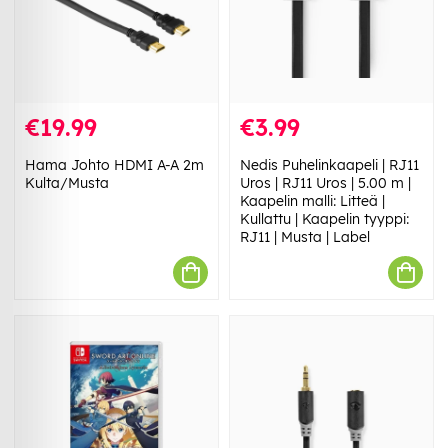
€19.99
€3.99
Hama Johto HDMI A-A 2m
Nedis Puhelinkaapeli | RJ11
Kulta/Musta
Uros | RJ11 Uros | 5.00 m |
Kaapelin malli: Litteä |
Kullattu | Kaapelin tyyppi:
RJ11 | Musta | Label