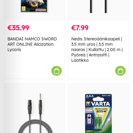
€35.99
€7.99
BANDAI NAMCO SWORD
Nedis Stereoäänikaapeli |
ART ONLINE Alicization
3.5 mm uros | 3.5 mm
Lycoris
naaras | Kullattu | 2.00 m |
Pyöreä | Antrasiitti |
Laatikko