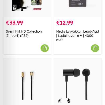
€33.99
€12.99
Silent Hill HD Collection
Nedis Lyijyakku | Lead-Acid
(Import) (PS3)
| Ladattava | 6 V | 4000
mAh