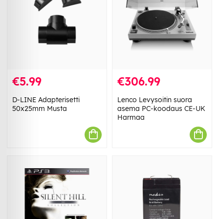
€5.99
€306.99
D-LINE Adapterisetti
Lenco Levysoitin suora
50x25mm Musta
asema PC-koodaus CE-UK
Harmaa