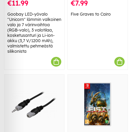
€11.99
€7.99
Goobay LED-yövalo
Five Graves to Cairo
"Unicorn" lämmin valkoinen
valo ja 7 värinvaihtoa
(RGB-valo), 3 valotilaa,
kosketusanturi ja Li-ion-
akku (3,7 V/1200 mAh),
valmistettu pehmeästä
silikonista