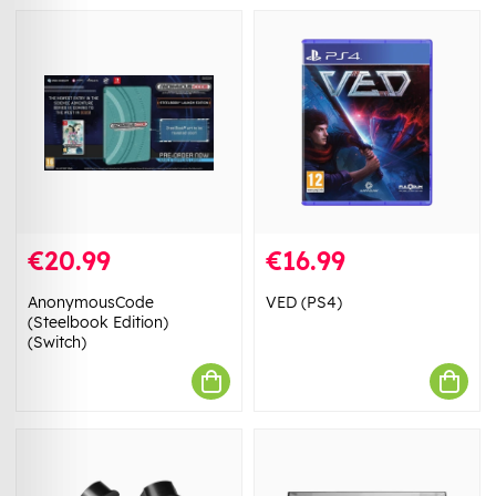
€20.99
€16.99
AnonymousCode
VED (PS4)
(Steelbook Edition)
(Switch)