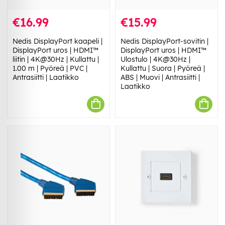
€16.99
€15.99
Nedis DisplayPort kaapeli |
Nedis DisplayPort-sovitin |
DisplayPort uros | HDMI™
DisplayPort uros | HDMI™
liitin | 4K@30Hz | Kullattu |
Ulostulo | 4K@30Hz |
1.00 m | Pyöreä | PVC |
Kullattu | Suora | Pyöreä |
Antrasiitti | Laatikko
ABS | Muovi | Antrasiitti |
Laatikko