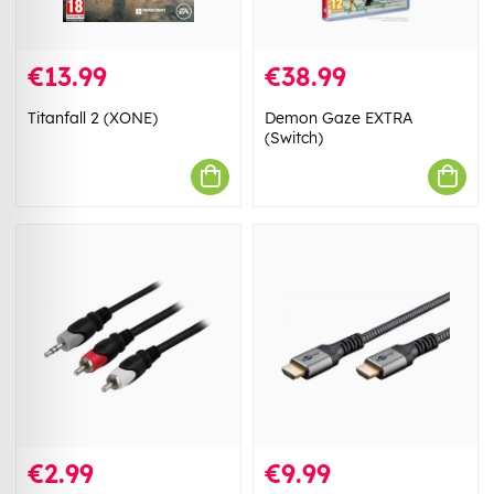
€13.99
€38.99
Titanfall 2 (XONE)
Demon Gaze EXTRA
(Switch)
€2.99
€9.99