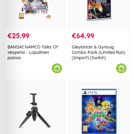
€25.99
€64.99
BANDAI NAMCO Tales Of
Gleylancer & Gynoug
Vesperia - Lopullinen
Combo Pack (Limited Run)
painos
(Import) (Switch)