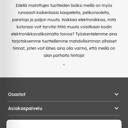
Edellä mainittujen tuotteiden lisäksi meillä on myös
runsaasti kaikenlaisia kaapeleita, pelikonsoleita,
paristoja ja paljon muuta. Kaikkea elektroniikkaa, mitä
kotonasi voit tarvita! Mitä muuta voisitkaan kodin
elektroniikkavalikoimalta toivoa? Työskentelemme aina
tarjotaksemme tuotteillemme mahdollisimman alhaiset
hinnat, joten voit lähes aina olla varma, että meillä on
alan parhaita hintoja!
"
Osastot
Asiakaspalvelu
Teknikproffset