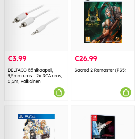
€3.99
€26.99
DELTACO äänikaapeli,
Sacred 2 Remaster (PS5)
3,5mm uros - 2x RCA uros,
0,5m, valkoinen