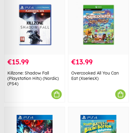
€15.99
€13.99
Killzone: Shadow Fall
Overcooked All You Can
(Playstation Hits) (Nordic)
Eat (XseriesX)
(PS4)