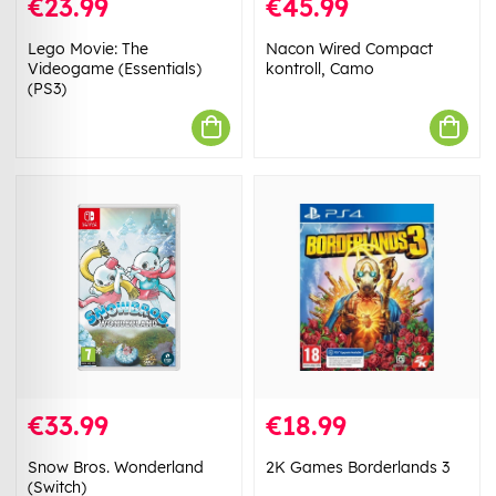
€23.99
€45.99
Lego Movie: The
Nacon Wired Compact
Videogame (Essentials)
kontroll, Camo
(PS3)
€33.99
€18.99
Snow Bros. Wonderland
2K Games Borderlands 3
(Switch)