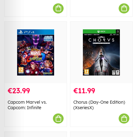
€23.99
€11.99
Capcom Marvel vs.
Chorus (Day-One Edition)
Capcom: Infinite
(XseriesX)