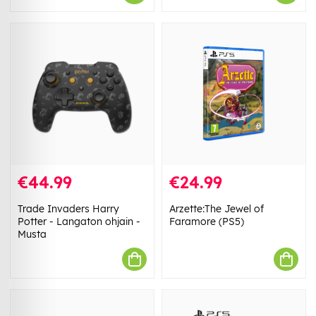
€44.99
€24.99
Trade Invaders Harry
Arzette:The Jewel of
Potter - Langaton ohjain -
Faramore (PS5)
Musta