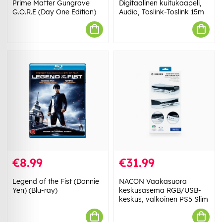
Prime Matter Gungrave
Digitaalinen kuitukaapeli,
G.O.R.E (Day One Edition)
Audio, Toslink-Toslink 15m
€8.99
€31.99
Legend of the Fist (Donnie
NACON Vaakasuora
Yen) (Blu-ray)
keskusasema RGB/USB-
keskus, valkoinen PS5 Slim