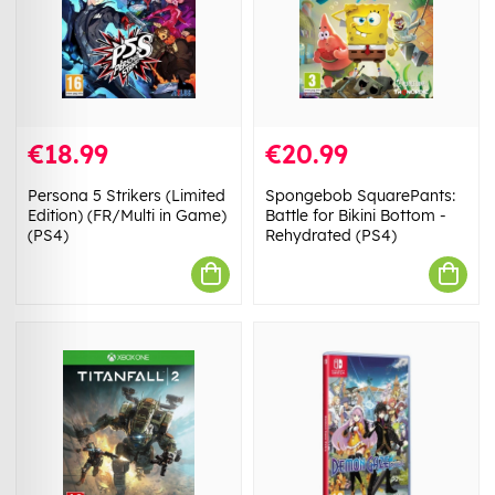
€18.99
€20.99
Persona 5 Strikers (Limited
Spongebob SquarePants:
Edition) (FR/Multi in Game)
Battle for Bikini Bottom -
(PS4)
Rehydrated (PS4)