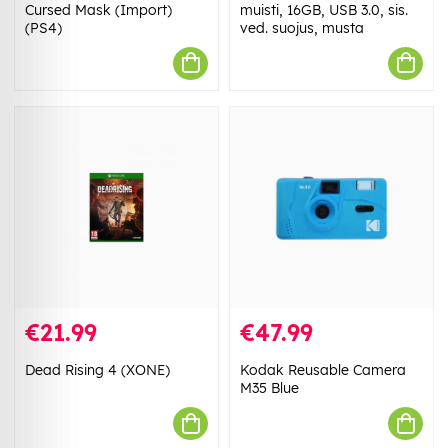
Cursed Mask (Import)
muisti, 16GB, USB 3.0, sis.
(PS4)
ved. suojus, musta
€21.99
€47.99
Dead Rising 4 (XONE)
Kodak Reusable Camera
M35 Blue