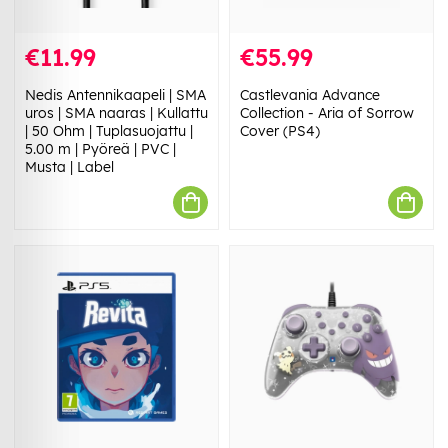
€11.99
€55.99
Nedis Antennikaapeli | SMA
Castlevania Advance
uros | SMA naaras | Kullattu
Collection - Aria of Sorrow
| 50 Ohm | Tuplasuojattu |
Cover (PS4)
5.00 m | Pyöreä | PVC |
Musta | Label