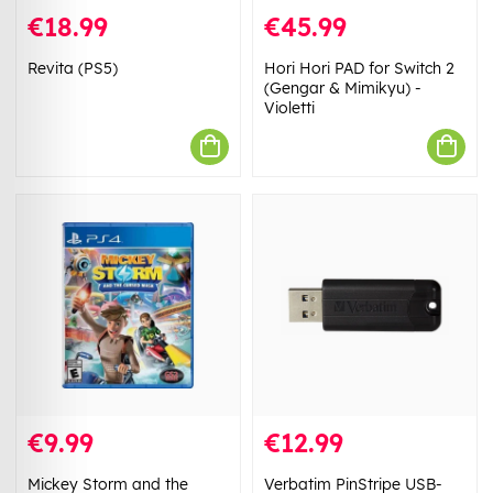
€18.99
€45.99
Revita (PS5)
Hori Hori PAD for Switch 2
(Gengar & Mimikyu) -
Violetti
€9.99
€12.99
Mickey Storm and the
Verbatim PinStripe USB-