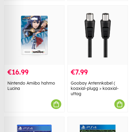
€16.99
€7.99
Nintendo Amiibo hahmo
Goobay Antennkabel (
Lucina
koaxial-plugg > koaxial-
uttag