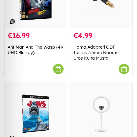
€16.99
€4.99
Ant Man And The Wasp (4K
Hama Adapteri ODT
UHD Blu-ray)
Toslink 3.5mm Naaras-
Uros Kulta Musta