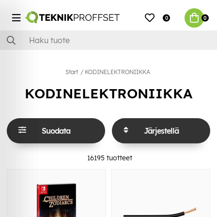
0
0
Start
KODINELEKTRONIIKKA
KODINELEKTRONIIKKA
Suodata
Järjestellä
16195
tuotteet