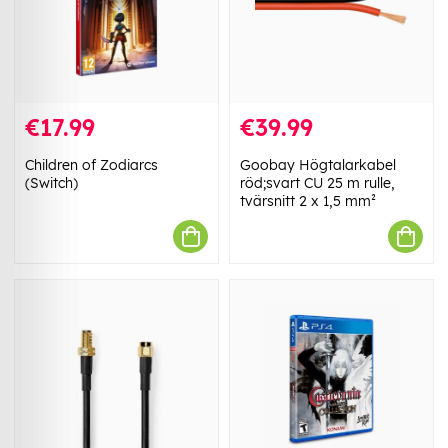
€17.99
€39.99
Children of Zodiarcs
Goobay Högtalarkabel
(Switch)
röd;svart CU 25 m rulle,
tvärsnitt 2 x 1,5 mm²