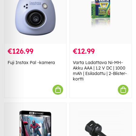
€126.99
€12.99
Fuji Instax Pal -kamera
Varta Ladattava Ni-MH-
Akku AAA | 1.2 V DC | 1000
mAh | Esiladattu | 2-Blister-
kortti