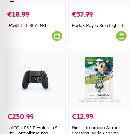
€18.99
€57.99
JAWS THE REVENGE
Kodak Pöytä Ring Light 10"
€230.99
€12.99
NACON PS5 Revolution 5
Nintendo amiibo Animal
Pro Controller Musta
Crossing -sarjan hahmo