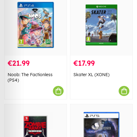
€21.99
€17.99
Noob: The Factionless
Skater XL (XONE)
(PS4)