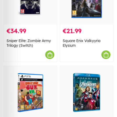
€34.99
€21.99
Sniper Elite: Zombie Army
Square Enix Valkyyria
Trilogy (Switch)
Elysium