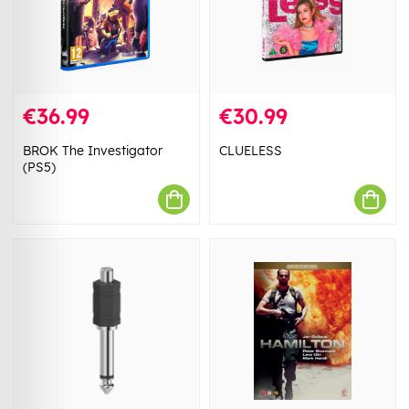
€36.99
€30.99
BROK The Investigator
CLUELESS
(PS5)