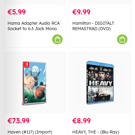
€5.99
€9.99
Hama Adapter Audio RCA
Hamilton - DIGITALT
Socket to 6.3 Jack Mono
REMASTRAD (DVD)
€73.99
€8.99
Haven (#117) (Import)
HEAVY, THE - (Blu-Ray)