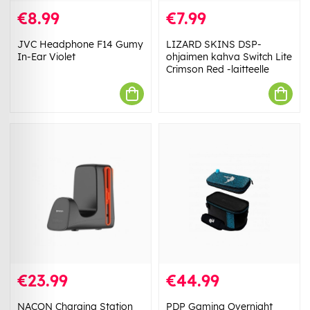
€8.99
€7.99
JVC Headphone F14 Gumy
LIZARD SKINS DSP-
In-Ear Violet
ohjaimen kahva Switch Lite
Crimson Red -laitteelle
€23.99
€44.99
NACON Charging Station
PDP Gaming Overnight