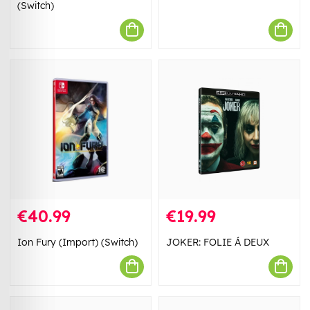
(Switch)
€40.99
€19.99
Ion Fury (Import) (Switch)
JOKER: FOLIE Á DEUX