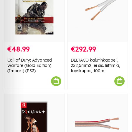
€48.99
€292.99
Call of Duty: Advanced
DELTACO kaiutinkaapeli,
Warfare (Gold Edition)
2x2,5mm2, ei sis. liittimiä,
(Import) (PS3)
täyskupar., 100m