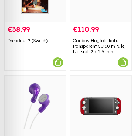
€38.99
€110.99
Dreadout 2 (Switch)
Goobay Högtalarkabel
transparent CU 50 m rulle,
tvärsnitt 2 x 2,5 mm²