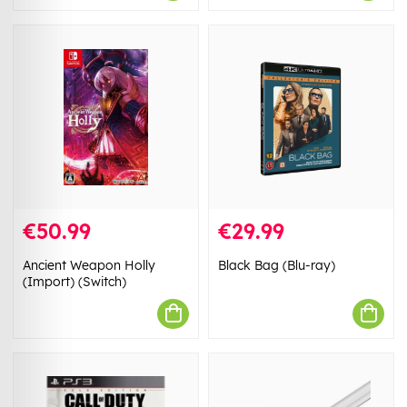
€50.99
€29.99
Ancient Weapon Holly
Black Bag (Blu-ray)
(Import) (Switch)