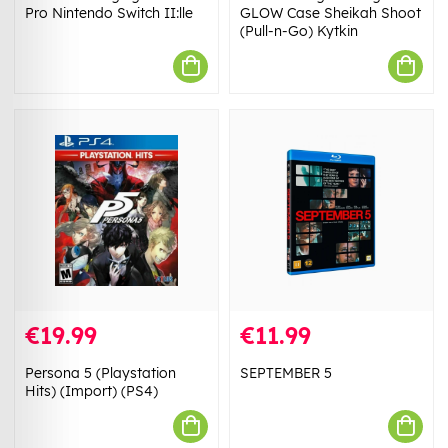
Pro Nintendo Switch II:lle
GLOW Case Sheikah Shoot
(Pull-n-Go) Kytkin
€19.99
€11.99
Persona 5 (Playstation
SEPTEMBER 5
Hits) (Import) (PS4)