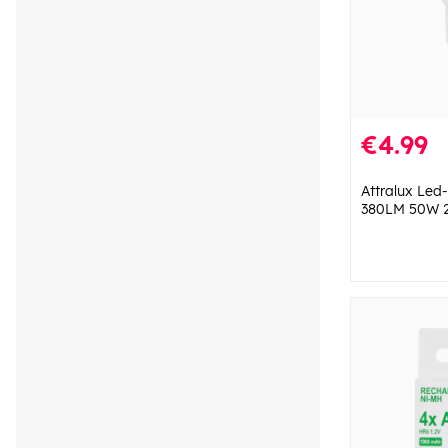
€4.99
Attralux Le
380LM 50W 