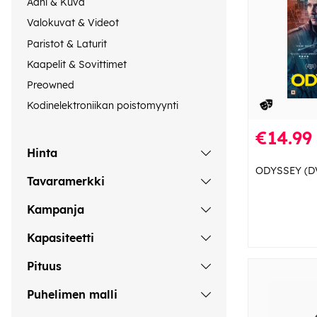
Ääni & Kuva
Valokuvat & Videot
Paristot & Laturit
Kaapelit & Sovittimet
Preowned
Kodinelektroniikan poistomyynti
€14.99
Hinta
ODYSSEY (D
Tavaramerkki
Kampanja
Kapasiteetti
Pituus
Puhelimen malli