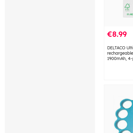
€8.99
DELTACO Ult
rechargeable
1900mAh, 4-