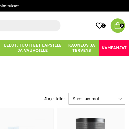
oimitukset
0
0
LELUT, TUOTTEET LAPSILLE
KAUNEUS JA
KAMPANJAT
JA VAUVOILLE
TERVEYS
Järjestellä:
Suosituimmat