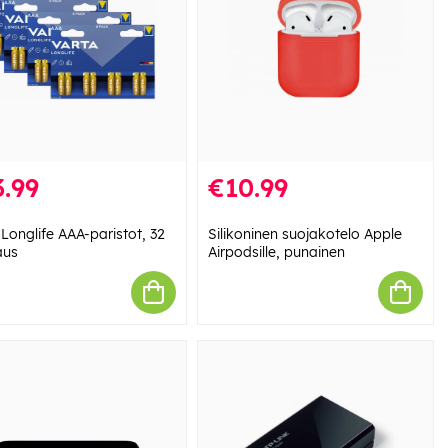
.99
€10.99
Longlife AAA-paristot, 32
Silikoninen suojakotelo Apple
aus
Airpodsille, punainen