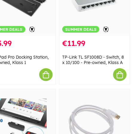
MER DEALS
SUMMER DEALS
.99
€11.99
Pad Pro Docking Station,
TP-Link TL SF1008D - Switch, 8
wned, Klass 1
x 10/100 - Pre-owned, Klass A