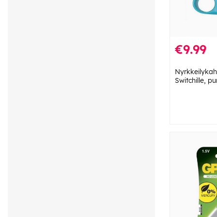
€9.99
Nyrkkeilykah
Switchille, p