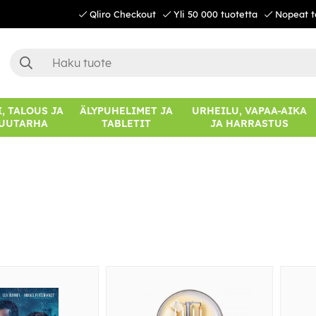
Qliro Checkout
Yli 50 000 tuotetta
Nopeat t
, TALOUS JA
ÄLYPUHELIMET JA
URHEILU, VAPAA-AIKA
UUTARHA
TABLETIT
JA HARRASTUS