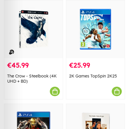
€45.99
€25.99
The Crow - Steelbook (4K
2K Games TopSpin 2K25
UHD + BD)