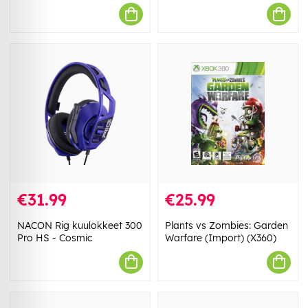
€31.99
€25.99
NACON Rig kuulokkeet 300
Plants vs Zombies: Garden
Pro HS - Cosmic
Warfare (Import) (X360)