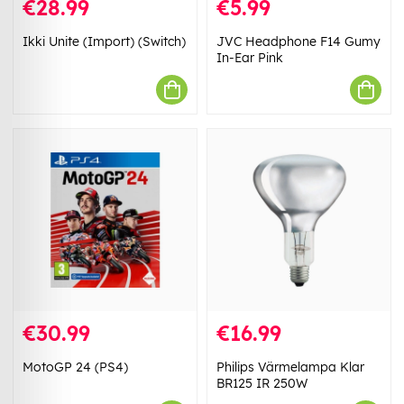
€28.99
€5.99
Ikki Unite (Import) (Switch)
JVC Headphone F14 Gumy
In-Ear Pink
€30.99
€16.99
MotoGP 24 (PS4)
Philips Värmelampa Klar
BR125 IR 250W