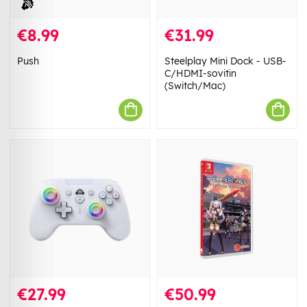
€8.99
€31.99
Push
Steelplay Mini Dock - USB-
C/HDMI-sovitin
(Switch/Mac)
€27.99
€50.99