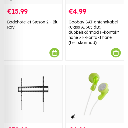
€15.99
€4.99
Badehotellet Sæson 2 - Blu
Goobay SAT-antennkabel
Ray
(Class A, >85 dB),
dubbelskärmad F-kontakt
hane > F-kontakt hane
(helt skärmad)