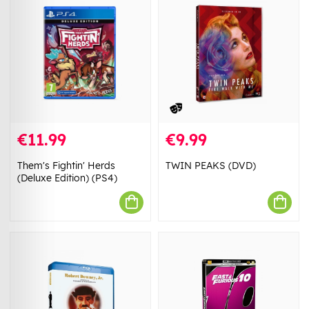
€11.99
€9.99
Them's Fightin' Herds
TWIN PEAKS (DVD)
(Deluxe Edition) (PS4)