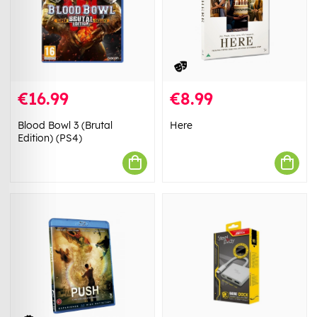
€16.99
€8.99
Blood Bowl 3 (Brutal
Here
Edition) (PS4)