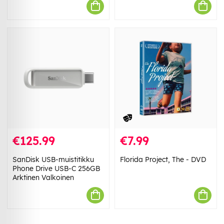
€125.99
€7.99
SanDisk USB-muistitikku
Florida Project, The - DVD
Phone Drive USB-C 256GB
Arktinen Valkoinen