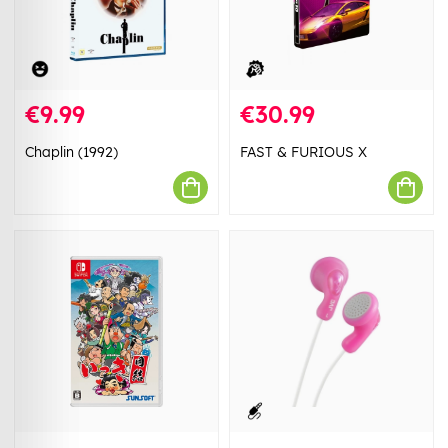
€9.99
€30.99
Chaplin (1992)
FAST & FURIOUS X