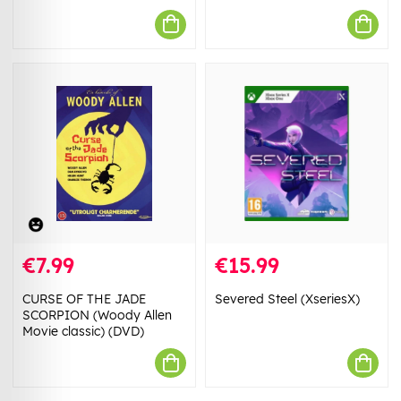
€7.99
€15.99
CURSE OF THE JADE
Severed Steel (XseriesX)
SCORPION (Woody Allen
Movie classic) (DVD)