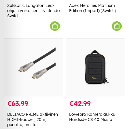
SuBsonic Langaton Led-
Apex Heroines Platinum
ohjain valkoinen - Nintendo
Edition (Import) (Switch)
Switch
€63.99
€42.99
DELTACO PRIME aktiivinen
Lowepro Kameralaukku
HDMI-kaapeli, 20m,
Hardside CS 40 Musta
punottu, musta