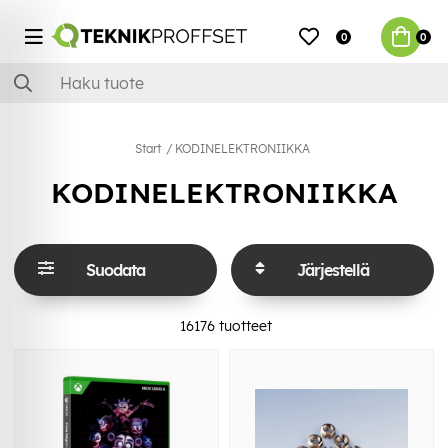
0
0
Start
KODINELEKTRONIIKKA
KODINELEKTRONIIKKA
Suodata
Järjestellä
16176
tuotteet