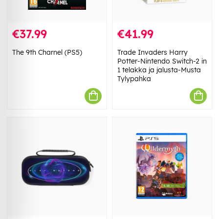
€37.99
€41.99
The 9th Charnel (PS5)
Trade Invaders Harry
Potter-Nintendo Switch-2 in
1 telakka ja jalusta-Musta
Tylypahka