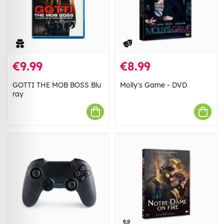
€9.99
€8.99
GOTTI THE MOB BOSS Blu
Molly's Game - DVD
ray