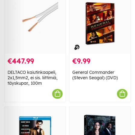
€447.99
€9.99
DELTACO kaiutinkaapeli,
General Commander
2x1,5mm2, ei sis. liittimiä,
(Steven Seagal) (DVD)
täyskupar., 100m