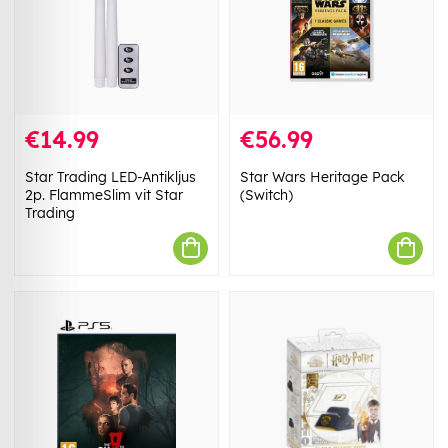
€14.99
€56.99
Star Trading LED-Antikljus
Star Wars Heritage Pack
2p. FlammeSlim vit Star
(Switch)
Trading