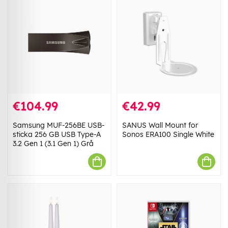
€104.99
€42.99
Samsung MUF-256BE USB-
SANUS Wall Mount for
sticka 256 GB USB Type-A
Sonos ERA100 Single White
3.2 Gen 1 (3.1 Gen 1) Grå