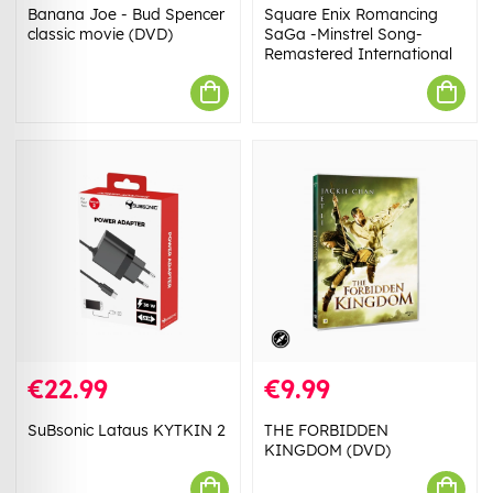
Banana Joe - Bud Spencer
Square Enix Romancing
classic movie (DVD)
SaGa -Minstrel Song-
Remastered International
€22.99
€9.99
SuBsonic Lataus KYTKIN 2
THE FORBIDDEN
KINGDOM (DVD)