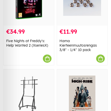
€34.99
€11.99
Five Nights at Freddy's:
Hama
Help Wanted 2 (XseriesX)
Kierteenmuutosrengas
3/8" - 1/4" 10 pack