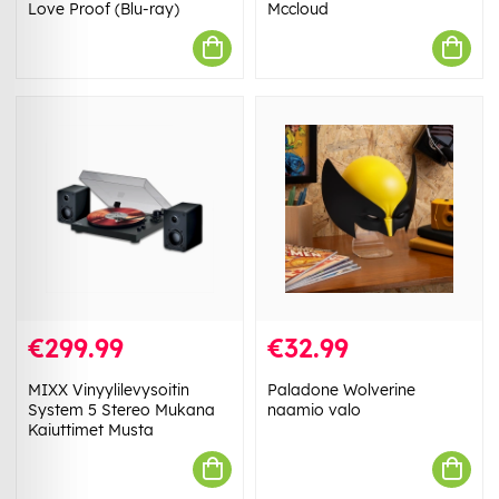
Love Proof (Blu-ray)
Mccloud
€299.99
€32.99
MIXX Vinyylilevysoitin
Paladone Wolverine
System 5 Stereo Mukana
naamio valo
Kaiuttimet Musta