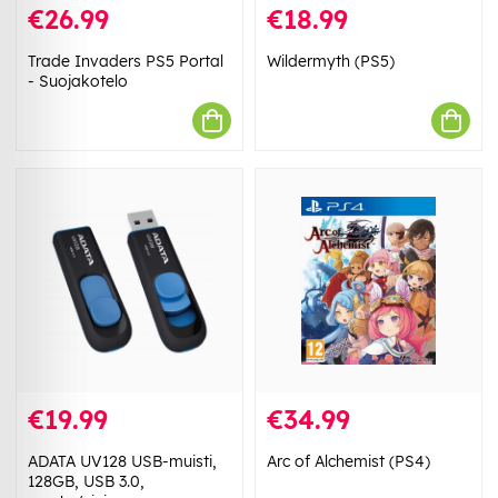
€26.99
€18.99
Trade Invaders PS5 Portal
Wildermyth (PS5)
- Suojakotelo
€19.99
€34.99
ADATA UV128 USB-muisti,
Arc of Alchemist (PS4)
128GB, USB 3.0,