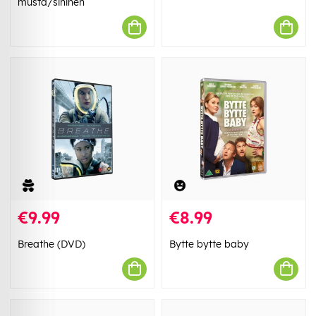
musta/sininen
€9.99
€8.99
Breathe (DVD)
Bytte bytte baby