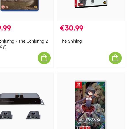
.99
€30.99
njuring - The Conjuring 2
The Shining
Ray)