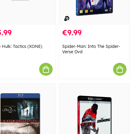
.99
€9.99
 Hulk: Tactics (XONE)
Spider-Man: Into The Spider-
Verse Dvd