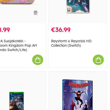
.99
€36.99
A Suojakotelo -
Raystorm x Raycrisis HD
oom Kingdom Pop Art
Collection (Switch)
endo Switch/Lite)