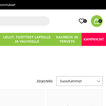
oimitukset
0
0
LELUT, TUOTTEET LAPSILLE
KAUNEUS JA
KAMPANJAT
JA VAUVOILLE
TERVEYS
Järjestellä:
Suosituimmat