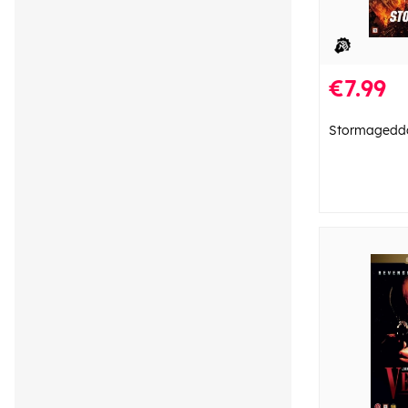
€7.99
Stormagedd