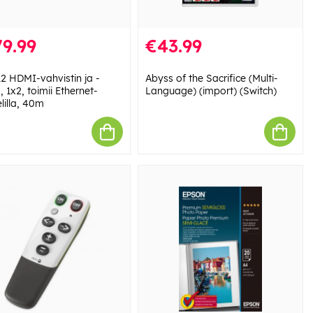
9.99
€43.99
2 HDMI-vahvistin ja -
Abyss of the Sacrifice (Multi-
, 1x2, toimii Ethernet-
Language) (import) (Switch)
lilla, 40m