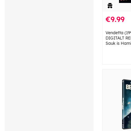
€9.99
Vendetta (19
DIGITALT R
Sauk is Hami