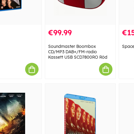
€99.99
€15
Soundmaster Boombox
Space
CD/MP3 DAB+/FM-radio
Kassett USB SCD7800RO Röd