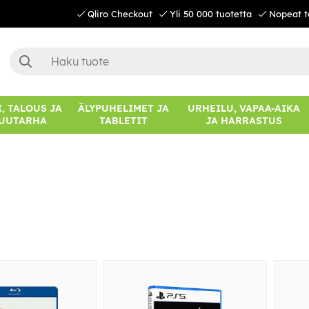
Qliro Checkout
Yli 50 000 tuotetta
Nopeat t
, TALOUS JA
ÄLYPUHELIMET JA
URHEILU, VAPAA-AIKA
UUTARHA
TABLETIT
JA HARRASTUS