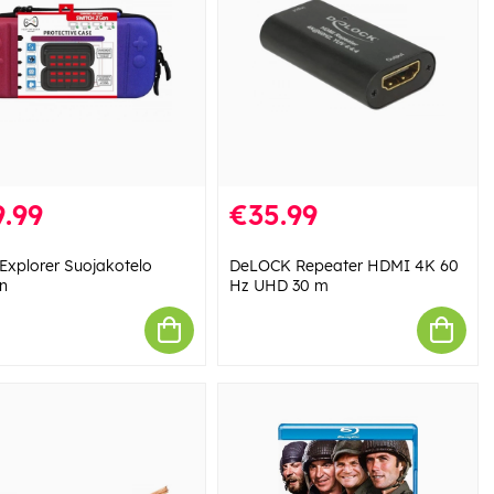
.99
€35.99
Explorer Suojakotelo
DeLOCK Repeater HDMI 4K 60
en
Hz UHD 30 m