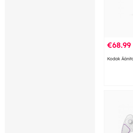
€68.99
Kodak Äänita