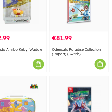
.99
€81.99
ndo Amiibo Kirby, Waddle
Odencats Paradise Collection
(Import) (Switch)