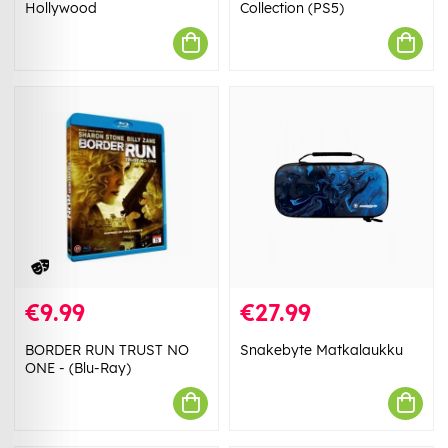
Hollywood
Collection (PS5)
€9.99
€27.99
BORDER RUN TRUST NO
Snakebyte Matkalaukku
ONE - (Blu-Ray)