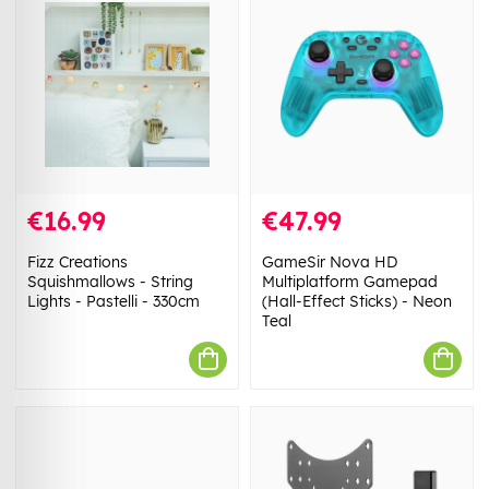
€16.99
€47.99
Fizz Creations
GameSir Nova HD
Squishmallows - String
Multiplatform Gamepad
Lights - Pastelli - 330cm
(Hall-Effect Sticks) - Neon
Teal