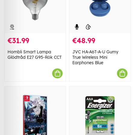
€31.99
€48.99
Hombli Smart Lampa
JVC HA-A6T-A-U Gumy
Glödtråd E27 G95-Rök CCT
True Wireless Mini
Earphones Blue