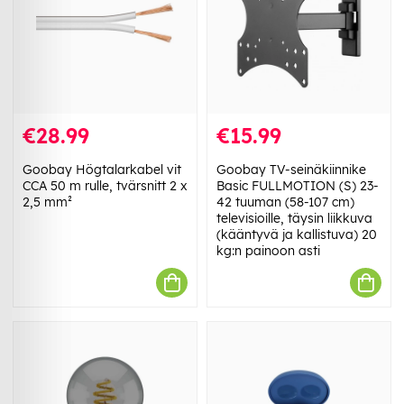
€28.99
€15.99
Goobay Högtalarkabel vit
Goobay TV-seinäkiinnike
CCA 50 m rulle, tvärsnitt 2 x
Basic FULLMOTION (S) 23-
2,5 mm²
42 tuuman (58-107 cm)
televisioille, täysin liikkuva
(kääntyvä ja kallistuva) 20
kg:n painoon asti