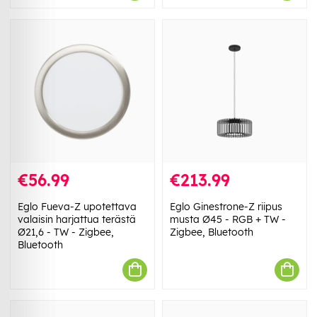
€56.99
€213.99
Eglo Fueva-Z upotettava
Eglo Ginestrone-Z riipus
valaisin harjattua terästä
musta Ø45 - RGB + TW -
Ø21,6 - TW - Zigbee,
Zigbee, Bluetooth
Bluetooth