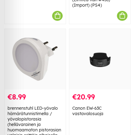
(Import) (PS4)
€8.99
€20.99
brennenstuhl LED-yövalo
Canon EW-63C
hämärätunnistimella /
vastavalosuoja
yövalopistorasia
(hellävarainen ja
huomaamaton pistorasian