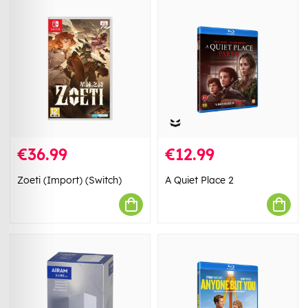
€36.99
€12.99
Zoeti (Import) (Switch)
A Quiet Place 2