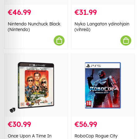
€46.99
€31.99
Nintendo Nunchuck Black
Nyko Langaton ydinohjain
(Nintendo)
(vihreä)
€30.99
€56.99
Once Upon A Time In
RoboCop Rogue City