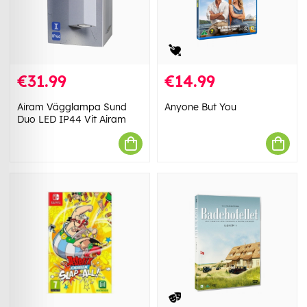
€31.99
€14.99
Airam Vägglampa Sund
Anyone But You
Duo LED IP44 Vit Airam