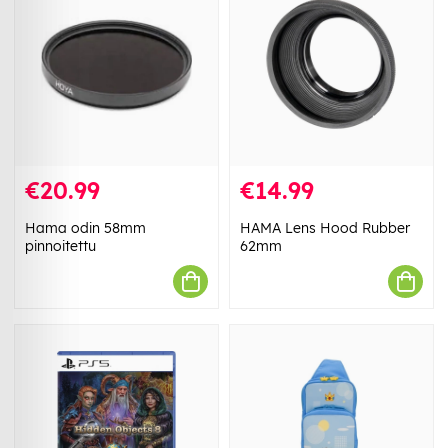
€20.99
€14.99
Hama odin 58mm
HAMA Lens Hood Rubber
pinnoitettu
62mm