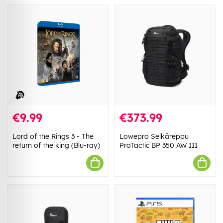
€9.99
€373.99
Lord of the Rings 3 - The
Lowepro Selkäreppu
return of the king (Blu-ray)
ProTactic BP 350 AW III