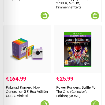
2700 K, 575 lm,
himmennettävä
€164.99
€25.99
Polaroid Kamera Now
Power Rangers: Battle For
Generation 3 E-Box Välitön
The Grid (Collector's
USB-C Violetti
Edition) (XONE)