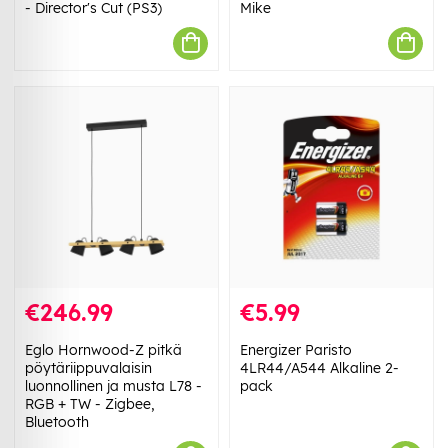
- Director's Cut (PS3)
Mike
€246.99
€5.99
Eglo Hornwood-Z pitkä
Energizer Paristo
pöytäriippuvalaisin
4LR44/A544 Alkaline 2-
luonnollinen ja musta L78 -
pack
RGB + TW - Zigbee,
Bluetooth