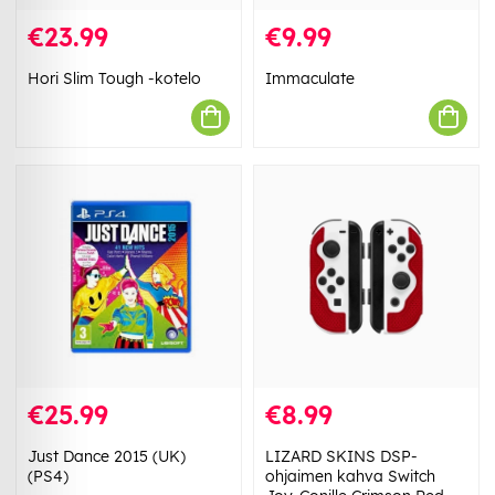
€23.99
€9.99
Hori Slim Tough -kotelo
Immaculate
€25.99
€8.99
Just Dance 2015 (UK)
LIZARD SKINS DSP-
(PS4)
ohjaimen kahva Switch