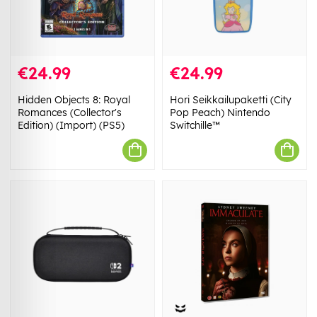
€24.99
€24.99
Hidden Objects 8: Royal
Hori Seikkailupaketti (City
Romances (Collector's
Pop Peach) Nintendo
Edition) (Import) (PS5)
Switchille™