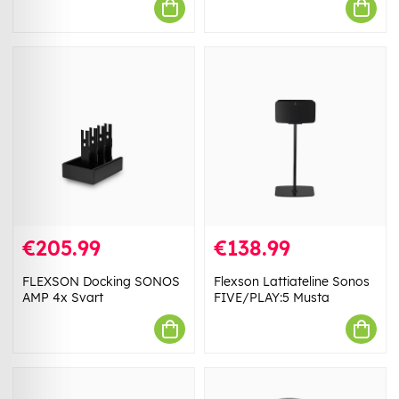
€205.99
€138.99
FLEXSON Docking SONOS
Flexson Lattiateline Sonos
AMP 4x Svart
FIVE/PLAY:5 Musta