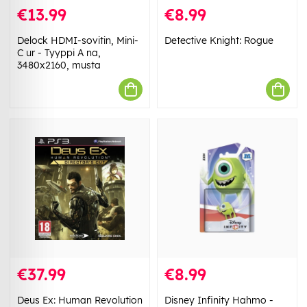
€13.99
€8.99
Delock HDMI-sovitin, Mini-
Detective Knight: Rogue
C ur - Tyyppi A na,
3480x2160, musta
€37.99
€8.99
Deus Ex: Human Revolution
Disney Infinity Hahmo -