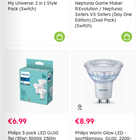
My Universe: 2 in 1 Style
Neptunia Game Maker
Pack (Switch)
R:Evolution / Neptunia:
Sisters VS Sisters (Day One
Edition) (Dual Pack)
(Switch)
€6.99
€8.99
Philips 3-pack LED GU10
Philips Warm Glow LED -
3W (35W) 3000K 230lm
spottilamppu, GU10, 2200-