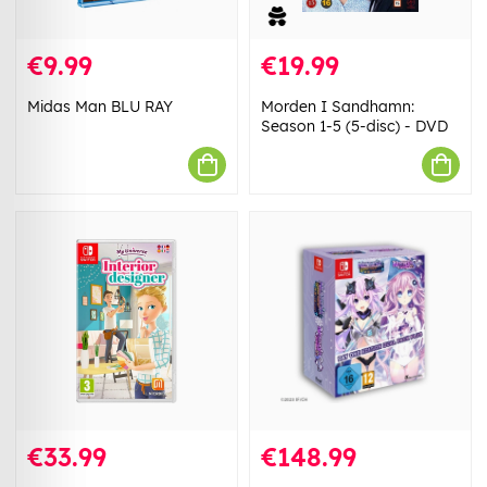
€9.99
€19.99
Midas Man BLU RAY
Morden I Sandhamn:
Season 1-5 (5-disc) - DVD
€33.99
€148.99