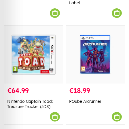
Label
€64.99
€18.99
Nintendo Captain Toad:
PQube Arcrunner
Treasure Tracker (3DS)