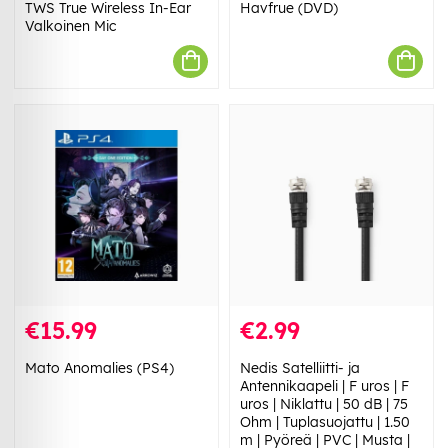
TWS True Wireless In-Ear
Havfrue (DVD)
Valkoinen Mic
€15.99
€2.99
Mato Anomalies (PS4)
Nedis Satelliitti- ja
Antennikaapeli | F uros | F
uros | Niklattu | 50 dB | 75
Ohm | Tuplasuojattu | 1.50
m | Pyöreä | PVC | Musta |