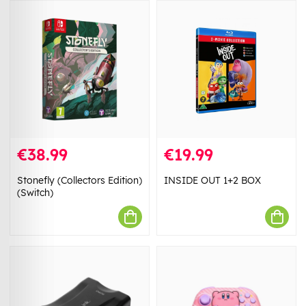
€38.99
€19.99
Stonefly (Collectors Edition)
INSIDE OUT 1+2 BOX
(Switch)