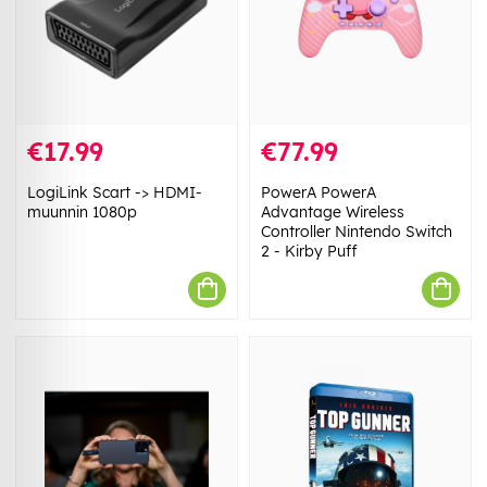
€17.99
€77.99
LogiLink Scart -> HDMI-
PowerA PowerA
muunnin 1080p
Advantage Wireless
Controller Nintendo Switch
2 - Kirby Puff