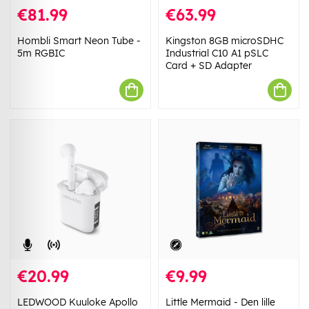
€81.99
€63.99
Hombli Smart Neon Tube -
Kingston 8GB microSDHC
5m RGBIC
Industrial C10 A1 pSLC
Card + SD Adapter
€20.99
€9.99
LEDWOOD Kuuloke Apollo
Little Mermaid - Den lille