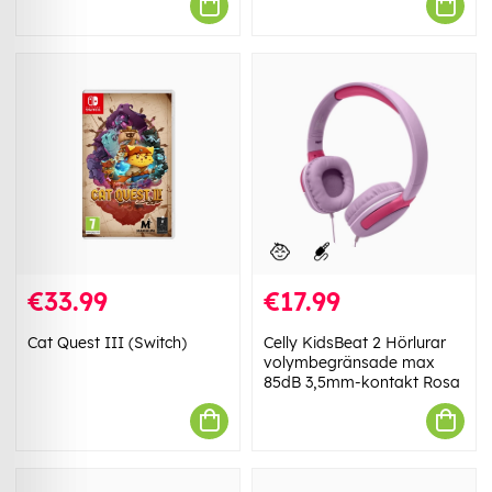
€33.99
€17.99
Cat Quest III (Switch)
Celly KidsBeat 2 Hörlurar
volymbegränsade max
85dB 3,5mm-kontakt Rosa