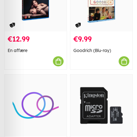
€12.99
€9.99
En affære
Goodrich (Blu-ray)