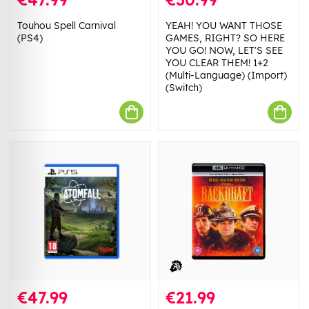
Touhou Spell Carnival
YEAH! YOU WANT THOSE
(PS4)
GAMES, RIGHT? SO HERE
YOU GO! NOW, LET'S SEE
YOU CLEAR THEM! 1+2
(Multi-Language) (Import)
(Switch)
€47.99
€21.99