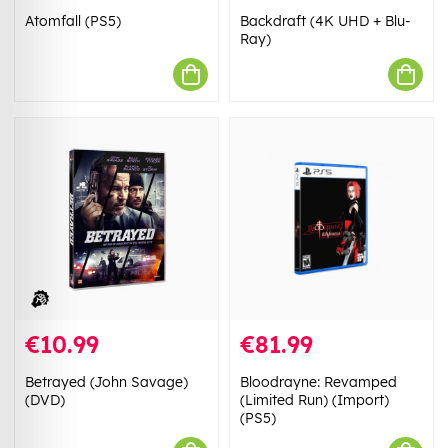
Atomfall (PS5)
Backdraft (4K UHD + Blu-
Ray)
€10.99
€81.99
Betrayed (John Savage)
Bloodrayne: Revamped
(DVD)
(Limited Run) (Import)
(PS5)