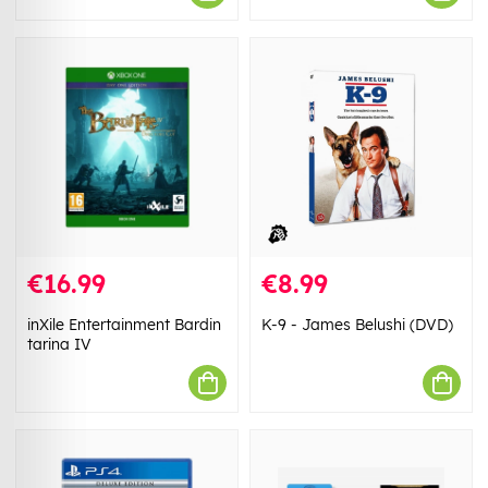
€16.99
€8.99
inXile Entertainment Bardin
K-9 - James Belushi (DVD)
tarina IV