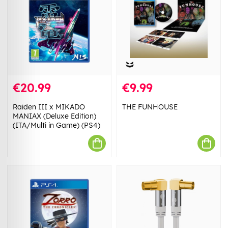
€20.99
€9.99
Raiden III x MIKADO
THE FUNHOUSE
MANIAX (Deluxe Edition)
(ITA/Multi in Game) (PS4)