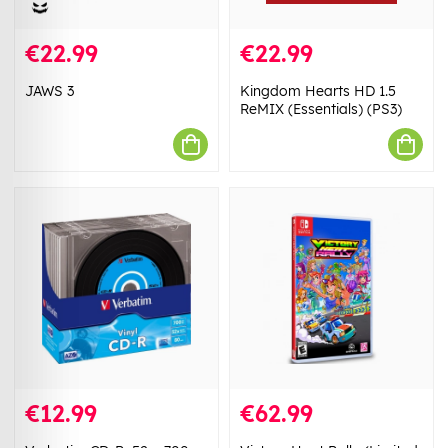
€22.99
€22.99
JAWS 3
Kingdom Hearts HD 1.5
ReMIX (Essentials) (PS3)
€12.99
€62.99