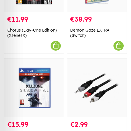
€11.99
€38.99
Chorus (Day-One Edition)
Demon Gaze EXTRA
(XseriesX)
(Switch)
€15.99
€2.99