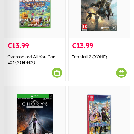
€13.99
€13.99
Overcooked All You Can
Titanfall 2 (XONE)
Eat (XseriesX)