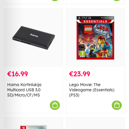
€16.99
€23.99
Hama Kortinlukija
Lego Movie: The
Multicard USB 3.0
Videogame (Essentials)
SD/Micro/CF/MS
(PS3)