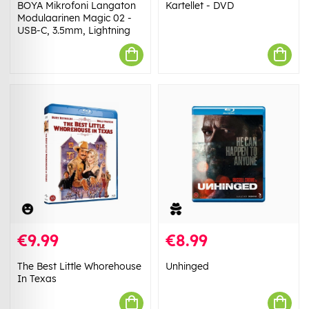
BOYA Mikrofoni Langaton
Kartellet - DVD
Modulaarinen Magic 02 -
USB-C, 3.5mm, Lightning
€9.99
€8.99
The Best Little Whorehouse
Unhinged
In Texas