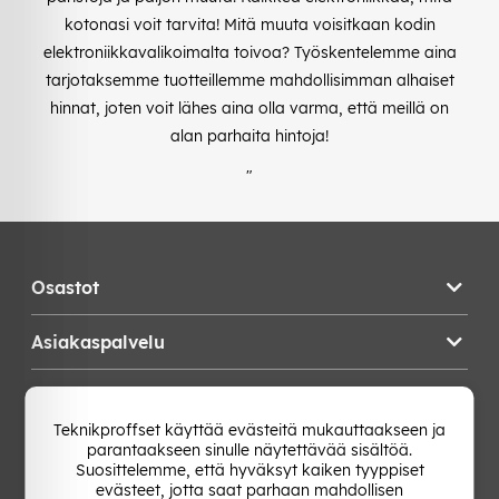
kotonasi voit tarvita! Mitä muuta voisitkaan kodin
elektroniikkavalikoimalta toivoa? Työskentelemme aina
tarjotaksemme tuotteillemme mahdollisimman alhaiset
hinnat, joten voit lähes aina olla varma, että meillä on
alan parhaita hintoja!
"
Osastot
Asiakaspalvelu
Teknikproffset
Teknikproffset käyttää evästeitä mukauttaakseen ja
parantaakseen sinulle näytettävää sisältöä.
Vaihda Maa
Suosittelemme, että hyväksyt kaiken tyyppiset
evästeet, jotta saat parhaan mahdollisen