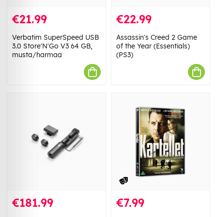
€21.99
€22.99
Verbatim SuperSpeed USB
Assassin's Creed 2 Game
3.0 Store'N'Go V3 64 GB,
of the Year (Essentials)
musta/harmaa
(PS3)
€181.99
€7.99