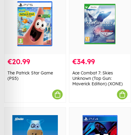
€20.99
€34.99
The Patrick Star Game
Ace Combat 7: Skies
(PS5)
Unknown (Top Gun:
Maverick Edition) (XONE)