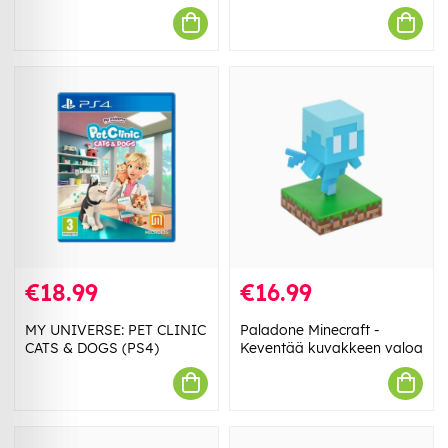
€18.99
€16.99
MY UNIVERSE: PET CLINIC
Paladone Minecraft -
CATS & DOGS (PS4)
Keventää kuvakkeen valoa