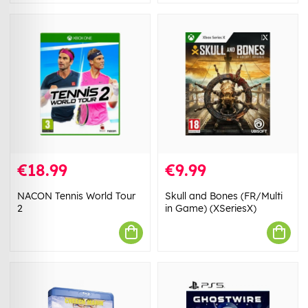
€18.99
€9.99
NACON Tennis World Tour
Skull and Bones (FR/Multi
2
in Game) (XSeriesX)