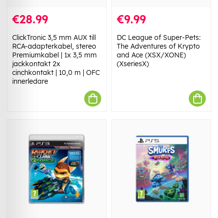
€28.99
€9.99
ClickTronic 3,5 mm AUX till
DC League of Super-Pets:
RCA-adapterkabel, stereo
The Adventures of Krypto
Premiumkabel | 1x 3,5 mm
and Ace (XSX/XONE)
jackkontakt 2x
(XseriesX)
cinchkontakt | 10,0 m | OFC
innerledare