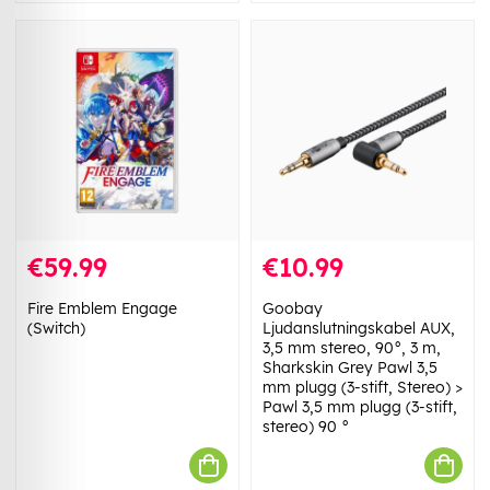
€59.99
€10.99
Fire Emblem Engage
Goobay
(Switch)
Ljudanslutningskabel AUX,
3,5 mm stereo, 90°, 3 m,
Sharkskin Grey Pawl 3,5
mm plugg (3-stift, Stereo) >
Pawl 3,5 mm plugg (3-stift,
stereo) 90 °