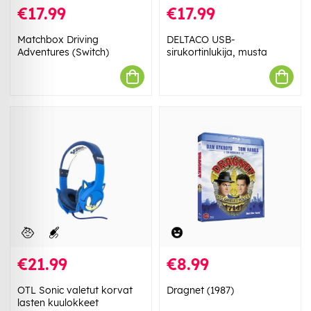
€17.99
€17.99
Matchbox Driving
DELTACO USB-
Adventures (Switch)
sirukortinlukija, musta
€21.99
€8.99
OTL Sonic valetut korvat
Dragnet (1987)
lasten kuulokkeet