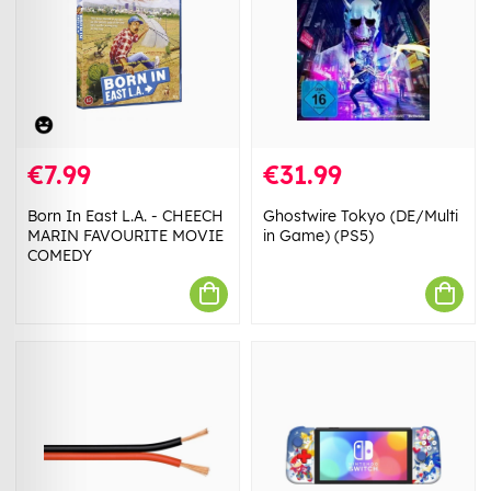
€7.99
€31.99
Born In East L.A. - CHEECH
Ghostwire Tokyo (DE/Multi
MARIN FAVOURITE MOVIE
in Game) (PS5)
COMEDY