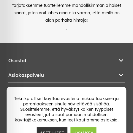
tarjotaksemme tuotteillemme mahdollisimman alhaiset
hinnat, joten voit lähes aina olla varma, että meillä on
alan parhaita hintoja!
"
Osastot
Asiakaspalvelu
Teknikproffset
Teknikproffset käyttää evästeitä mukauttaakseen ja
parantaakseen sinulle näytettävää sisältöä.
Vaihda Maa
Suosittelemme, että hyväksyt kaiken tyyppiset
evästeet, jotta saat parhaan mahdollisen
käyttäjäkokemuksen, kun teet kauttamme ostoksia.