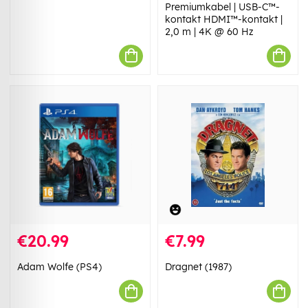
Premiumkabel | USB-C™-
kontakt HDMI™-kontakt |
2,0 m | 4K @ 60 Hz
€20.99
€7.99
Adam Wolfe (PS4)
Dragnet (1987)