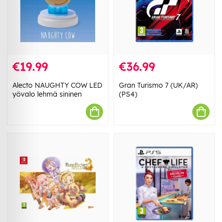
€19.99
€36.99
Alecto NAUGHTY COW LED
Gran Turismo 7 (UK/AR)
yövalo lehmä sininen
(PS4)