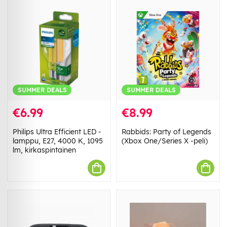
SUMMER DEALS
SUMMER DEALS
€6.99
€8.99
Philips Ultra Efficient LED -
Rabbids: Party of Legends
lamppu, E27, 4000 K, 1095
(Xbox One/Series X -peli)
lm, kirkaspintainen