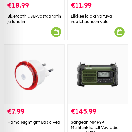
€18.99
€11.99
Bluetooth USB-vastaanotin
Liikkeellä aktivoituva
ja lähetin
vaatehuoneen valo
€7.99
€145.99
Hama Nightlight Basic Red
Sangean MMR99
Multifunktionell Vevradio