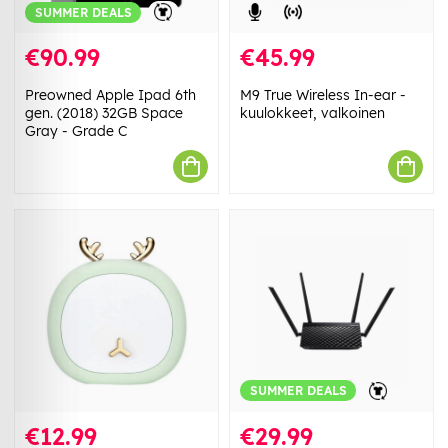
SUMMER DEALS
€90.99
€45.99
Preowned Apple Ipad 6th
M9 True Wireless In-ear -
gen. (2018) 32GB Space
kuulokkeet, valkoinen
Gray - Grade C
SUMMER DEALS
€12.99
€29.99