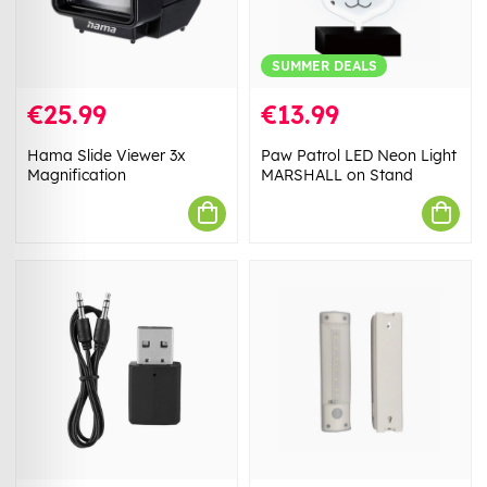
SUMMER DEALS
€25.99
€13.99
Hama Slide Viewer 3x
Paw Patrol LED Neon Light
Magnification
MARSHALL on Stand