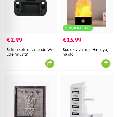
SUMMER DEALS
€2.99
€13.99
Silikonikotelo Nintendo Wii
Suolakivivalaisin Himlaya,
U:lle (musta)
musta