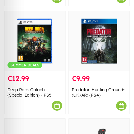
SUMMER DEALS
€12.99
€9.99
Deep Rock Galactic
Predator: Hunting Grounds
(Special Edition) - PS5
(UK/AR) (PS4)