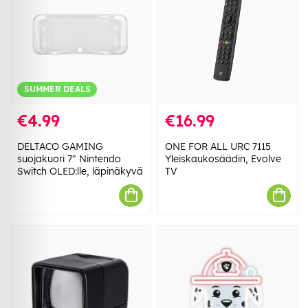
SUMMER DEALS
€4.99
€16.99
DELTACO GAMING
ONE FOR ALL URC 7115
suojakuori 7" Nintendo
Yleiskaukosäädin, Evolve
Switch OLED:lle, läpinäkyvä
TV