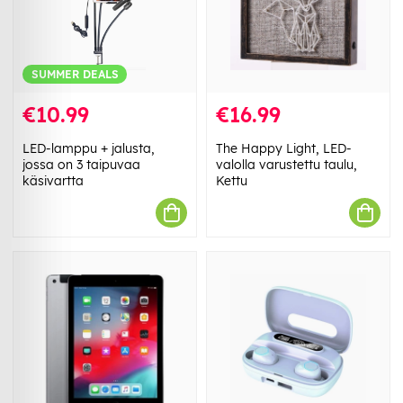
SUMMER DEALS
€10.99
€16.99
LED-lamppu + jalusta,
The Happy Light, LED-
jossa on 3 taipuvaa
valolla varustettu taulu,
käsivartta
Kettu