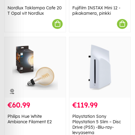
Nordlux Taklampa Cafe 20
Fujifilm INSTAX Mini 12 -
T Opal vit Nordlux
pikakamera, pinkki
€60.99
€119.99
Philips Hue White
Playstation Sony
Ambiance Filament E2
Playstation 5 Slim – Disc
Drive (PS5) -Blu-ray-
levyasema