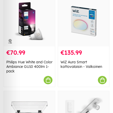
€70.99
€135.99
Philips Hue White and Color
WiZ Aura Smart
Ambiance GU10 400lm 1-
kattovalaisin - Valkoinen
pack