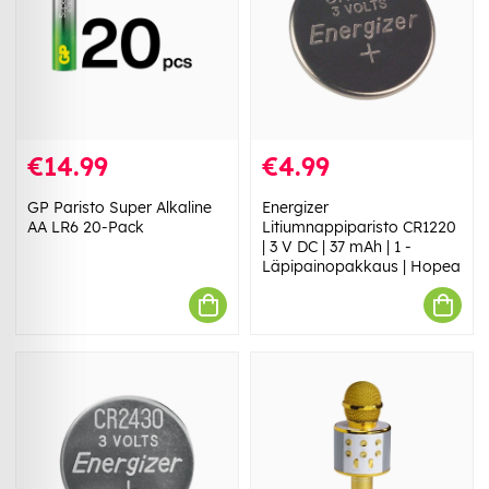
€14.99
€4.99
GP Paristo Super Alkaline
Energizer
AA LR6 20-Pack
Litiumnappiparisto CR1220
| 3 V DC | 37 mAh | 1 -
Läpipainopakkaus | Hopea