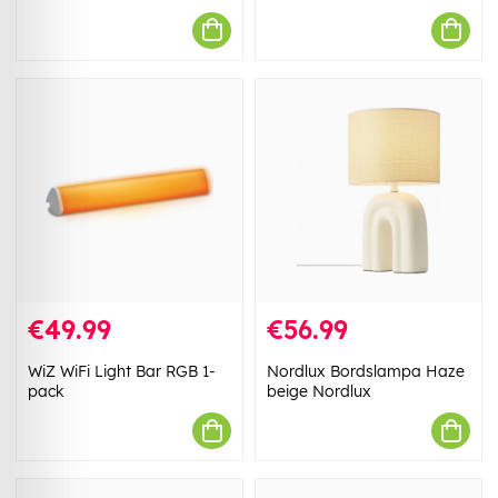
€49.99
€56.99
WiZ WiFi Light Bar RGB 1-
Nordlux Bordslampa Haze
pack
beige Nordlux