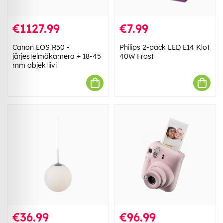
€1127.99
€7.99
Canon EOS R50 -
Philips 2-pack LED E14 Klot
järjestelmäkamera + 18-45
40W Frost
mm objektiivi
€36.99
€96.99