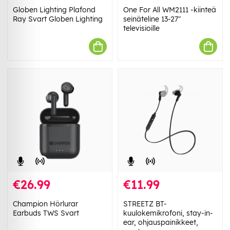
Globen Lighting Plafond
One For All WM2111 -kiinteä
Ray Svart Globen Lighting
seinäteline 13-27"
televisioille
€26.99
€11.99
Champion Hörlurar
STREETZ BT-
Earbuds TWS Svart
kuulokemikrofoni, stay-in-
ear, ohjauspainikkeet,