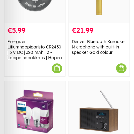
€5.99
€21.99
Energizer
Denver Bluetooth Karaoke
Litiumnappiparisto CR2430
Microphone with built-in
| 3 V DC | 320 mAh | 2 -
speaker. Gold colour
Läpipainopakkaus | Hopea