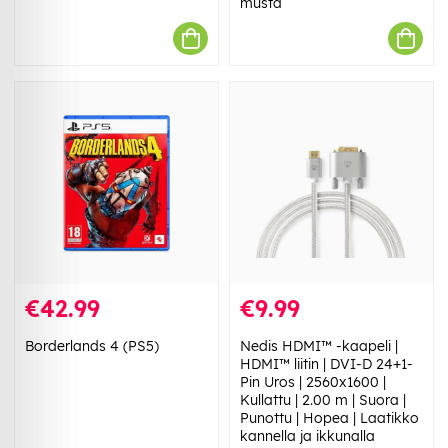
musta
€42.99
€9.99
Borderlands 4 (PS5)
Nedis HDMI™ -kaapeli |
HDMI™ liitin | DVI-D 24+1-
Pin Uros | 2560x1600 |
Kullattu | 2.00 m | Suora |
Punottu | Hopea | Laatikko
kannella ja ikkunalla