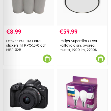
€8.99
€59.99
Denver PSP-43 Extra
Philips Superslim CL550 -
stickers till KPC-1370 och
kattovalaisin, pyöreä,
MBP-32B
musta, 1900 lm, 2700K