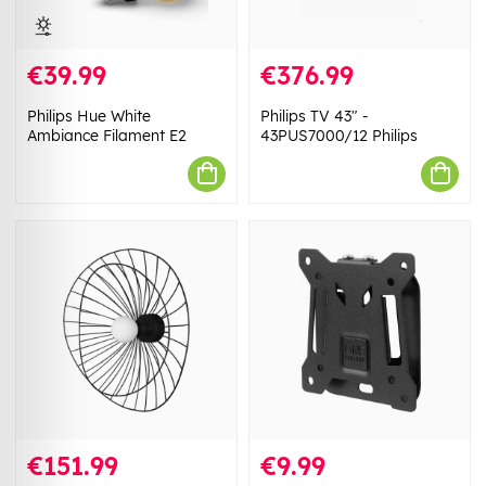
€39.99
€376.99
Philips Hue White
Philips TV 43" -
Ambiance Filament E2
43PUS7000/12 Philips
€151.99
€9.99