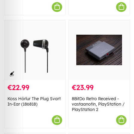
€22.99
€23.99
Koss Hörlur The Plug Svart
8BitDo Retro Received -
In-Ear (186818)
vastaanotin, PlayStation /
PlayStation 2