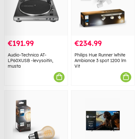
€191.99
€234.99
Audio-Technica AT-
Philips Hue Runner White
LP60XUSB -levysoitin,
Ambiance 3 spot 1200 lm
musta
Vit