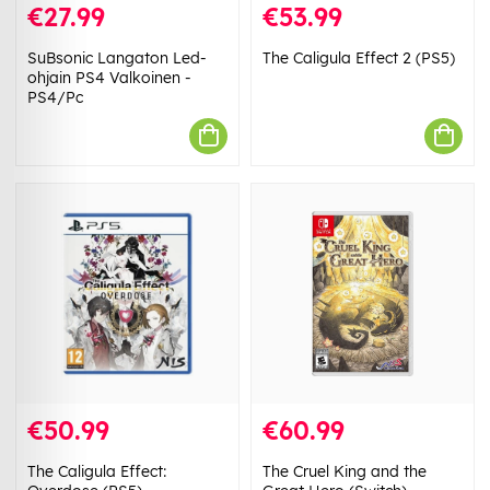
€27.99
€53.99
SuBsonic Langaton Led-
The Caligula Effect 2 (PS5)
ohjain PS4 Valkoinen -
PS4/Pc
€50.99
€60.99
The Caligula Effect:
The Cruel King and the