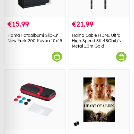
€15.99
€21.99
Hama Fotoalbumi Slip-In
Hama Cable HDMI Ultra
New York 200 Kuvaa 10x15
High Speed 8K 48Gbit/s
Metal 1.0m Gold