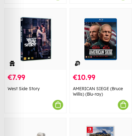
€7.99
€10.99
West Side Story
AMERICAN SIEGE (Bruce
Willis) (Blu-ray)