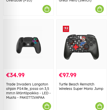
Overdose (PS5)
Great Hero (Switch)
€34.99
€97.99
Trade Invaders Langaton
Turtle Beach Rematch
ohjain PS4:lle, jossa on 3,5
Wireless Super Mario Jump
mm:n liitäntäpaikka - LED -
Musta - PAKETTIVAPAA