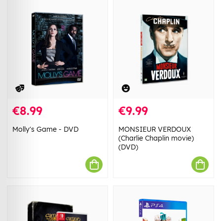
€8.99
€9.99
Molly's Game - DVD
MONSIEUR VERDOUX
(Charlie Chaplin movie)
(DVD)