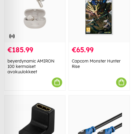
€185.99
€65.99
beyerdynamic AMIRON
Capcom Monster Hunter
100 kermaiset
Rise
avokuulokkeet