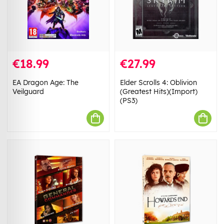
€18.99
€27.99
EA Dragon Age: The
Elder Scrolls 4: Oblivion
Veilguard
(Greatest Hits)(Import)
(PS3)