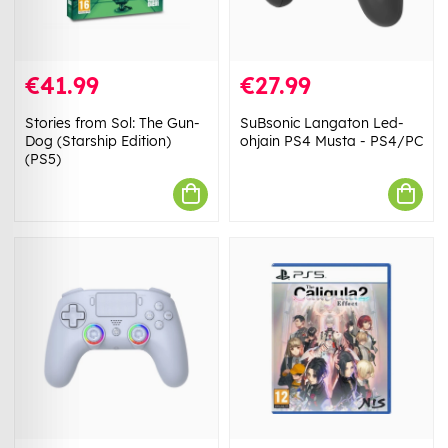
€41.99
€27.99
Stories from Sol: The Gun-
SuBsonic Langaton Led-
Dog (Starship Edition)
ohjain PS4 Musta - PS4/PC
(PS5)