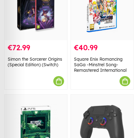
€72.99
€40.99
Simon the Sorcerer Origins
Square Enix Romancing
(Special Edition) (Switch)
SaGa -Minstrel Song-
Remastered International