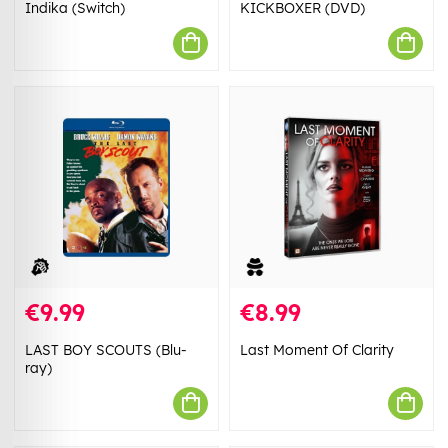
Indika (Switch)
KICKBOXER (DVD)
€9.99
€8.99
LAST BOY SCOUTS (Blu-
Last Moment Of Clarity
ray)