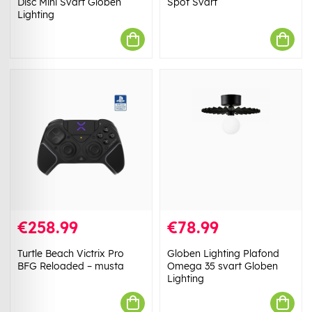
Disc Mini Svart Globen
Spot Svart
Lighting
€258.99
€78.99
Turtle Beach Victrix Pro
Globen Lighting Plafond
BFG Reloaded – musta
Omega 35 svart Globen
Lighting