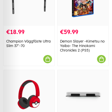
€18.99
€59.99
Champion Väggfäste Ultra
Demon Slayer -Kimetsu no
Slim 37"-70
Yaiba- The Hinokami
Chronicles 2 (PS5)