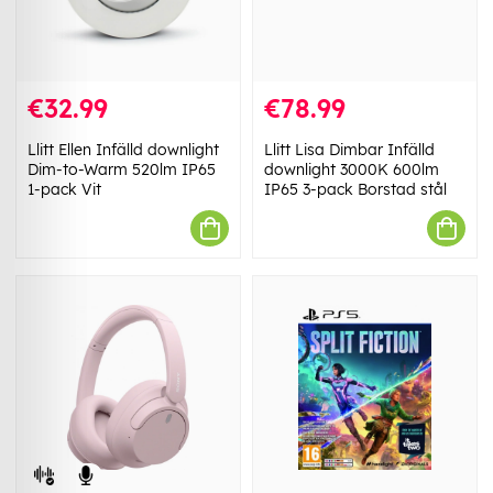
€32.99
€78.99
Llitt Ellen Infälld downlight
Llitt Lisa Dimbar Infälld
Dim-to-Warm 520lm IP65
downlight 3000K 600lm
1-pack Vit
IP65 3-pack Borstad stål