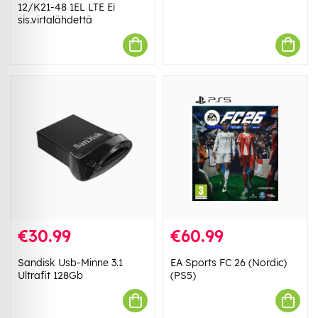
12/K21-48 1EL LTE Ei
sis.virtalähdettä
€30.99
€60.99
Sandisk Usb-Minne 3.1
EA Sports FC 26 (Nordic)
Ultrafit 128Gb
(PS5)