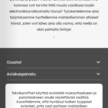
kotonasi voit tarvita! Mitä muuta voisitkaan kodin
elektroniikkavalikoimalta toivoa? Työskentelemme aina
tarjotaksemme tuotteillemme mahdollisimman alhaiset
hinnat, joten voit lähes aina olla varma, että meillä on
alan parhaita hintoja!
"
Osastot
Asiakaspalvelu
Teknikproffset
Teknikproffset käyttää evästeitä mukauttaakseen ja
parantaakseen sinulle näytettävää sisältöä.
Vaihda Maa
Suosittelemme, että hyväksyt kaiken tyyppiset
evästeet, jotta saat parhaan mahdollisen