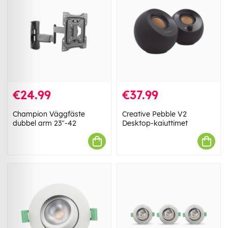
€24.99
€37.99
Champion Väggfäste
Creative Pebble V2
dubbel arm 23"-42
Desktop-kaiuttimet