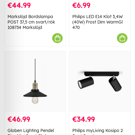
€44.99
€6.99
Markslöjd Bordslampa
Philips LED E14 Klot 3,4W
POST 37,5 cm svart/rök
(40W) Frost Dim WarmGl
108734 Markslöjd
470
€46.99
€34.99
Globen Lighting Pendel
Philips myLiving Kosipo 2