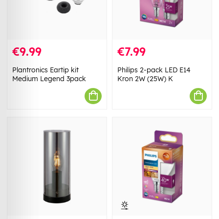
€9.99
€7.99
Plantronics Eartip kit
Philips 2-pack LED E14
Medium Legend 3pack
Kron 2W (25W) K