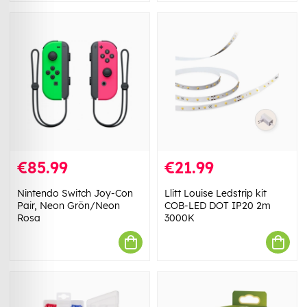
€85.99
€21.99
Nintendo Switch Joy-Con
Llitt Louise Ledstrip kit
Pair, Neon Grön/Neon
COB-LED DOT IP20 2m
Rosa
3000K