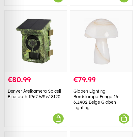
€80.99
€79.99
Denver Åtelkamera Solcell
Globen Lighting
Bluetooth IP67 WSW-8120
Bordslampa Fungo 16
611402 Beige Globen
Lighting