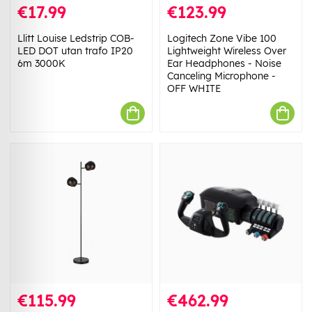
€17.99
€123.99
Llitt Louise Ledstrip COB-
Logitech Zone Vibe 100
LED DOT utan trafo IP20
Lightweight Wireless Over
6m 3000K
Ear Headphones - Noise
Canceling Microphone -
OFF WHITE
€115.99
€462.99