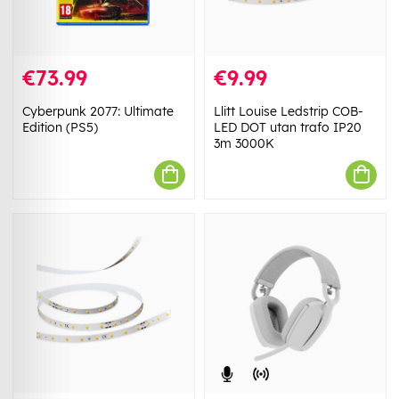
€73.99
€9.99
Cyberpunk 2077: Ultimate
Llitt Louise Ledstrip COB-
Edition (PS5)
LED DOT utan trafo IP20
3m 3000K