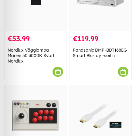
€53.99
€119.99
Nordlux Vägglampa
Panasonic DMP-BDT168EG
Marlee 50 3000K Svart
Smart Blu-ray -soitin
Nordlux