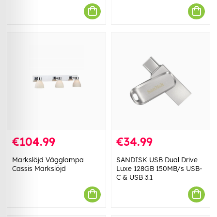
€104.99
€34.99
Markslöjd Vägglampa
SANDISK USB Dual Drive
Cassis Markslöjd
Luxe 128GB 150MB/s USB-
C & USB 3.1