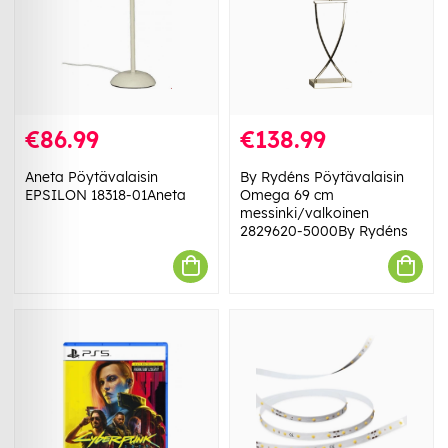
€86.99
€138.99
Aneta Pöytävalaisin
By Rydéns Pöytävalaisin
EPSILON 18318-01Aneta
Omega 69 cm
messinki/valkoinen
2829620-5000By Rydéns