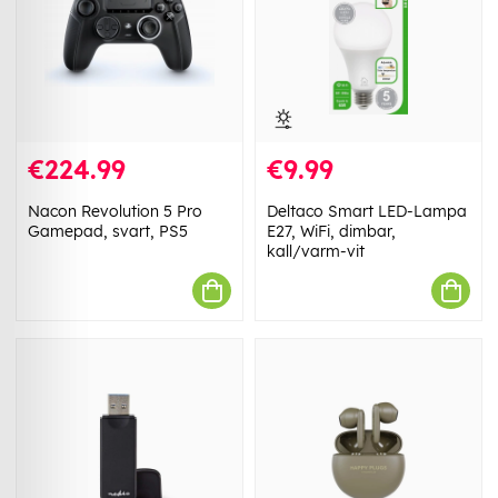
€224.99
€9.99
Nacon Revolution 5 Pro
Deltaco Smart LED-Lampa
Gamepad, svart, PS5
E27, WiFi, dimbar,
kall/varm-vit