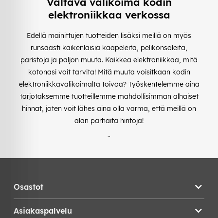
Valtava valikoima kodin
elektroniikkaa verkossa
Edellä mainittujen tuotteiden lisäksi meillä on myös
runsaasti kaikenlaisia kaapeleita, pelikonsoleita,
paristoja ja paljon muuta. Kaikkea elektroniikkaa, mitä
kotonasi voit tarvita! Mitä muuta voisitkaan kodin
elektroniikkavalikoimalta toivoa? Työskentelemme aina
tarjotaksemme tuotteillemme mahdollisimman alhaiset
hinnat, joten voit lähes aina olla varma, että meillä on
alan parhaita hintoja!
"
Osastot
Asiakaspalvelu