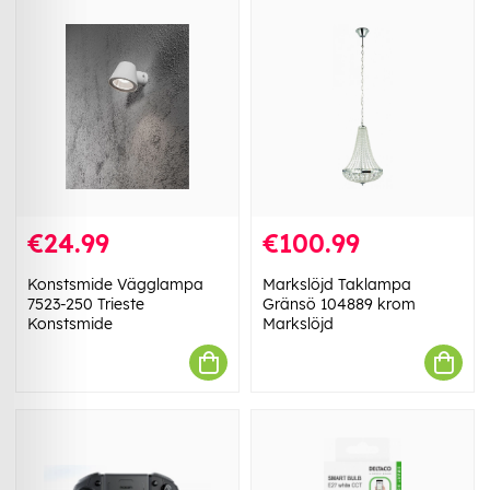
€24.99
€100.99
Konstsmide Vägglampa
Markslöjd Taklampa
7523-250 Trieste
Gränsö 104889 krom
Konstsmide
Markslöjd