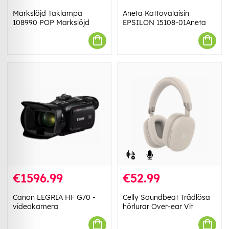
Markslöjd Taklampa
Aneta Kattovalaisin
108990 POP Markslöjd
EPSILON 15108-01Aneta
€1596.99
€52.99
Canon LEGRIA HF G70 -
Celly Soundbeat Trådlösa
videokamera
hörlurar Over-ear Vit