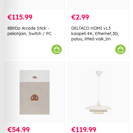
€115.99
€2.99
8BitDo Arcade Stick -
DELTACO HDMI v1.3
peliohjain, Switch / PC
kaapeli 4K, Ethernet,3D,
paluu, litteä valk,1m
€54.99
€119.99