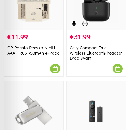
€11.99
€31.99
GP Paristo Recyko NiMH
Celly Compact True
AAA HR03 950mAh 4-Pack
Wireless Bluetooth-headset
Drop Svart