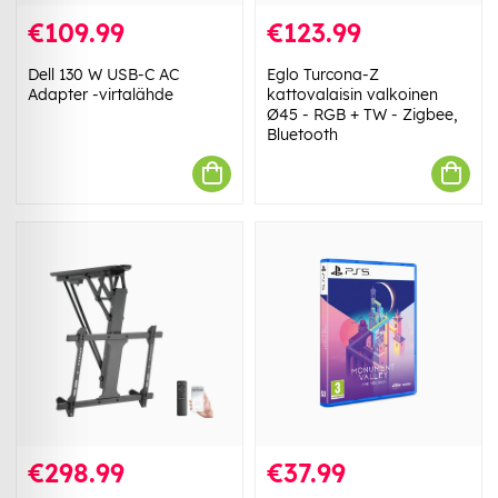
€109.99
€123.99
Dell 130 W USB-C AC
Eglo Turcona-Z
Adapter -virtalähde
kattovalaisin valkoinen
Ø45 - RGB + TW - Zigbee,
Bluetooth
€298.99
€37.99