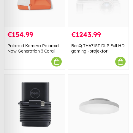
€154.99
€1243.99
Polaroid Kamera Polaroid
BenQ TH671ST DLP Full HD
Now Generation 3 Coral
gaming -projektori