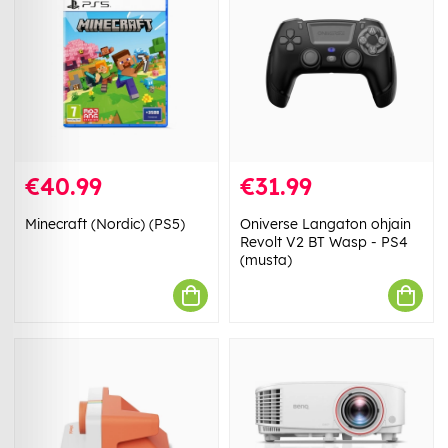
€40.99
€31.99
Minecraft (Nordic) (PS5)
Oniverse Langaton ohjain
Revolt V2 BT Wasp - PS4
(musta)