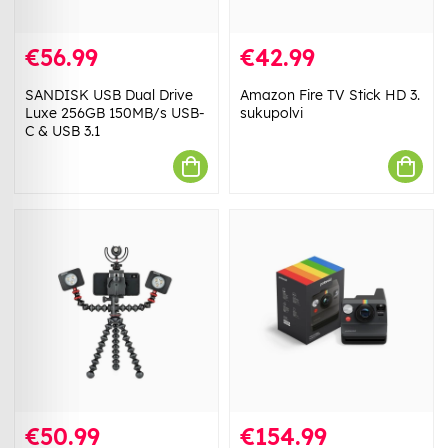
€56.99
€42.99
SANDISK USB Dual Drive
Amazon Fire TV Stick HD 3.
Luxe 256GB 150MB/s USB-
sukupolvi
C & USB 3.1
€50.99
€154.99