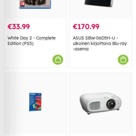
€33.99
€170.99
White Day 2 - Complete
ASUS SBW-06D5H-U -
Edition (PS5)
ulkoinen kirjoittava Blu-ray
-asema