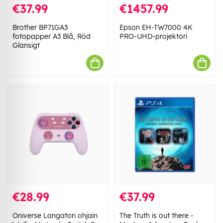
€37.99
€1457.99
Brother BP71GA3
Epson EH-TW7000 4K
fotopapper A3 Blå, Röd
PRO-UHD-projektori
Glansigt
€28.99
€37.99
Oniverse Langaton ohjain
The Truth is out there -