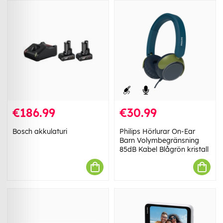
€186.99
€30.99
Bosch akkulaturi
Philips Hörlurar On-Ear
Barn Volymbegränsning
85dB Kabel Blågrön kristall