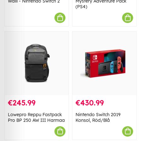
Walli - Nintendo Switch 2
Mystery Adventure Pack
(PS4)
€245.99
€430.99
Lowepro Reppu Fastpack
Nintendo Switch 2019
Pro BP 250 AW III Harmaa
Konsol, Röd/Blå