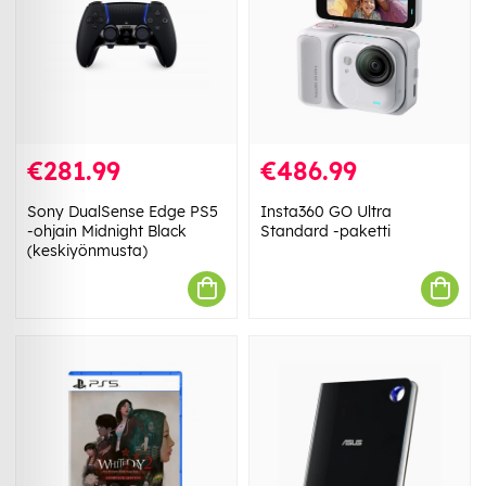
€281.99
€486.99
Sony DualSense Edge PS5
Insta360 GO Ultra
-ohjain Midnight Black
Standard -paketti
(keskiyönmusta)