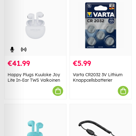
€41.99
€5.99
Happy Plugs Kuuloke Joy
Varta CR2032 3V Lithium
Lite In-Ear TWS Valkoinen
Knappcellsbatterier