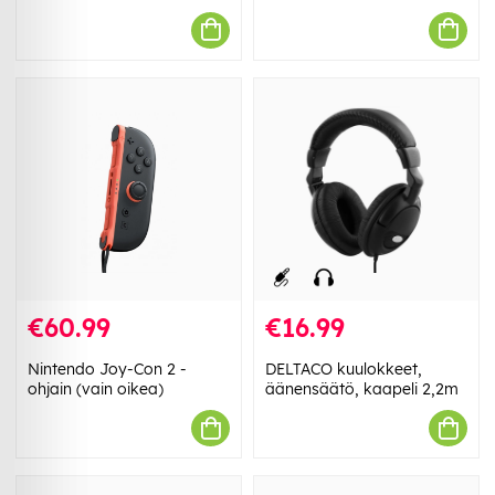
€60.99
€16.99
Nintendo Joy-Con 2 -
DELTACO kuulokkeet,
ohjain (vain oikea)
äänensäätö, kaapeli 2,2m