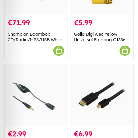
€71.99
€5.99
Champion Boombox
Golla Digi Alec Yellow
CD/Radio/MP3/USB White
Universal Fotobag G1356
€2.99
€6.99