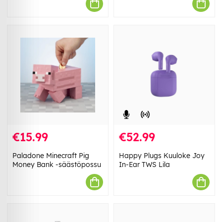
€15.99
€52.99
Paladone Minecraft Pig
Happy Plugs Kuuloke Joy
Money Bank -säästöpossu
In-Ear TWS Lila