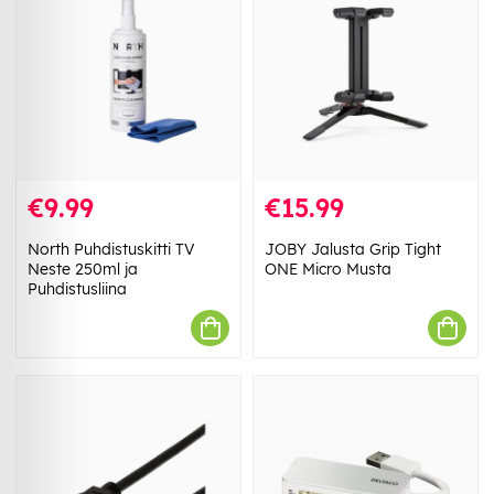
€9.99
€15.99
North Puhdistuskitti TV
JOBY Jalusta Grip Tight
Neste 250ml ja
ONE Micro Musta
Puhdistusliina