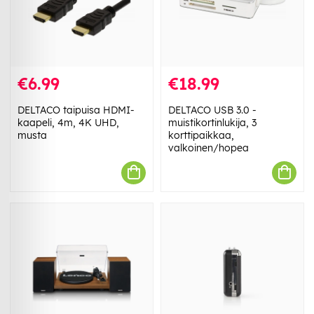
€6.99
€18.99
DELTACO taipuisa HDMI-
DELTACO USB 3.0 -
kaapeli, 4m, 4K UHD,
muistikortinlukija, 3
musta
korttipaikkaa,
valkoinen/hopea