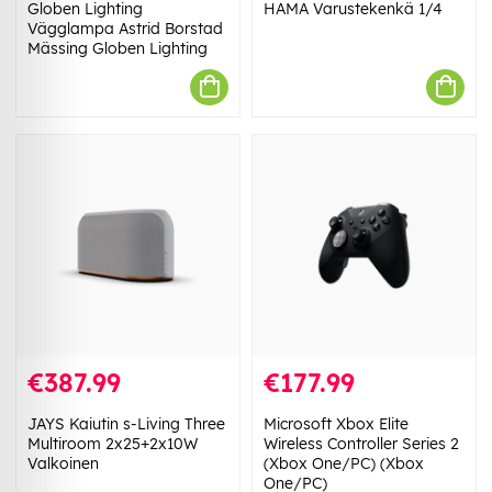
Globen Lighting
HAMA Varustekenkä 1/4
Vägglampa Astrid Borstad
Mässing Globen Lighting
€387.99
€177.99
JAYS Kaiutin s-Living Three
Microsoft Xbox Elite
Multiroom 2x25+2x10W
Wireless Controller Series 2
Valkoinen
(Xbox One/PC) (Xbox
One/PC)