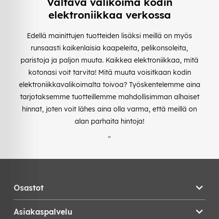
Valtava valikoima kodin
elektroniikkaa verkossa
Edellä mainittujen tuotteiden lisäksi meillä on myös
runsaasti kaikenlaisia kaapeleita, pelikonsoleita,
paristoja ja paljon muuta. Kaikkea elektroniikkaa, mitä
kotonasi voit tarvita! Mitä muuta voisitkaan kodin
elektroniikkavalikoimalta toivoa? Työskentelemme aina
tarjotaksemme tuotteillemme mahdollisimman alhaiset
hinnat, joten voit lähes aina olla varma, että meillä on
alan parhaita hintoja!
"
Osastot
Asiakaspalvelu