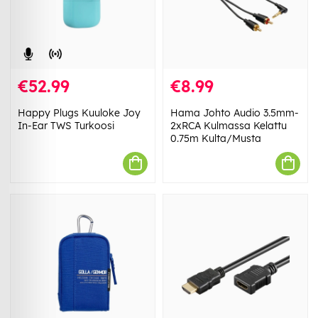
€52.99
€8.99
Happy Plugs Kuuloke Joy
Hama Johto Audio 3.5mm-
In-Ear TWS Turkoosi
2xRCA Kulmassa Kelattu
0.75m Kulta/Musta