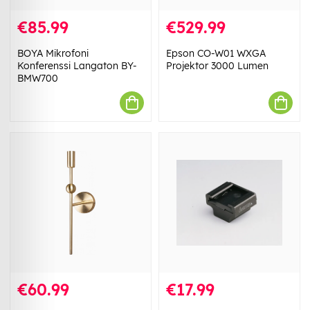
€85.99
€529.99
BOYA Mikrofoni
Epson CO-W01 WXGA
Konferenssi Langaton BY-
Projektor 3000 Lumen
BMW700
€60.99
€17.99