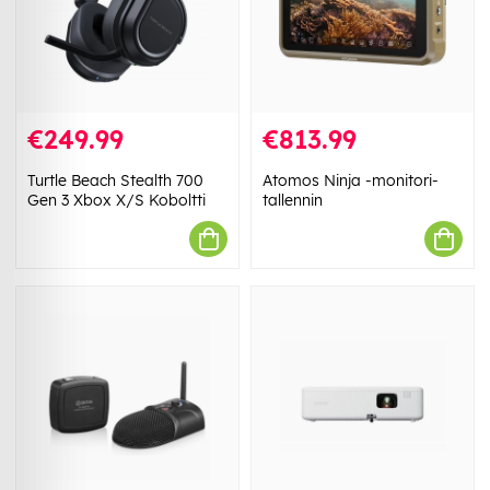
€249.99
€813.99
Turtle Beach Stealth 700
Atomos Ninja -monitori-
Gen 3 Xbox X/S Koboltti
tallennin