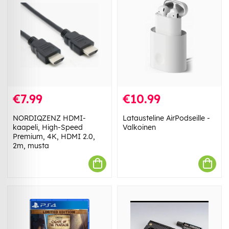
€7.99
€10.99
NORDIQZENZ HDMI-
Latausteline AirPodseille -
kaapeli, High-Speed
Valkoinen
Premium, 4K, HDMI 2.0,
2m, musta