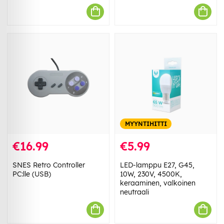
MYYNTIHITTI
€16.99
€5.99
SNES Retro Controller
LED-lamppu E27, G45,
PC:lle (USB)
10W, 230V, 4500K,
keraaminen, valkoinen
neutraali