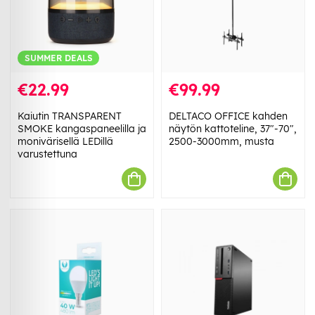
SUMMER DEALS
€22.99
€99.99
Kaiutin TRANSPARENT
DELTACO OFFICE kahden
SMOKE kangaspaneelilla ja
näytön kattoteline, 37"-70",
monivärisellä LEDillä
2500-3000mm, musta
varustettuna