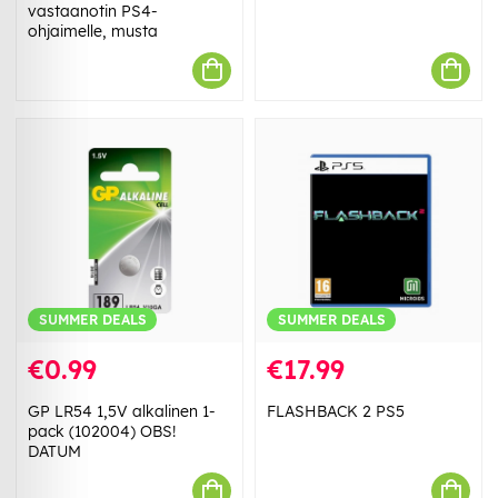
vastaanotin PS4-
ohjaimelle, musta
SUMMER DEALS
SUMMER DEALS
€0.99
€17.99
GP LR54 1,5V alkalinen 1-
FLASHBACK 2 PS5
pack (102004) OBS!
DATUM