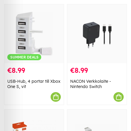
SUMMER DEALS
€8.99
€8.99
USB-Hub, 4 portar till Xbox
NACON Verkkolaite -
One S, vit
Nintendo Switch