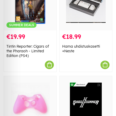
SUMMER DEALS
€19.99
€18.99
Tintin Reporter: Cigars of
Hama uhdistuskasetti
the Pharaoh - Limited
+Neste
Edition (PS4)