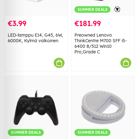
SUMMER DEALS
€3.99
€181.99
LED-lamppu E14, G45, 6W,
Preowned Lenovo
6000K, Kylmä valkoinen
ThinkCentre M700 SFF i5-
6400 8/512 Win10
Pro,Grade C
SUMMER DEALS
SUMMER DEALS