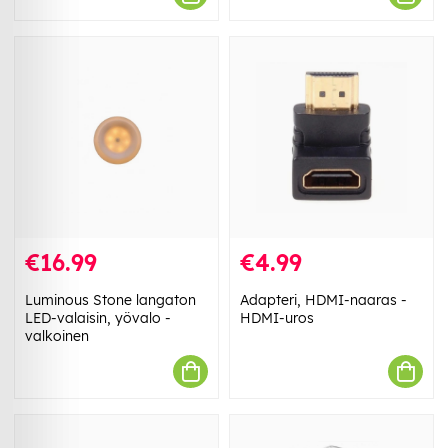
€16.99
€4.99
Luminous Stone langaton
Adapteri, HDMI-naaras -
LED-valaisin, yövalo -
HDMI-uros
valkoinen