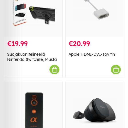
€19.99
€20.99
Suojakuori telineellä
Apple HDMI-DVI-sovitin
Nintendo Switchille, Musta