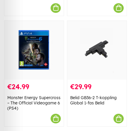
€24.99
€29.99
Monster Energy Supercross
Belid GB36-2 T-koppling
– The Official Videogame 6
Global 1-fas Belid
(PS4)