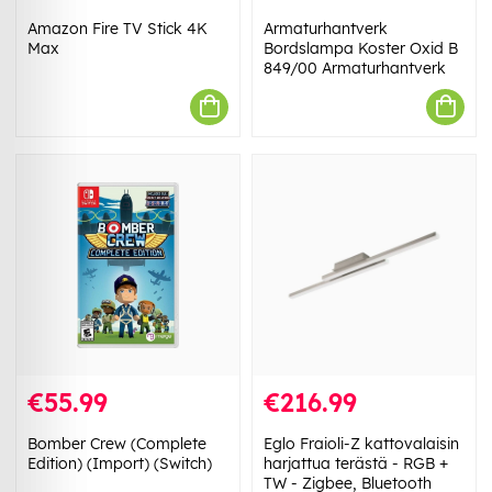
Amazon Fire TV Stick 4K
Armaturhantverk
Max
Bordslampa Koster Oxid B
849/00 Armaturhantverk
€55.99
€216.99
Bomber Crew (Complete
Eglo Fraioli-Z kattovalaisin
Edition) (Import) (Switch)
harjattua terästä - RGB +
TW - Zigbee, Bluetooth