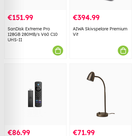
€151.99
€394.99
SanDisk Extreme Pro
AIWA Skivspelare Premium
128GB 280MB/s V60 C10
Vit
UHS-II
€86.99
€71.99