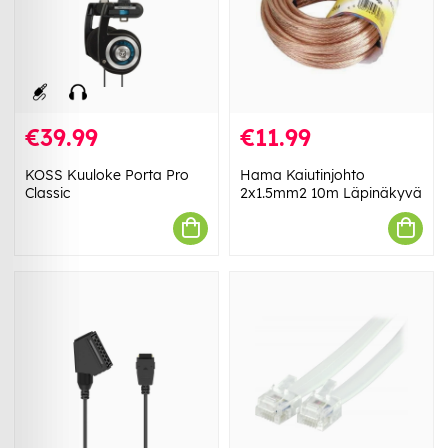
€39.99
€11.99
KOSS Kuuloke Porta Pro
Hama Kaiutinjohto
Classic
2x1.5mm2 10m Läpinäkyvä