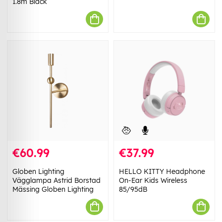
1.8m Black
€60.99
€37.99
Globen Lighting
HELLO KITTY Headphone
Vägglampa Astrid Borstad
On-Ear Kids Wireless
Mässing Globen Lighting
85/95dB