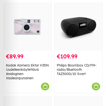
€89.99
€109.99
Kodak Kamera Ektar H35N
Philips Boombox CD/FM-
Uudelleenkäytettävä
radio/Bluetooth
Analoginen
TAZ5000/10 Svart
Vaaleanpunainen