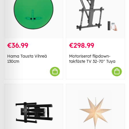
€36.99
€298.99
Hama Tausta Vihreä
Motoriserat flipdown-
130cm
takfäste TV 32-70" Tuya