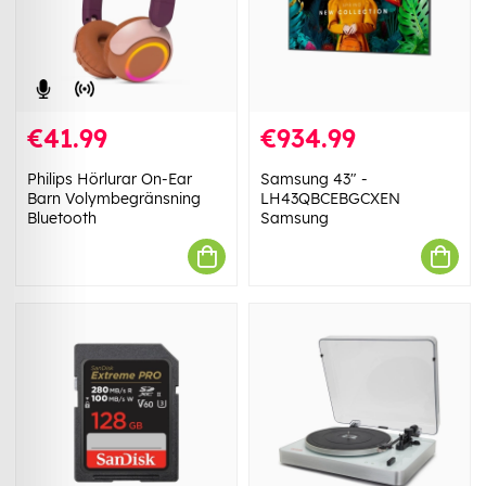
€41.99
€934.99
Philips Hörlurar On-Ear
Samsung 43" -
Barn Volymbegränsning
LH43QBCEBGCXEN
Bluetooth
Samsung