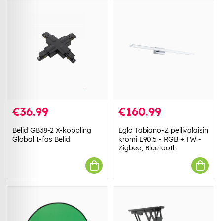
€36.99
€160.99
Belid GB38-2 X-koppling
Eglo Tabiano-Z peilivalaisin
Global 1-fas Belid
kromi L90.5 - RGB + TW -
Zigbee, Bluetooth