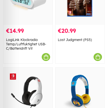
€14.99
€20.99
LogiLink Klockradio
Lost Judgment (PS5)
Temp/Luftfuktighet USB-
C/Batteridrift Vit