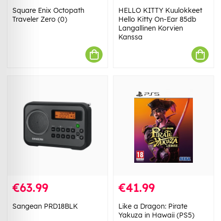
Square Enix Octopath
HELLO KITTY Kuulokkeet
Traveler Zero (0)
Hello Kitty On-Ear 85db
Langallinen Korvien
Kanssa
€63.99
€41.99
Sangean PRD18BLK
Like a Dragon: Pirate
Yakuza in Hawaii (PS5)