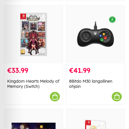
€33.99
€41.99
Kingdom Hearts Melody of
8Bitdo M30 langallinen
Memory (Switch)
ohjain