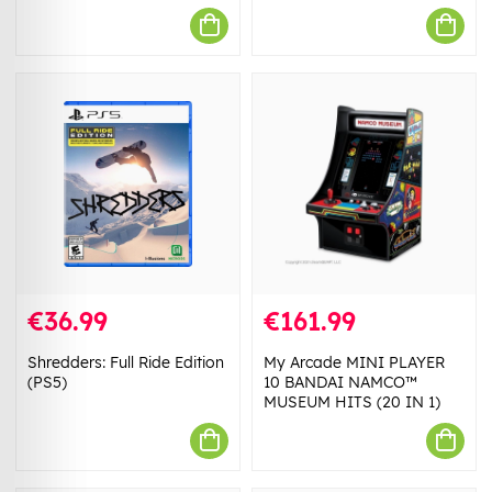
€36.99
€161.99
Shredders: Full Ride Edition
My Arcade MINI PLAYER
(PS5)
10 BANDAI NAMCO™
MUSEUM HITS (20 IN 1)