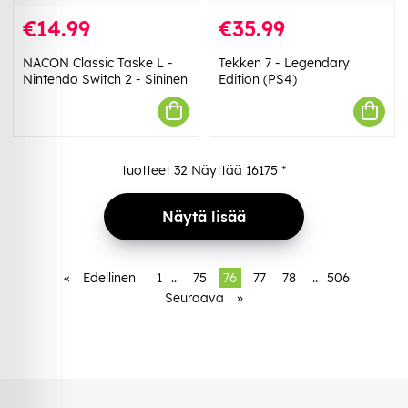
€14.99
€35.99
NACON Classic Taske L -
Tekken 7 - Legendary
Nintendo Switch 2 - Sininen
Edition (PS4)
tuotteet
32
Näyttää
16175
*
Näytä lisää
«
Edellinen
1
..
75
76
77
78
..
506
Seuraava
»