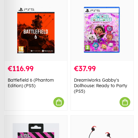
€116.99
€37.99
Battlefield 6 (Phantom
DreamWorks Gabby's
Edition) (PS5)
Dollhouse: Ready to Party
(PS5)