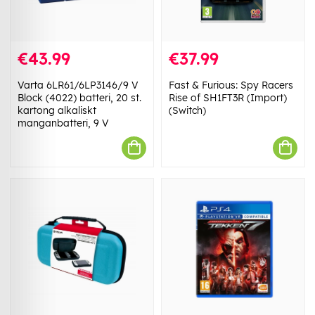
€43.99
€37.99
Varta 6LR61/6LP3146/9 V
Fast & Furious: Spy Racers
Block (4022) batteri, 20 st.
Rise of SH1FT3R (Import)
kartong alkaliskt
(Switch)
manganbatteri, 9 V