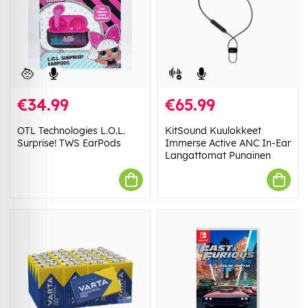
€34.99
€65.99
OTL Technologies L.O.L.
KitSound Kuulokkeet
Surprise! TWS EarPods
Immerse Active ANC In-Ear
Langattomat Punainen