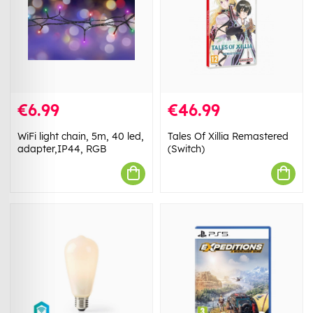
€6.99
€46.99
WiFi light chain, 5m, 40 led,
Tales Of Xillia Remastered
adapter,IP44, RGB
(Switch)