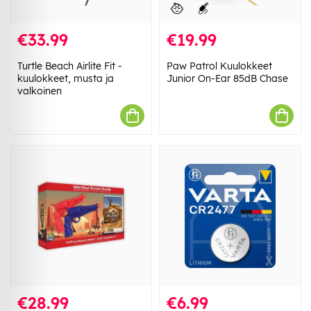
€33.99
€19.99
Turtle Beach Airlite Fit -
Paw Patrol Kuulokkeet
kuulokkeet, musta ja
Junior On-Ear 85dB Chase
valkoinen
€28.99
€6.99