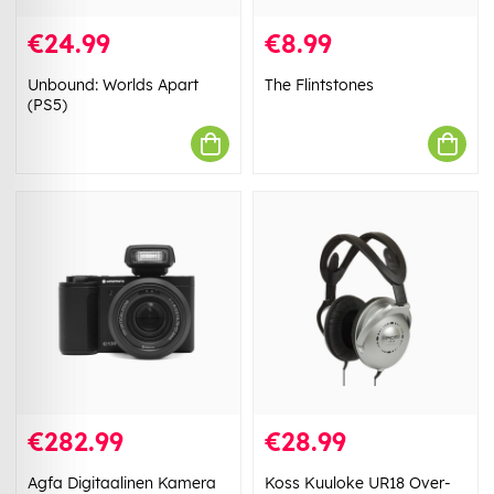
€24.99
€8.99
Unbound: Worlds Apart
The Flintstones
(PS5)
€282.99
€28.99
Agfa Digitaalinen Kamera
Koss Kuuloke UR18 Over-