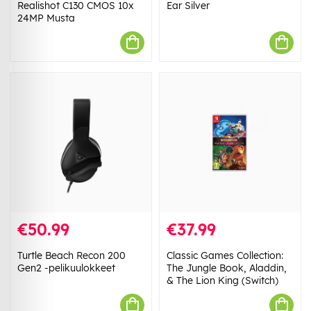
Realishot C130 CMOS 10x
Ear Silver
24MP Musta
€50.99
€37.99
Turtle Beach Recon 200
Classic Games Collection:
Gen2 -pelikuulokkeet
The Jungle Book, Aladdin,
& The Lion King (Switch)