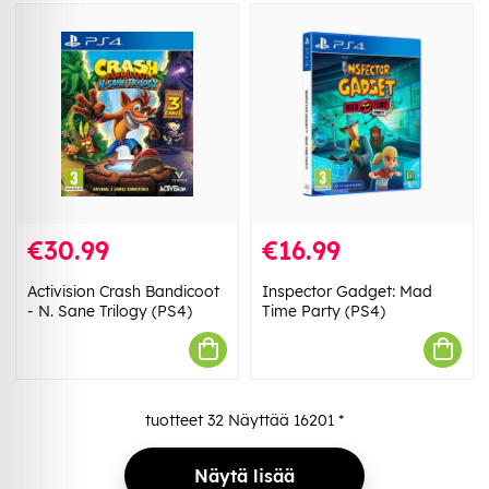
€30.99
€16.99
Activision Crash Bandicoot
Inspector Gadget: Mad
- N. Sane Trilogy (PS4)
Time Party (PS4)
tuotteet
32
Näyttää
16201
*
Näytä lisää