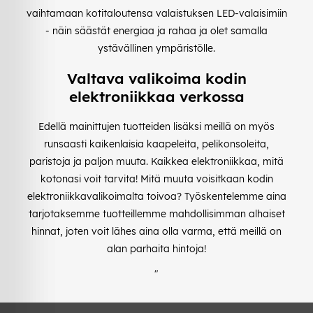
vaihtamaan kotitaloutensa valaistuksen LED-valaisimiin
- näin säästät energiaa ja rahaa ja olet samalla
ystävällinen ympäristölle.
Valtava valikoima kodin
elektroniikkaa verkossa
Edellä mainittujen tuotteiden lisäksi meillä on myös
runsaasti kaikenlaisia kaapeleita, pelikonsoleita,
paristoja ja paljon muuta. Kaikkea elektroniikkaa, mitä
kotonasi voit tarvita! Mitä muuta voisitkaan kodin
elektroniikkavalikoimalta toivoa? Työskentelemme aina
tarjotaksemme tuotteillemme mahdollisimman alhaiset
hinnat, joten voit lähes aina olla varma, että meillä on
alan parhaita hintoja!
"