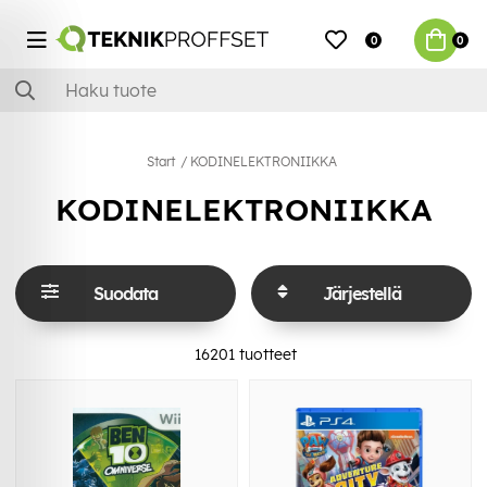
0
0
Start
KODINELEKTRONIIKKA
KODINELEKTRONIIKKA
Suodata
Järjestellä
16201
tuotteet