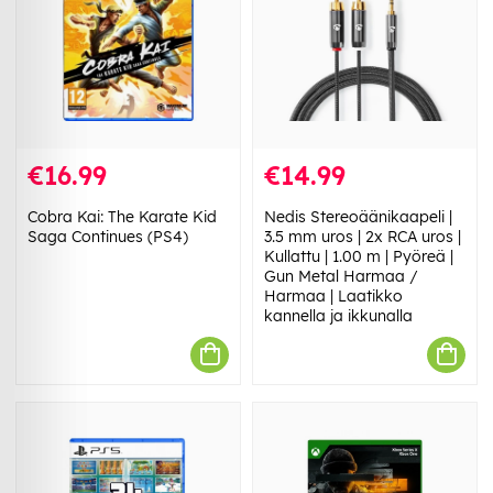
€16.99
€14.99
Cobra Kai: The Karate Kid
Nedis Stereoäänikaapeli |
Saga Continues (PS4)
3.5 mm uros | 2x RCA uros |
Kullattu | 1.00 m | Pyöreä |
Gun Metal Harmaa /
Harmaa | Laatikko
kannella ja ikkunalla