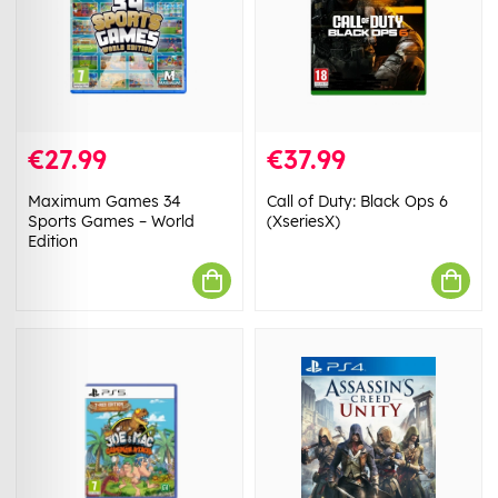
€27.99
€37.99
Maximum Games 34
Call of Duty: Black Ops 6
Sports Games – World
(XseriesX)
Edition