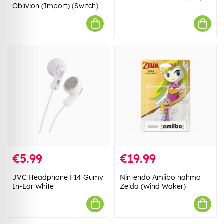
Oblivion (Import) (Switch)
€5.99
€19.99
JVC Headphone F14 Gumy
Nintendo Amiibo hahmo
In-Ear White
Zelda (Wind Waker)