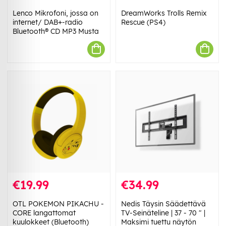
Lenco Mikrofoni, jossa on
DreamWorks Trolls Remix
internet/ DAB+-radio
Rescue (PS4)
Bluetooth® CD MP3 Musta
€19.99
€34.99
OTL POKEMON PIKACHU -
Nedis Täysin Säädettävä
CORE langattomat
TV-Seinäteline | 37 - 70 " |
kuulokkeet (Bluetooth)
Maksimi tuettu näytön