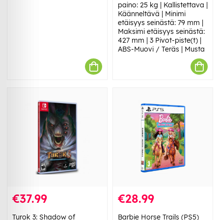
paino: 25 kg | Kallistettava |
Käänneltävä | Minimi
etäisyys seinästä: 79 mm |
Maksimi etäisyys seinästä:
427 mm | 3 Pivot-piste(t) |
ABS-Muovi / Teräs | Musta
€37.99
€28.99
Turok 3: Shadow of
Barbie Horse Trails (PS5)