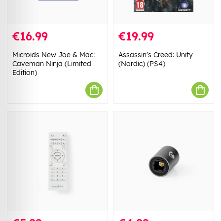
€16.99
€19.99
Microids New Joe & Mac:
Assassin's Creed: Unity
Caveman Ninja (Limited
(Nordic) (PS4)
Edition)