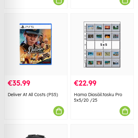
€35.99
€22.99
Deliver At All Costs (PS5)
Hama Diasäil.tasku Pro
5x5/20 /25