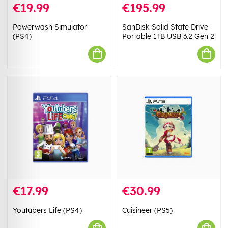
€19.99
€195.99
Powerwash Simulator
SanDisk Solid State Drive
(PS4)
Portable 1TB USB 3.2 Gen 2
€17.99
€30.99
Youtubers Life (PS4)
Cuisineer (PS5)