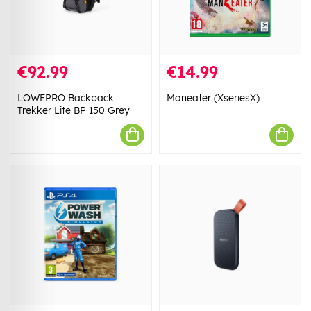
€92.99
€14.99
LOWEPRO Backpack
Maneater (XseriesX)
Trekker Lite BP 150 Grey