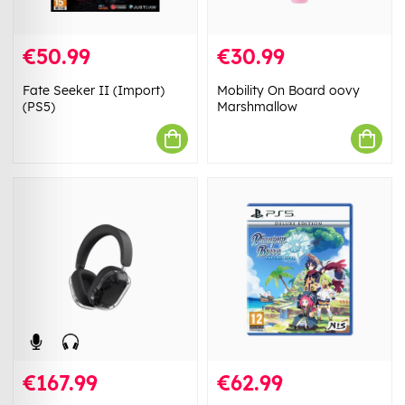
€50.99
€30.99
Fate Seeker II (Import)
Mobility On Board oovy
(PS5)
Marshmallow
€167.99
€62.99