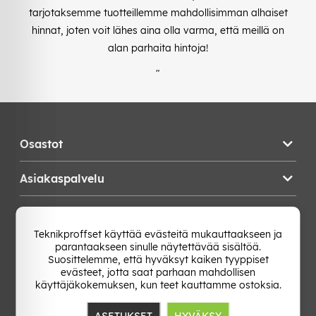
tarjotaksemme tuotteillemme mahdollisimman alhaiset
hinnat, joten voit lähes aina olla varma, että meillä on
alan parhaita hintoja!
"
Osastot
Asiakaspalvelu
Teknikproffset
Teknikproffset käyttää evästeitä mukauttaakseen ja
parantaakseen sinulle näytettävää sisältöä.
Vaihda Maa
Suosittelemme, että hyväksyt kaiken tyyppiset
evästeet, jotta saat parhaan mahdollisen
käyttäjäkokemuksen, kun teet kauttamme ostoksia.