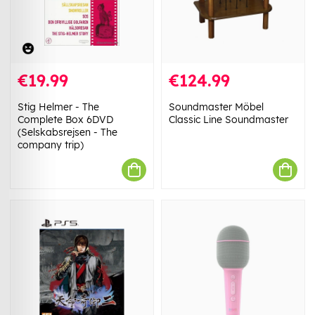
€19.99
€124.99
Stig Helmer - The
Soundmaster Möbel
Complete Box 6DVD
Classic Line Soundmaster
(Selskabsrejsen - The
company trip)