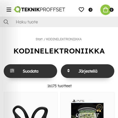
0
0
Start
KODINELEKTRONIIKKA
KODINELEKTRONIIKKA
Suodata
Järjestellä
16175
tuotteet