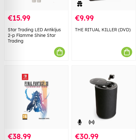
€15.99
€9.99
Star Trading LED Antikljus
THE RITUAL KILLER (DVD)
2-p Flamme Shine Star
Trading
€38.99
€30.99