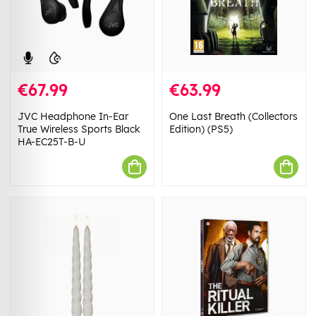
€67.99
€63.99
JVC Headphone In-Ear
One Last Breath (Collectors
True Wireless Sports Black
Edition) (PS5)
HA-EC25T-B-U