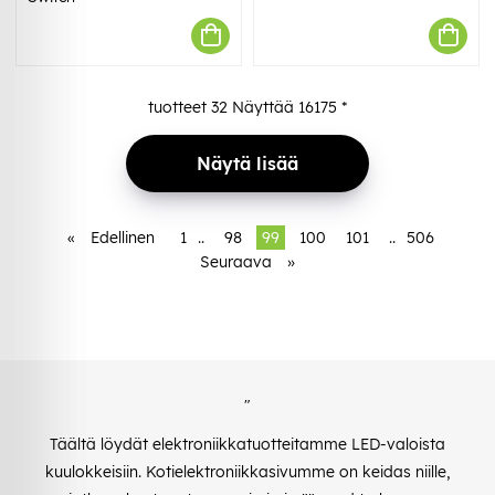
tuotteet
32
Näyttää
16175
*
Näytä lisää
«
Edellinen
1
..
98
99
100
101
..
506
Seuraava
»
"
Täältä löydät elektroniikkatuotteitamme LED-valoista
kuulokkeisiin. Kotielektroniikkasivumme on keidas niille,