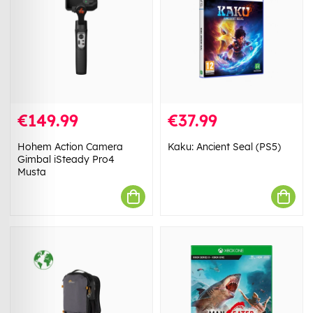
€149.99
€37.99
Hohem Action Camera
Kaku: Ancient Seal (PS5)
Gimbal iSteady Pro4
Musta