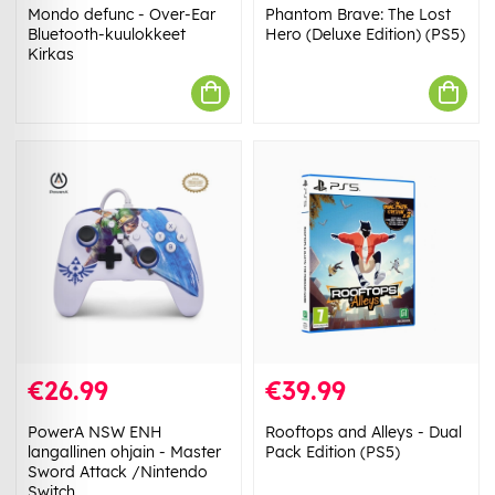
Mondo defunc - Over-Ear
Phantom Brave: The Lost
Bluetooth-kuulokkeet
Hero (Deluxe Edition) (PS5)
Kirkas
€26.99
€39.99
PowerA NSW ENH
Rooftops and Alleys - Dual
langallinen ohjain - Master
Pack Edition (PS5)
Sword Attack /Nintendo
Switch