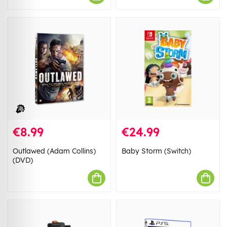
€8.99
€24.99
Outlawed (Adam Collins)
Baby Storm (Switch)
(DVD)