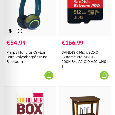
€54.99
€166.99
Philips Hörlurar On-Ear
SANDISK MicroSDXC
Barn Volymbegränsning
Extreme Pro 512GB
Bluetooth
200MB/s A2 C10 V30 UHS-
I