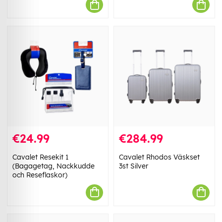
€24.99
€284.99
Cavalet Resekit 1
Cavalet Rhodos Väskset
(Bagagetag, Nackkudde
3st Silver
och Reseflaskor)