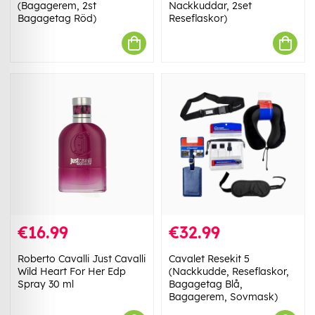
(Bagagerem, 2st
Nackkuddar, 2set
Bagagetag Röd)
Reseflaskor)
€16.99
€32.99
Roberto Cavalli Just Cavalli
Cavalet Resekit 5
Wild Heart For Her Edp
(Nackkudde, Reseflaskor,
Spray 30 ml
Bagagetag Blå,
Bagagerem, Sovmask)