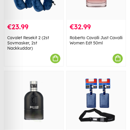
€23.99
€32.99
Cavalet Resekit 2 (2st
Roberto Cavalli Just Cavalli
Sovmasker, 2st
Women Edt 50ml
Nackkuddar)