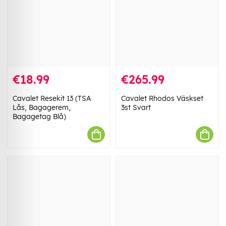
€18.99
€265.99
Cavalet Resekit 13 (TSA
Cavalet Rhodos Väskset
Lås, Bagagerem,
3st Svart
Bagagetag Blå)