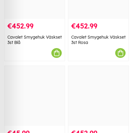
€452.99
€452.99
Cavalet Smygehuk Väskset
Cavalet Smygehuk Väskset
3st Blå
3st Rosa