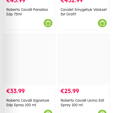
€45.99
€452.99
Roberto Cavalli Paradiso
Cavalet Smygehuk Väskset
Edp 75ml
3st Grafit
€33.99
€25.99
Roberto Cavalli Signature
Roberto Cavalli Uomo Edt
Edp Spray 100 ml
Spray 100 ml