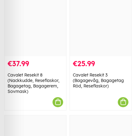
€37.99
€25.99
Cavalet Resekit 8
Cavalet Resekit 3
(Nackkudde, Reseflaskor,
(Bagagevåg, Bagagetag
Bagagetag, Bagagerem,
Röd, Reseflaskor)
Sovmask)