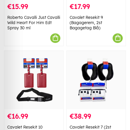
€15.99
€17.99
Roberto Cavalli Just Cavalli
Cavalet Resekit 9
Wild Heart For Him Edt
(Bagagerem, 2st
Spray 30 ml
Bagagetag Blå)
€16.99
€38.99
Cavalet Resekit 10
Cavalet Resekit 7 (2st