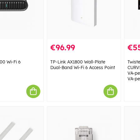
€96.99
€5
00 Wi-Fi 6
TP-Link AX1800 Wall-Plate
Twiste
Dual-Band Wi-Fi 6 Access Point
CURVE
VA-pe
VA-pe