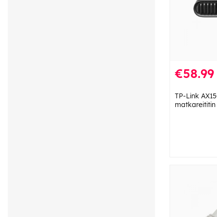
€58.99
TP-Link AX15
matkareititin