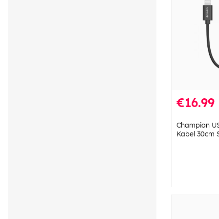
€16.99
Champion USB
Kabel 30cm 