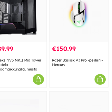
9.99
€150.99
eks NV5 MKII Mid Tower
Razer Basilisk V3 Pro -pelihiiri –
otelo
Mercury
aamaikkunalla, musta