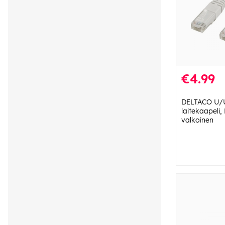
€4.99
DELTACO U/
laitekaapeli
valkoinen