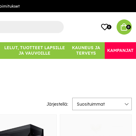
oimitukset
0
0
LELUT, TUOTTEET LAPSILLE
KAUNEUS JA
KAMPANJAT
JA VAUVOILLE
TERVEYS
Järjestellä:
Suosituimmat