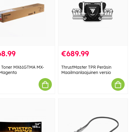
8.99
€689.99
 Toner MX61GTMA MX-
ThrustMaster TPR Peräsin
 Magenta
Maailmanlaajuinen versio