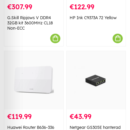
€307.99
€122.99
G.Skill Ripjaws V DDR4
HP Ink C9373A 72 Yellow
32GB kit 3600MHz CL18
Non-ECC
€119.99
€43.99
Huawei Router B636-336
Netgear GS305E hanterad