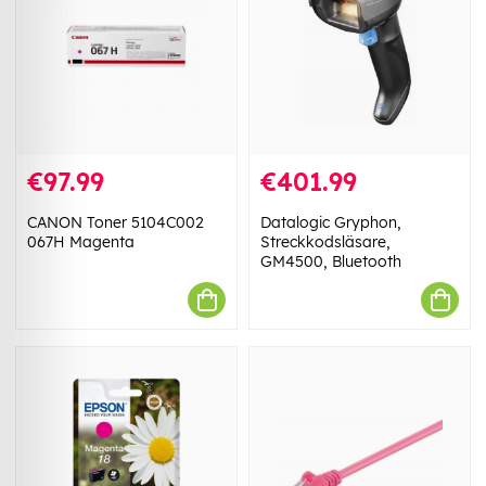
€97.99
€401.99
CANON Toner 5104C002
Datalogic Gryphon,
067H Magenta
Streckkodsläsare,
GM4500, Bluetooth