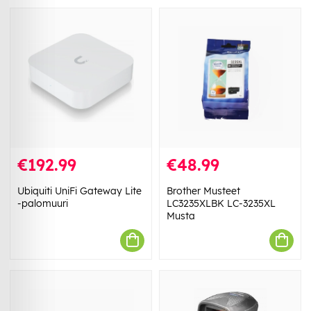
€192.99
€48.99
Ubiquiti UniFi Gateway Lite
Brother Musteet
-palomuuri
LC3235XLBK LC-3235XL
Musta