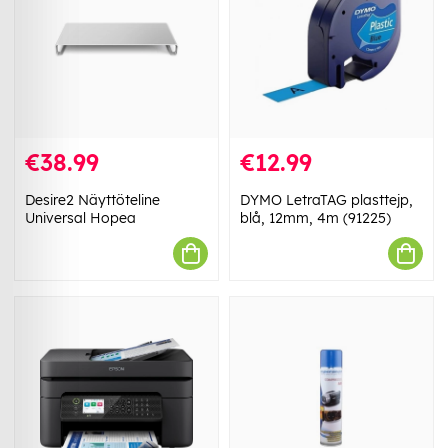
€38.99
€12.99
Desire2 Näyttöteline
DYMO LetraTAG plasttejp,
Universal Hopea
blå, 12mm, 4m (91225)