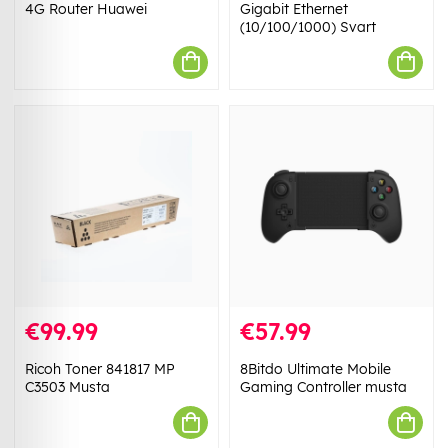
4G Router Huawei
Gigabit Ethernet
(10/100/1000) Svart
€99.99
€57.99
Ricoh Toner 841817 MP
8Bitdo Ultimate Mobile
C3503 Musta
Gaming Controller musta