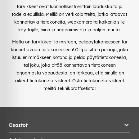
tarvikkeet ovat luonnollisesti erittäin laadukkaita ja
todella edullisia. Meillä on verkkolaitteita, jotka lataavat
kannettavia tietokoneita, webkameroita kaikenlaisille
käyttäjille, hiiriä ja näppäimistöjä ja paljon muuta.
Meillä on tarvikkeet toimistoon, pelipöytäkoneeseen tai
kannettavaan tietokoneeseen! Olitpa sitten pelaaja, joka
istuu enimmäkseen kotona ja pelaa pöytätietokoneella,
tai joku, joka pitää kannettavan tietokoneen
tarjoamasta vapaudesta, on tärkeää, että sinulla on
oikeat tietokonetarvikkeet. Osta tietokonetarvikkeet
meiltä Teknikproffsetista!
Osastot