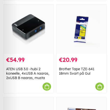
€54.99
€20.99
ATEN USB 3.0 -hubi 2
Brother Tape TZE-641
koneelle, 4xUSB A naaras,
18mm Svart på Gul
2xUSB B naaras, musta