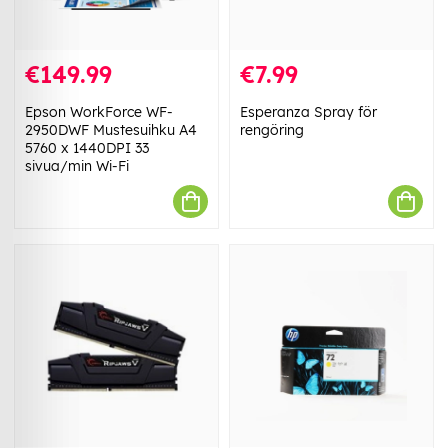
€149.99
€7.99
Epson WorkForce WF-
Esperanza Spray för
2950DWF Mustesuihku A4
rengöring
5760 x 1440DPI 33
sivua/min Wi-Fi