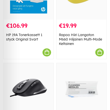
€106.99
€19.99
HP 19A Tonerkassett 1
Rapoo Hiiri Langaton
styck Original Svart
M660 Hiljainen Multi-Mode
Keltainen