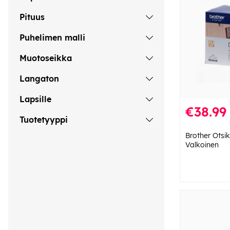
Pituus
Puhelimen malli
Muotoseikka
Langaton
Lapsille
€38.99
Tuotetyyppi
Brother Otsi
Valkoinen