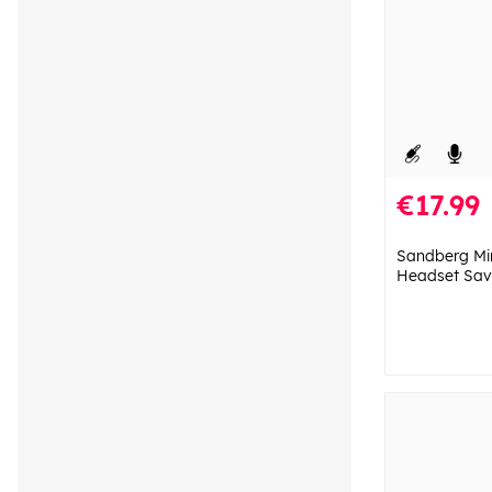
€17.99
Sandberg Min
Headset Sav