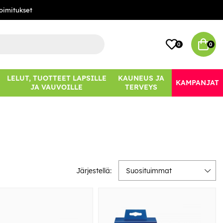
oimitukset
0
0
LELUT, TUOTTEET LAPSILLE
KAUNEUS JA
KAMPANJAT
JA VAUVOILLE
TERVEYS
Järjestellä:
Suosituimmat