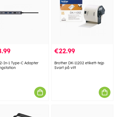
.99
€22.99
12-In-1 Type-C Adapter
Brother DK-11202 etikett-tejp
ngstation
Svart på vitt