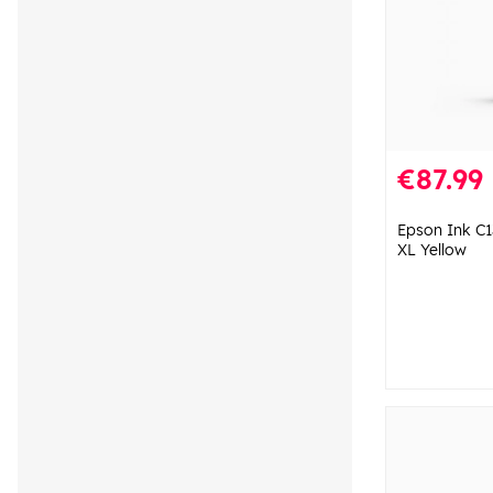
€87.99
Epson Ink C
XL Yellow