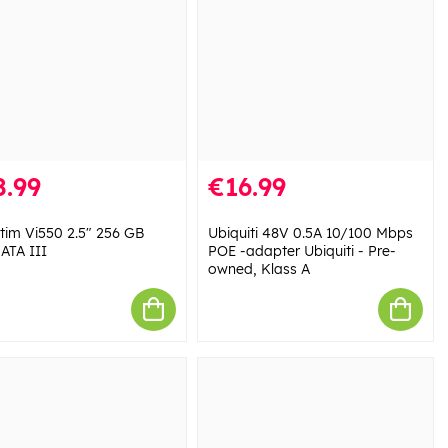
8.99
€16.99
tim Vi550 2.5" 256 GB
Ubiquiti 48V 0.5A 10/100 Mbps
 ATA III
POE -adapter Ubiquiti - Pre-
owned, Klass A