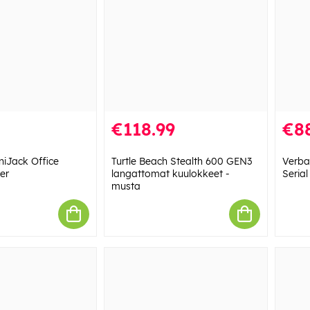
€118.99
€8
iJack Office
Turtle Beach Stealth 600 GEN3
Verba
er
langattomat kuulokkeet -
Serial
musta