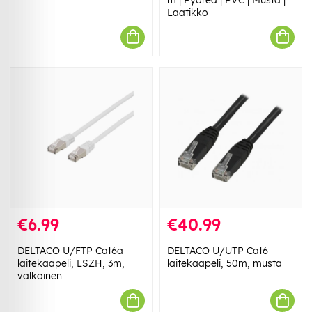
Laatikko
€6.99
€40.99
DELTACO U/FTP Cat6a
DELTACO U/UTP Cat6
laitekaapeli, LSZH, 3m,
laitekaapeli, 50m, musta
valkoinen