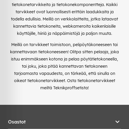
tietokonetarvikkeita ja tietokonekomponentteja. Kaikki
tarvikkeet ovat luonnollisesti erittäin laadukkaita ja
todella edullisia. Meillä on verkkolaitteita, jotka lataavat
kannettavia tietokoneita, webkameroita kaikenlaisille
käyttäjille, hiiriä ja näppäimistöjä ja paljon muuta.
Meillä on tarvikkeet toimistoon, pelipöytäkoneeseen tai
kannettavaan tietokoneeseen! Olitpa sitten pelaaja, joka
istuu enimmäkseen kotona ja pelaa pöytätietokoneella,
tai joku, joka pitää kannettavan tietokoneen
tarjoamasta vapaudesta, on tärkeää, että sinulla on
oikeat tietokonetarvikkeet. Osta tietokonetarvikkeet
meiltä Teknikproffsetista!
Osastot