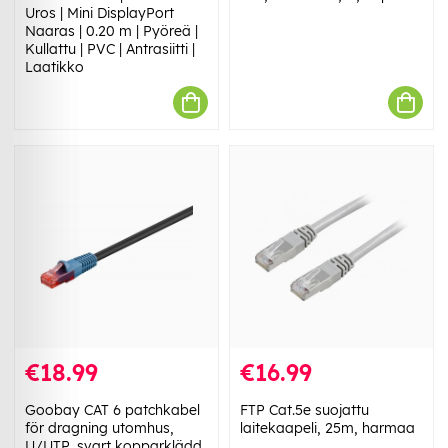
Uros | Mini DisplayPort
Naaras | 0.20 m | Pyöreä |
Kullattu | PVC | Antrasiitti |
Laatikko
€18.99
€16.99
Goobay CAT 6 patchkabel
FTP Cat.5e suojattu
för dragning utomhus,
laitekaapeli, 25m, harmaa
U/UTP, svart kopparklädd