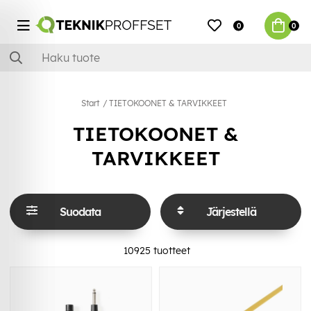
0
0
Start
TIETOKOONET & TARVIKKEET
TIETOKOONET &
TARVIKKEET
Suodata
Järjestellä
10925
tuotteet