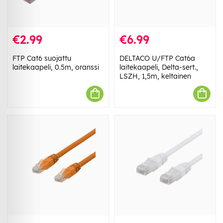
€2.99
€6.99
FTP Cat6 suojattu
DELTACO U/FTP Cat6a
laitekaapeli, 0.5m, oranssi
laitekaapeli, Delta-sert.,
LSZH, 1,5m, keltainen