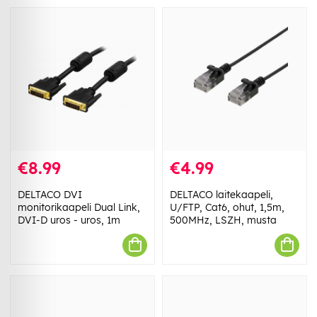
€8.99
€4.99
DELTACO DVI
DELTACO laitekaapeli,
monitorikaapeli Dual Link,
U/FTP, Cat6, ohut, 1,5m,
DVI-D uros - uros, 1m
500MHz, LSZH, musta