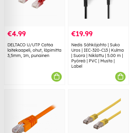
€4.99
€19.99
DELTACO U/UTP Cat6a
Nedis Sähköjohto | Suko
laitekaapeli, ohut, läpimitta
Uros | IEC-320-C13 | Kulma
3,5mm, 1m, punainen
| Suora | Niklattu | 5.00 m |
Pyöreä | PVC | Musta |
Label