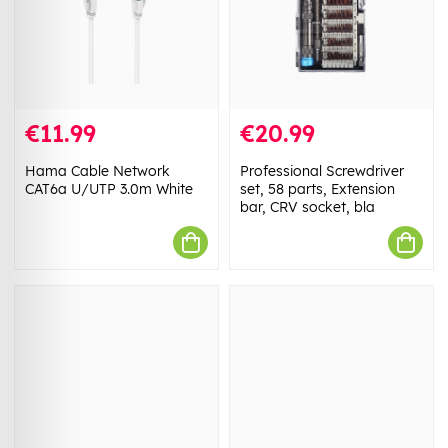
€11.99
€20.99
Hama Cable Network
Professional Screwdriver
CAT6a U/UTP 3.0m White
set, 58 parts, Extension
bar, CRV socket, bla