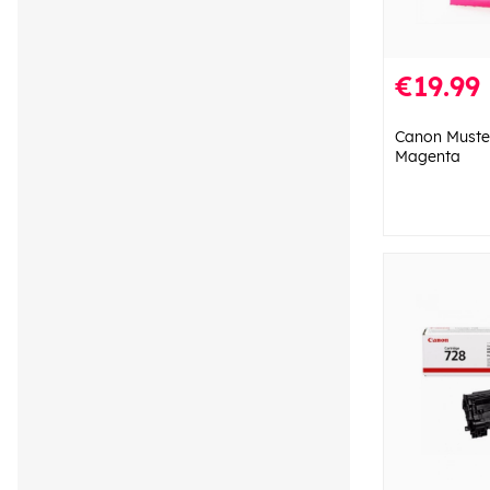
€19.99
Canon Muste
Magenta