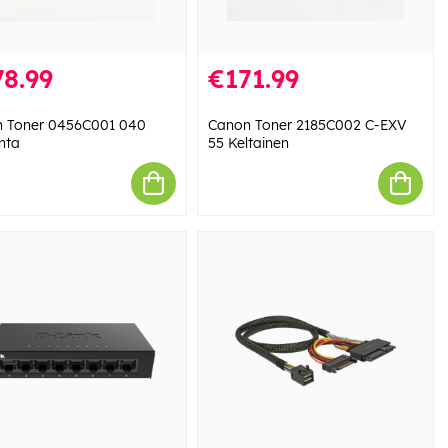
8.99
€171.99
 Toner 0456C001 040
Canon Toner 2185C002 C-EXV
nta
55 Keltainen