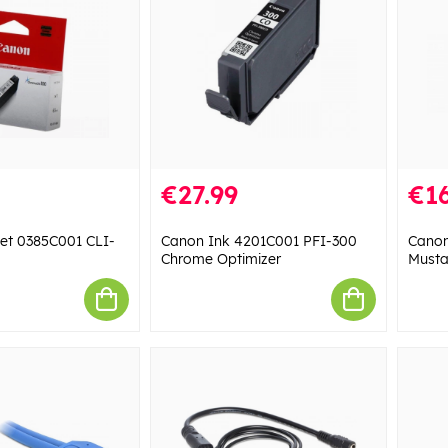
€27.99
€16
et 0385C001 CLI-
Canon Ink 4201C001 PFI-300
Canon
Chrome Optimizer
Must