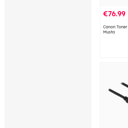
€76.99
Canon Toner
Musta