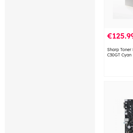
€125.9
Sharp Toner
C30GT Cyan