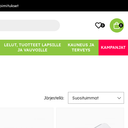
oimitukset
0
0
LELUT, TUOTTEET LAPSILLE
KAUNEUS JA
KAMPANJAT
JA VAUVOILLE
TERVEYS
Järjestellä:
Suosituimmat