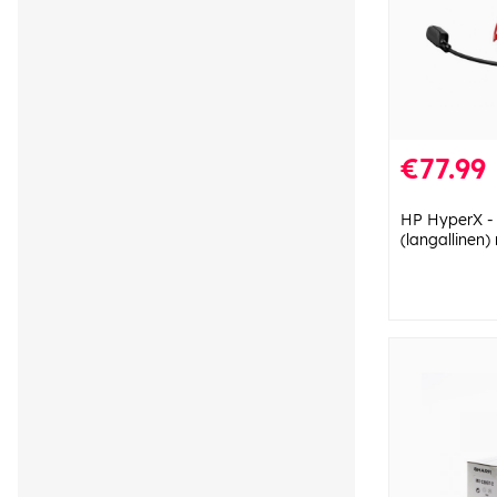
€77.99
HP HyperX - 
(langallinen