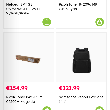
Netgear 8PT GE
Ricoh Toner 842096 MP
UNMANAGED SWCH
C406 Cyan
W/POE/POE+
€154.99
€121.99
Ricoh Toner 842313 IM
Samsonite Reppu Evosight
C2500H Magenta
14.1"