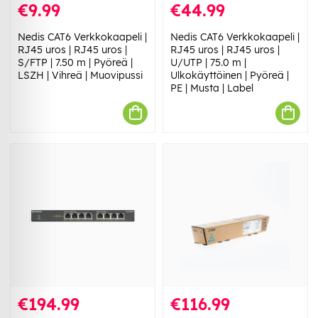
€9.99
€44.99
Nedis CAT6 Verkkokaapeli |
Nedis CAT6 Verkkokaapeli |
RJ45 uros | RJ45 uros |
RJ45 uros | RJ45 uros |
S/FTP | 7.50 m | Pyöreä |
U/UTP | 75.0 m |
LSZH | Vihreä | Muovipussi
Ulkokäyttöinen | Pyöreä |
PE | Musta | Label
€194.99
€116.99