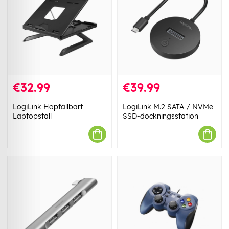
€32.99
€39.99
LogiLink Hopfällbart
LogiLink M.2 SATA / NVMe
Laptopställ
SSD-dockningsstation