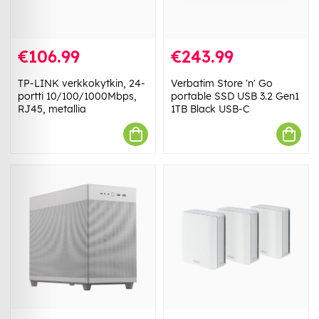
€106.99
€243.99
TP-LINK verkkokytkin, 24-
Verbatim Store 'n' Go
portti 10/100/1000Mbps,
portable SSD USB 3.2 Gen1
RJ45, metallia
1TB Black USB-C