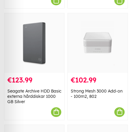
€123.99
€102.99
Seagate Archive HDD Basic
Strong Mesh 3000 Add-on
externa hårddiskar 1000
- 100m2, 802
GB Silver