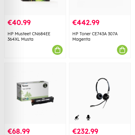
€40.99
€442.99
HP Musteet CN684EE
HP Toner CE743A 307A
364XL Musta
Magenta
€68.99
€232.99