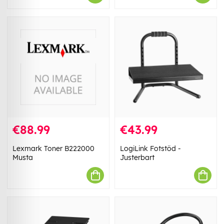
€88.99
€43.99
Lexmark Toner B222000
LogiLink Fotstöd -
Musta
Justerbart