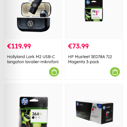
€119.99
€73.99
Hollyland Lark M2 USB-C
HP Musteet 3ED78A 712
langaton lavalier-mikrofoni
Magenta 3-pack