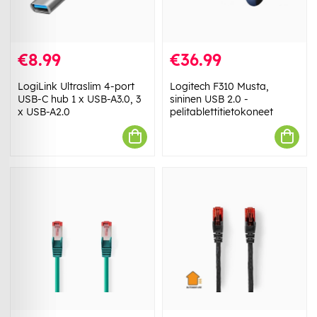
€8.99
€36.99
LogiLink Ultraslim 4-port
Logitech F310 Musta,
USB-C hub 1 x USB-A3.0, 3
sininen USB 2.0 -
x USB-A2.0
pelitablettitietokoneet