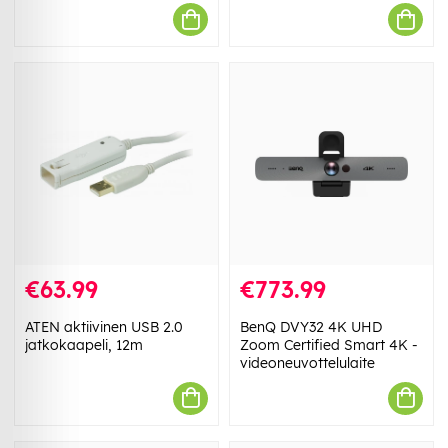
€63.99
€773.99
ATEN aktiivinen USB 2.0
BenQ DVY32 4K UHD
jatkokaapeli, 12m
Zoom Certified Smart 4K -
videoneuvottelulaite