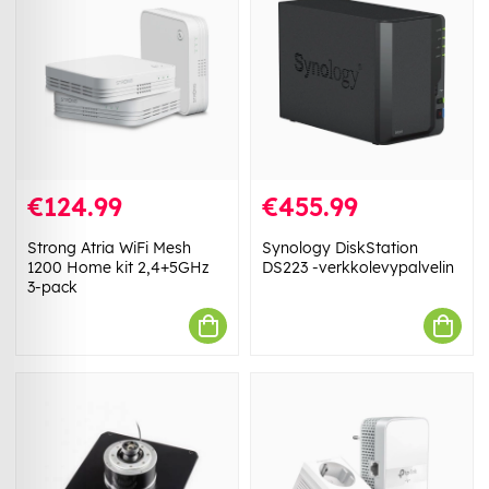
€124.99
€455.99
Strong Atria WiFi Mesh
Synology DiskStation
1200 Home kit 2,4+5GHz
DS223 -verkkolevypalvelin
3-pack