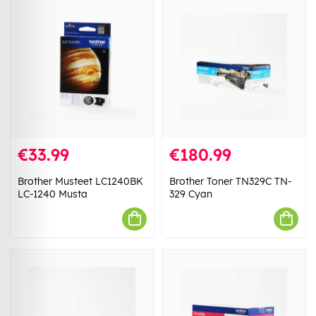
€33.99
€180.99
Brother Musteet LC1240BK
Brother Toner TN329C TN-
LC-1240 Musta
329 Cyan