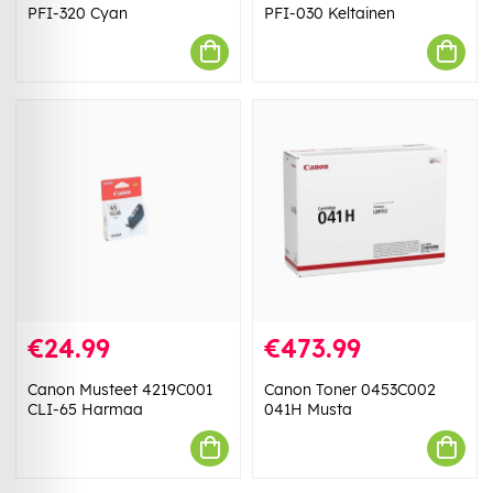
PFI-320 Cyan
PFI-030 Keltainen
€24.99
€473.99
Canon Musteet 4219C001
Canon Toner 0453C002
CLI-65 Harmaa
041H Musta