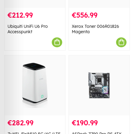
€212.99
€556.99
Ubiquiti UniFi U6 Pro
Xerox Toner 006R01826
Accesspunkt
Magenta
€282.99
€190.99