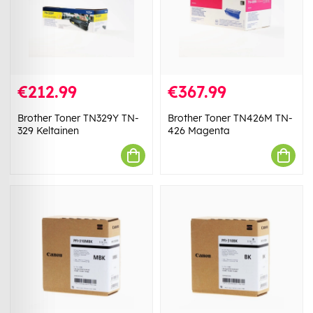
€212.99
€367.99
Brother Toner TN329Y TN-
Brother Toner TN426M TN-
329 Keltainen
426 Magenta