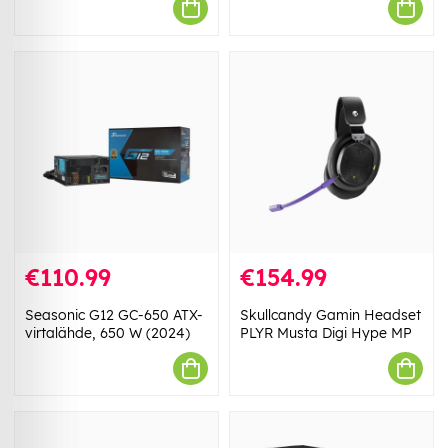
€110.99
€154.99
Seasonic G12 GC-650 ATX-
Skullcandy Gamin Headset
virtalähde, 650 W (2024)
PLYR Musta Digi Hype MP