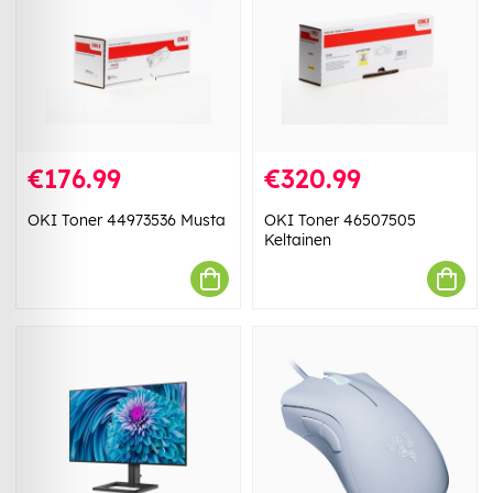
€176.99
€320.99
OKI Toner 44973536 Musta
OKI Toner 46507505
Keltainen