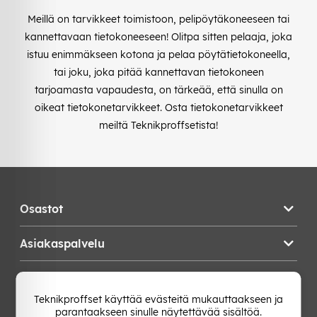
Meillä on tarvikkeet toimistoon, pelipöytäkoneeseen tai
kannettavaan tietokoneeseen! Olitpa sitten pelaaja, joka
istuu enimmäkseen kotona ja pelaa pöytätietokoneella,
tai joku, joka pitää kannettavan tietokoneen
tarjoamasta vapaudesta, on tärkeää, että sinulla on
oikeat tietokonetarvikkeet. Osta tietokonetarvikkeet
meiltä Teknikproffsetista!
Osastot
Asiakaspalvelu
Teknikproffset
Teknikproffset käyttää evästeitä mukauttaakseen ja
parantaakseen sinulle näytettävää sisältöä.