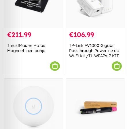
€211.99
€106.99
ThrustMaster Hotas
TP-Link AV1000 Gigabit
Magneettinen pohja
Passthrough Powerline ac
Wi-Fi Kit /TL-WPA7617 KIT