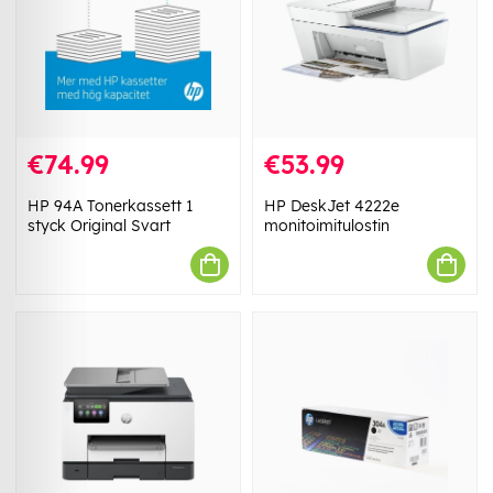
€74.99
€53.99
HP 94A Tonerkassett 1
HP DeskJet 4222e
styck Original Svart
monitoimitulostin