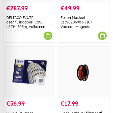
€287.99
€49.99
DELTACO F/UTP
Epson Musteet
asennuskaapeli, Cat6,
C13S020690 PJIC7
LSZH, 305m, valkoinen
Vaalean Magenta
€56.99
€17.99