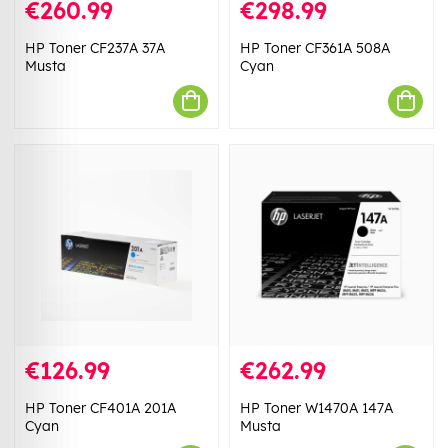
€260.99
€298.99
HP Toner CF237A 37A
HP Toner CF361A 508A
Musta
Cyan
€126.99
€262.99
HP Toner CF401A 201A
HP Toner W1470A 147A
Cyan
Musta