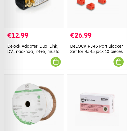
€12.99
€26.99
Delock Adapteri Dual Link,
DeLOCK RJ45 Port Blocker
DVI naa-naa, 24+5, musta
Set for RJ45 jack 10 pieces