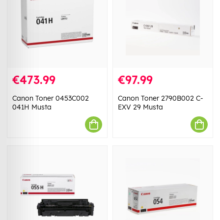
€473.99
€97.99
Canon Toner 0453C002
Canon Toner 2790B002 C-
041H Musta
EXV 29 Musta