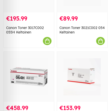
€195.99
€89.99
Canon Toner 3017C002
Canon Toner 3021C002 054
055H Keltainen
Keltainen
€458.99
€153.99