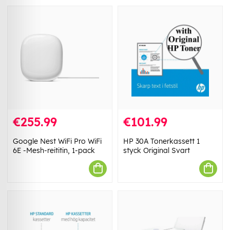
€255.99
€101.99
Google Nest WiFi Pro WiFi
HP 30A Tonerkassett 1
6E -Mesh-reititin, 1-pack
styck Original Svart