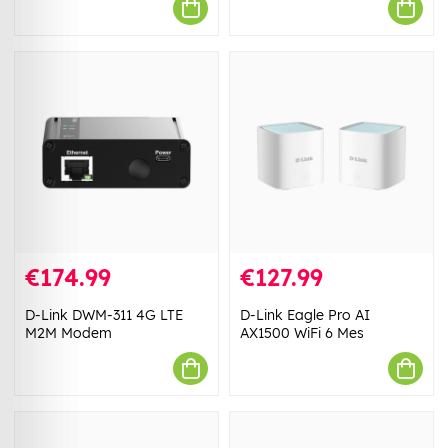
€174.99
€127.99
D-Link DWM-311 4G LTE
D-Link Eagle Pro AI
M2M Modem
AX1500 WiFi 6 Mes