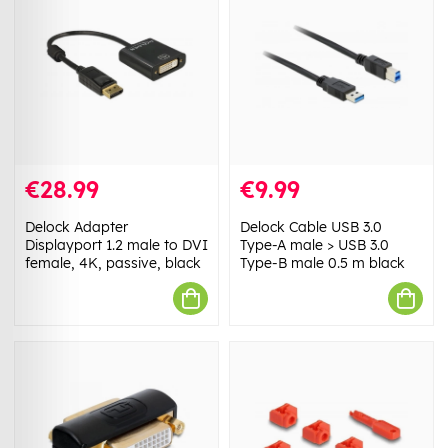
€28.99
€9.99
Delock Adapter
Delock Cable USB 3.0
Displayport 1.2 male to DVI
Type-A male > USB 3.0
female, 4K, passive, black
Type-B male 0.5 m black