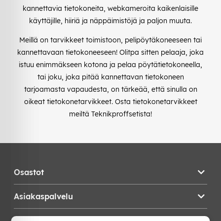
kannettavia tietokoneita, webkameroita kaikenlaisille
käyttäjille, hiiriä ja näppäimistöjä ja paljon muuta.
Meillä on tarvikkeet toimistoon, pelipöytäkoneeseen tai
kannettavaan tietokoneeseen! Olitpa sitten pelaaja, joka
istuu enimmäkseen kotona ja pelaa pöytätietokoneella,
tai joku, joka pitää kannettavan tietokoneen
tarjoamasta vapaudesta, on tärkeää, että sinulla on
oikeat tietokonetarvikkeet. Osta tietokonetarvikkeet
meiltä Teknikproffsetista!
Osastot
Asiakaspalvelu
Teknikproffset