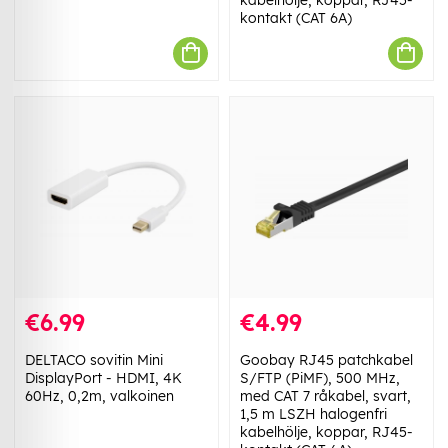
kontakt (CAT 6A)
€6.99
€4.99
DELTACO sovitin Mini
Goobay RJ45 patchkabel
DisplayPort - HDMI, 4K
S/FTP (PiMF), 500 MHz,
60Hz, 0,2m, valkoinen
med CAT 7 råkabel, svart,
1,5 m LSZH halogenfri
kabelhölje, koppar, RJ45-