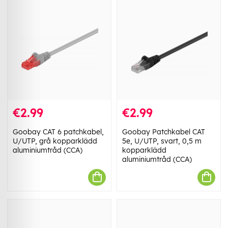
€2.99
€2.99
Goobay CAT 6 patchkabel,
Goobay Patchkabel CAT
U/UTP, grå kopparklädd
5e, U/UTP, svart, 0,5 m
aluminiumtråd (CCA)
kopparklädd
aluminiumtråd (CCA)