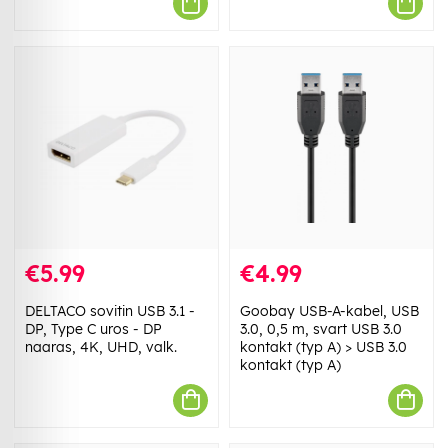
€5.99
€4.99
DELTACO sovitin USB 3.1 -
Goobay USB-A-kabel, USB
DP, Type C uros - DP
3.0, 0,5 m, svart USB 3.0
naaras, 4K, UHD, valk.
kontakt (typ A) > USB 3.0
kontakt (typ A)