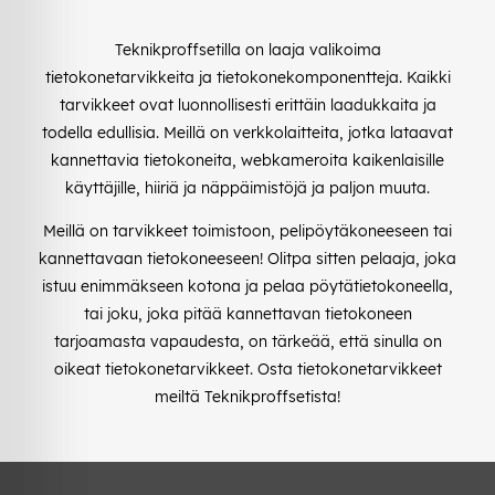
Teknikproffsetilla on laaja valikoima
tietokonetarvikkeita ja tietokonekomponentteja. Kaikki
tarvikkeet ovat luonnollisesti erittäin laadukkaita ja
todella edullisia. Meillä on verkkolaitteita, jotka lataavat
kannettavia tietokoneita, webkameroita kaikenlaisille
käyttäjille, hiiriä ja näppäimistöjä ja paljon muuta.
Meillä on tarvikkeet toimistoon, pelipöytäkoneeseen tai
kannettavaan tietokoneeseen! Olitpa sitten pelaaja, joka
istuu enimmäkseen kotona ja pelaa pöytätietokoneella,
tai joku, joka pitää kannettavan tietokoneen
tarjoamasta vapaudesta, on tärkeää, että sinulla on
oikeat tietokonetarvikkeet. Osta tietokonetarvikkeet
meiltä Teknikproffsetista!