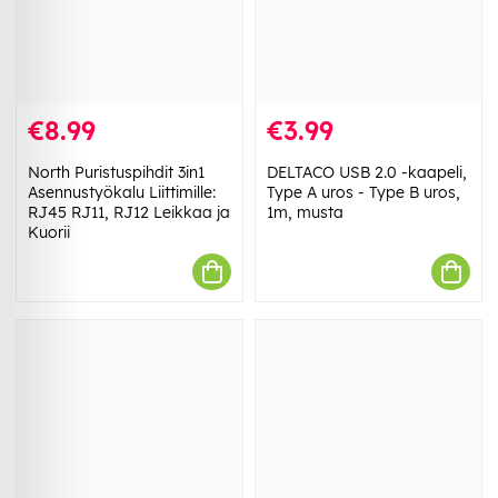
€8.99
€3.99
North Puristuspihdit 3in1
DELTACO USB 2.0 -kaapeli,
Asennustyökalu Liittimille:
Type A uros - Type B uros,
RJ45 RJ11, RJ12 Leikkaa ja
1m, musta
Kuorii