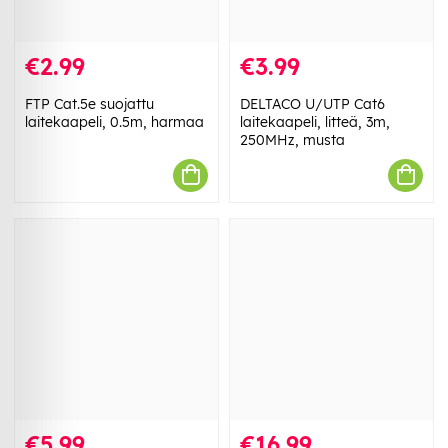
€2.99
€3.99
FTP Cat.5e suojattu
DELTACO U/UTP Cat6
laitekaapeli, 0.5m, harmaa
laitekaapeli, litteä, 3m,
250MHz, musta
€5.99
€16.99