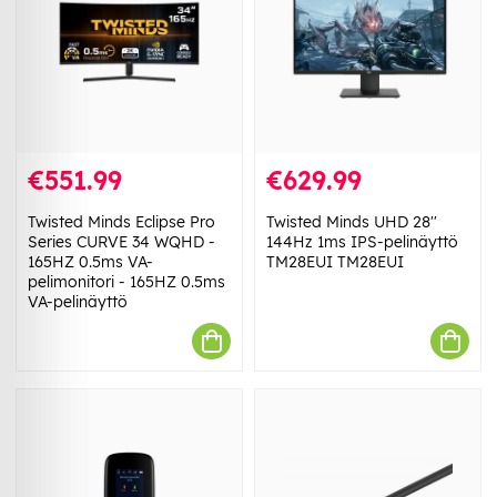
€551.99
€629.99
Twisted Minds Eclipse Pro
Twisted Minds UHD 28''
Series CURVE 34 WQHD -
144Hz 1ms IPS-pelinäyttö
165HZ 0.5ms VA-
TM28EUI TM28EUI
pelimonitori - 165HZ 0.5ms
VA-pelinäyttö