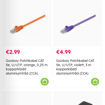
€2.99
€4.99
Goobay Patchkabel CAT
Goobay Patchkabel CAT
5e, U/UTP, orange, 0,25 m
5e, U/UTP, violett, 3 m
kopparklädd
kopparklädd
aluminiumtråd (CCA)
aluminiumtråd (CCA)