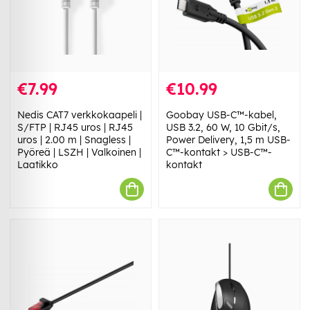
€7.99
€10.99
Nedis CAT7 verkkokaapeli |
Goobay USB-C™-kabel,
S/FTP | RJ45 uros | RJ45
USB 3.2, 60 W, 10 Gbit/s,
uros | 2.00 m | Snagless |
Power Delivery, 1,5 m USB-
Pyöreä | LSZH | Valkoinen |
C™-kontakt > USB-C™-
Laatikko
kontakt