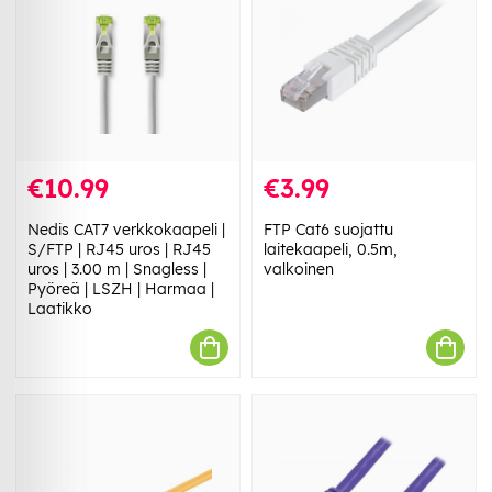
€10.99
€3.99
Nedis CAT7 verkkokaapeli |
FTP Cat6 suojattu
S/FTP | RJ45 uros | RJ45
laitekaapeli, 0.5m,
uros | 3.00 m | Snagless |
valkoinen
Pyöreä | LSZH | Harmaa |
Laatikko