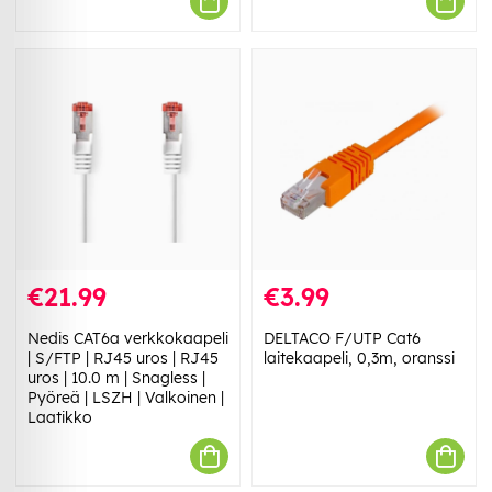
€21.99
€3.99
Nedis CAT6a verkkokaapeli
DELTACO F/UTP Cat6
| S/FTP | RJ45 uros | RJ45
laitekaapeli, 0,3m, oranssi
uros | 10.0 m | Snagless |
Pyöreä | LSZH | Valkoinen |
Laatikko