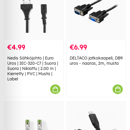
€4.99
€6.99
Nedis Sähköjohto | Euro
DELTACO jatkokaapeli, DB9
Uros | IEC-320-C7 | Suora |
uros - naaras, 2m, musta
Suora | Niklattu | 2.00 m |
Kierretty | PVC | Musta |
Label