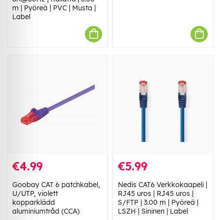
m | Pyöreä | PVC | Musta |
Label
€4.99
€5.99
Goobay CAT 6 patchkabel,
Nedis CAT6 Verkkokaapeli |
U/UTP, violett
RJ45 uros | RJ45 uros |
kopparklädd
S/FTP | 3.00 m | Pyöreä |
aluminiumtråd (CCA)
LSZH | Sininen | Label