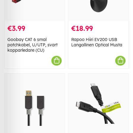
€3.99
€18.99
Goobay CAT 6 smal
Rapoo Hiiri EV200 USB
patchkabel, U/UTP, svart
Langallinen Optical Musta
kopparledare (CU)