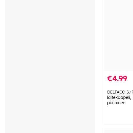
€4.99
DELTACO S/F
laitekaapeli,
punainen