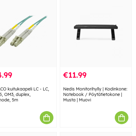
.99
€11.99
CO kuitukaapeli LC - LC,
Nedis Monitorihylly | Kodinkone:
5, OM3, duplex,
Notebook / Pöytätietokone |
mode, 5m
Musta | Muovi