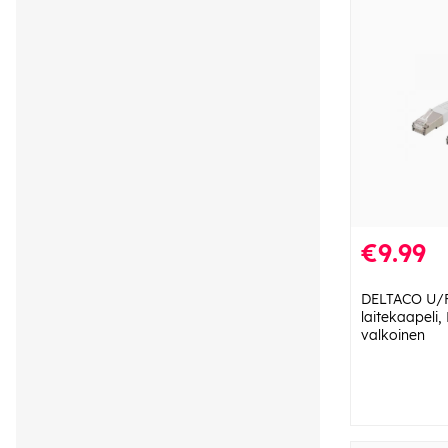
€9.99
DELTACO U/
laitekaapeli
valkoinen