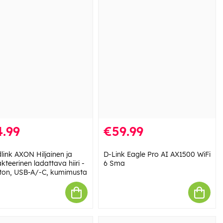
.99
€59.99
link AXON Hiljainen ja
D-Link Eagle Pro AI AX1500 WiFi
kteerinen ladattava hiiri -
6 Sma
ton, USB-A/-C, kumimusta