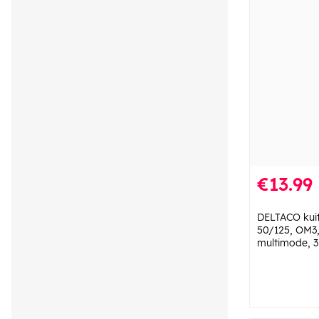
€13.99
DELTACO kuit
50/125, OM3,
multimode, 