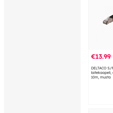
€13.99
DELTACO S/F
laitekaapeli,
10m, musta