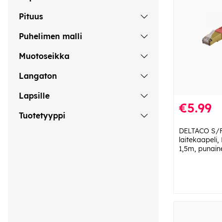
Pituus
Puhelimen malli
Muotoseikka
Langaton
Lapsille
€5.99
Tuotetyyppi
DELTACO S/
laitekaapeli,
1,5m, punain