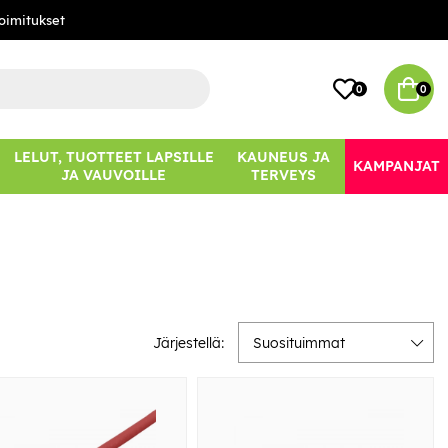
oimitukset
0
0
LELUT, TUOTTEET LAPSILLE
KAUNEUS JA
KAMPANJAT
JA VAUVOILLE
TERVEYS
Järjestellä:
Suosituimmat