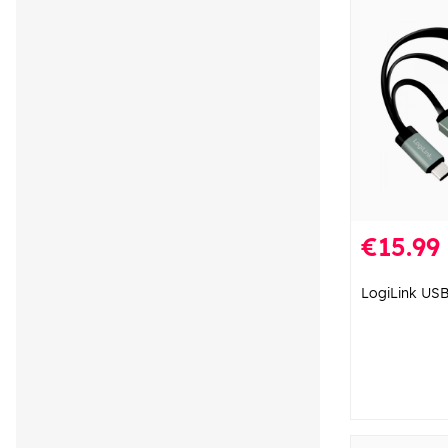
€15.99
LogiLink USB